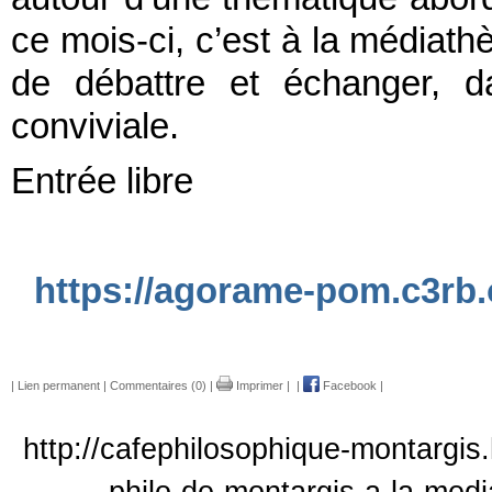
ce mois-ci, c’est à la médiathè
de débattre et échanger, 
conviviale.
Entrée libre
https://agorame-pom.c3rb
|
Lien permanent
|
Commentaires (0)
|
Imprimer
|
|
Facebook
|
http://cafephilosophique-montargis.