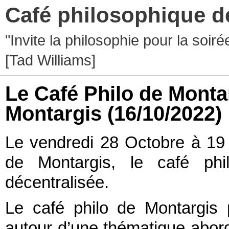
Café philosophique d
"Invite la philosophie pour la soir
[Tad Williams]
Le Café Philo de Monta
Montargis
(16/10/2022)
Le vendredi 28 Octobre à 19 
de Montargis, le café ph
décentralisée.
Le café philo de Montargis
autour d’une thématique abordé