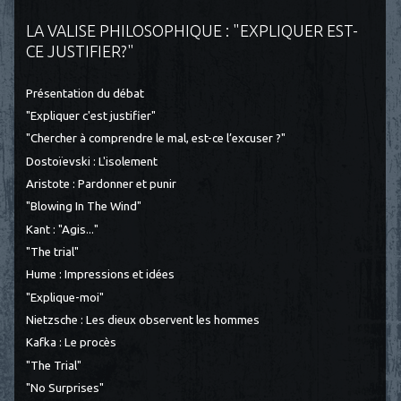
LA VALISE PHILOSOPHIQUE : "EXPLIQUER EST-
CE JUSTIFIER?"
Présentation du débat
"Expliquer c'est justifier"
"Chercher à comprendre le mal, est-ce l’excuser ?"
Dostoïevski : L'isolement
Aristote : Pardonner et punir
"Blowing In The Wind"
Kant : "Agis..."
"The trial"
Hume : Impressions et idées
"Explique-moi"
Nietzsche : Les dieux observent les hommes
Kafka : Le procès
"The Trial"
"No Surprises"