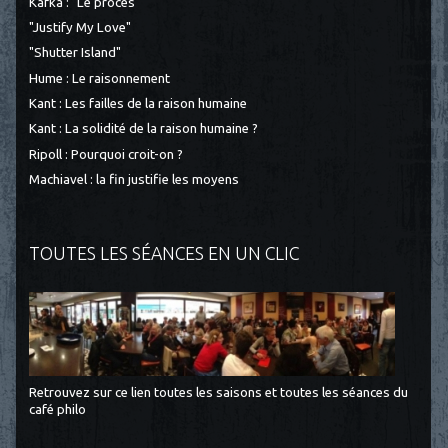
Kafka : "Le procès"
"Justify My Love"
"Shutter Island"
Hume : Le raisonnement
Kant : Les failles de la raison humaine
Kant : La solidité de la raison humaine ?
Ripoll : Pourquoi croit-on ?
Machiavel : la fin justifie les moyens
TOUTES LES SÉANCES EN UN CLIC
Retrouvez sur ce lien toutes les saisons et toutes les séances du
café philo