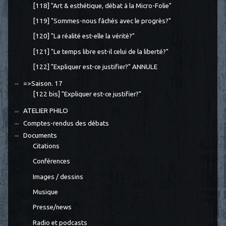
[118] "Art & esthétique, débat à la Micro-Folie"
[119] "Sommes-nous fâchés avec le progrès?"
[120] "La réalité est-elle la vérité?"
[121] "Le temps libre est-il celui de la liberté?"
[122] "Expliquer est-ce justifier?" ANNULE
=>Saison. 17
[122 bis] "Expliquer est-ce justifier?"
ATELIER PHILO
Comptes-rendus des débats
Documents
Citations
Conférences
Images / dessins
Musique
Presse/news
Radio et podcasts