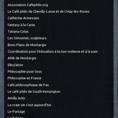
Association Caféphilo.org
Le Café philo de Chevilly-Larue et de L'Häy-les-Roses
Catherine Armessen
Fantasy à la Carte
Tatiana Colas
Les Simonnet, sculpteurs
Bons Plans de Montargis
Coordination pour l’éducation à la non-violence et à la paix
AME de Montargis
Elèv/ation
Philosophie pour tous
Philosophie en France
Café philosophique de Pau
Le café philo de South Kensington
Amilly Actu
La vraie vie c'est aujourd'hui
Le-Partage