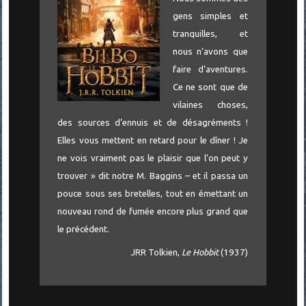
gens simples et
tranquilles, et
nous n’avons que
faire d’aventures.
Ce ne sont que de
vilaines choses,
des sources d’ennuis et de désagréments !
Elles vous mettent en retard pour le dîner ! Je
ne vois vraiment pas le plaisir que l’on peut y
trouver » dit notre M. Baggins – et il passa un
pouce sous ses bretelles, tout en émettant un
nouveau rond de fumée encore plus grand que
le précédent.
JRR Tolkien,
Le Hobbit
(1937)