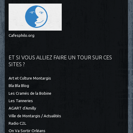
Cafesphilo.org
ET SI VOUS ALLIEZ FAIRE UN TOUR SUR CES
SITES ?
Art et Culture Montargis
Bla Bla Blog
Les Cramés de la Bobine
Les Tanneries
AGART d'Amilly
Ville de Montargis / Actualités
Radio C2L
On Va Sortir Orléans