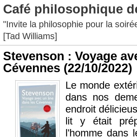
Café philosophique d
"Invite la philosophie pour la soir
[Tad Williams]
Stevenson : Voyage av
Cévennes
(22/10/2022)
Le monde extér
dans nos deme
endroit délicieu
lit y était pré
l'homme dans l