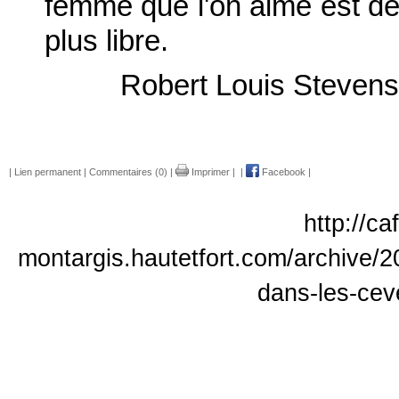
femme que l'on aime est de t
plus libre.
Robert Louis Steven
|
Lien permanent
|
Commentaires (0)
|
Imprimer
|
|
Facebook
|
http://c
montargis.hautetfort.com/archive/
dans-les-ce