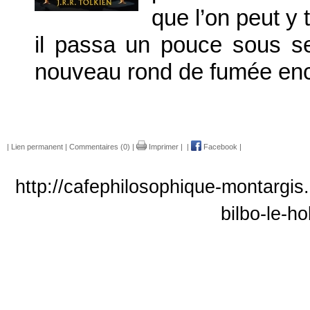
que l’on peut y 
il passa un pouce sous se
nouveau rond de fumée enc
|
Lien permanent
|
Commentaires (0)
|
Imprimer
|
|
Facebook
|
http://cafephilosophique-montargis.
bilbo-le-h