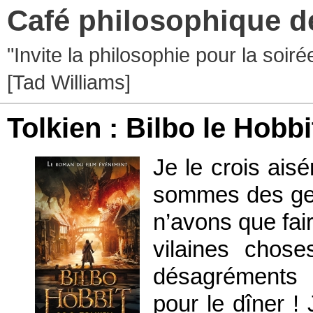
Café philosophique d
"Invite la philosophie pour la soir
[Tad Williams]
Tolkien : Bilbo le Hobbi
Je le crois ai
sommes des gens
n’avons que fai
vilaines chos
désagréments 
pour le dîner ! 