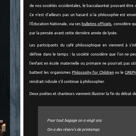
de nos sociétés occidentales, le baccalauréat pouvant être 
Ce n’est d’ailleurs pas un hasard si la philosophie est en
l’Éducation Nationale, via ses
bulletins officiels
, considère q
par la pensée avant cette dernière année de lycée.
Les participants du café philosophique en viennent à s’in
définie dans le temps : la société considère que l’on ne pe
l’enfant en école maternelle ou primaire ne pourrait pas u
battent les organismes
Philosophy for Children
ou le
GREP
rendrait ridicule s’il continue à philosopher.
Deux poètes et chanteurs viennent illustrer la fin d
u débat de
Pour tout bagage on a vingt ans
On a des réserv's de printemps