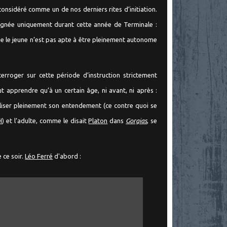
considéré comme un de nos derniers rites d’initiation.
seignée uniquement durant cette année de Terminale :
ue le jeune n’est pas apte à être pleinement autonome
terroger sur cette période d’instruction strictement
ut apprendre qu’à un certain âge, ni avant, ni après :
tiliser pleinement son entendement (ce contre quoi se
H
) et l’adulte, comme le disait
Platon
dans
Gorgias
, se
 ce soir.
Léo Ferré
d'abord :