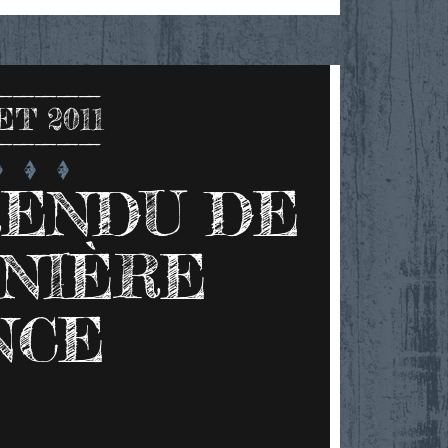
ET 2011
RENDU DE
RNIÈRE
NCE