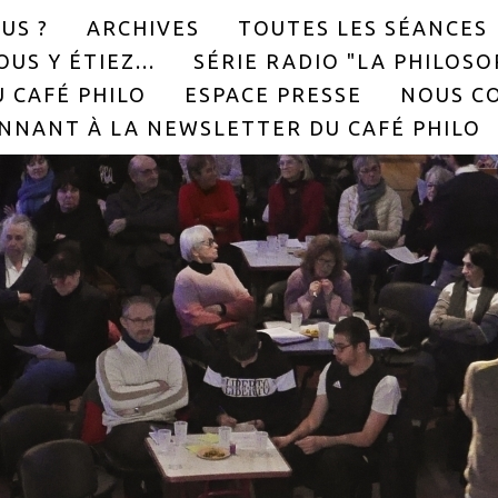
US ?
ARCHIVES
TOUTES LES SÉANCES
US Y ÉTIEZ...
SÉRIE RADIO "LA PHILOS
 CAFÉ PHILO
ESPACE PRESSE
NOUS C
NNANT À LA NEWSLETTER DU CAFÉ PHILO