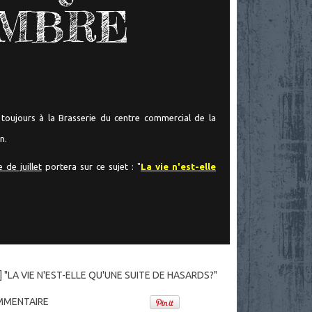
EMBRE
toujours à la Brasserie du centre commercial de la
n.
 de juillet
portera sur ce sujet : "
La vie n'est-elle
] "LA VIE N'EST-ELLE QU'UNE SUITE DE HASARDS?"
MENTAIRE