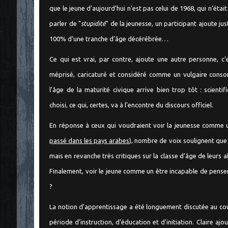
que le jeune d’aujourd’hui n’est pas celui de 1968, qui n’étai
parler de "
stupidité
" de la jeunesse, un participant ajoute ju
"
100% d’une tranche d’âge décérébrée…
Ce qui est vrai, par contre, ajoute une autre personne, c’e
méprisé, caricaturé et considéré comme un vulgaire cons
l'âge de la maturité civique arrive bien trop tôt : scient
choisi, ce qui, certes, va à l'encontre du discours officiel.
En réponse à ceux qui voudraient voir la jeunesse comme 
passé dans les pays arabes
), nombre de voix soulignent que 
mais en revanche très critiques sur la classe d’âge de leurs 
Finalement, voir le jeune comme un être incapable de penser 
?
La notion d’apprentissage a été longuement discutée au cou
période d’instruction, d’éducation et d’initiation. Claire ajo