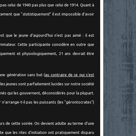
t pas celui de 1940 pas plus que celui de 1914. Quant à
stement que "
statistiquement
" il est impossible d’avoir
st que le jeune d’aujourd’hui n’est pas aimé : il est
ommateur. Cette
participante considère en outre que
ifiquement et physiologiquement, 21 ans devrait être
une génération sans but (
au contraire de ce qui s’est
les jeunes sont parfaitement lucides sur notre société
aînés qui les gouvernent, déconsidérés pour la plupart.
n’arrange-t-il pas les puissants (les "gérontocrates")
rs de cette soirée. On devient adulte au terme d’une
ute que les rites d’initiation ont pratiquement disparu