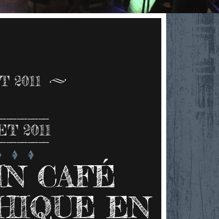
T 2011
ET 2011
N CAFÉ
HIQUE EN