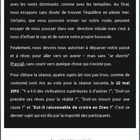
avec les vents dominants comme avec les tempêtes. Au final,
nous essayons sans doute de trouver l'équilibre en pleine mer.
Certains, que nous pouvons croiser sur notre route, peuvent
essayer de nous pousser dans une direction initiale mais c'est à
nous d'influer le cap et de suivre notre propre boussole.
Finalement, nous devons nous autoriser à dépasser notre passé
et à rêver, pour aller vers un avenir – mais sans "
se divertir
"
(
Pascal
), sans courir vers quelque chose qui n'existe pas.
Pour clôture la séance, quatre sujets (et non pas trois, comme de
coutume) sont mis au vote pour la séance suivante, le
22 mai
2015
: "Y a-t-il des civilisations supérieures à d'autres ?", "Doit-on
prendre ses rêves pour la réalité ?", "Doit-on mourir pour une
cause ?" et "
Est-il raisonnable de croire en Dieu ?
" C'est ce
dernier sujet qui est élu par la majorité des participants.