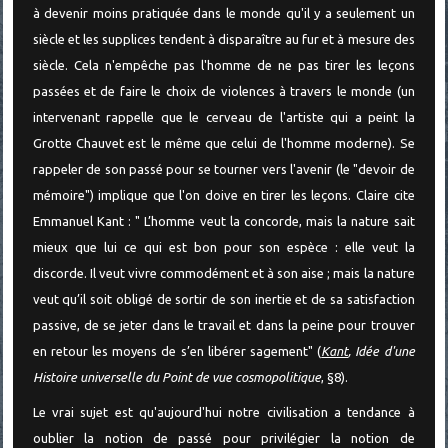
à devenir moins pratiquée dans le monde qu'il y a seulement un
siècle et les supplices tendent à disparaître au fur et à mesure des
siècle. Cela n'empêche pas l'homme de ne pas tirer les leçons
passées et de faire le choix de violences à travers le monde (un
intervenant rappelle que le cerveau de l'artiste qui a peint la
Grotte Chauvet est le même que celui de l'homme moderne). Se
rappeler de son passé pour se tourner vers l'avenir (le "devoir de
mémoire") implique que l'on doive en tirer les leçons. Claire cite
Emmanuel Kant : " L’homme veut la concorde, mais la nature sait
mieux que lui ce qui est bon pour son espèce : elle veut la
discorde. Il veut vivre commodément et à son aise ; mais la nature
veut qu’il soit obligé de sortir de son inertie et de sa satisfaction
passive, de se jeter dans le travail et dans la peine pour trouver
en retour les moyens de s’en libérer sagement" (
Kant
, Idée d'une
Histoire universelle du Point de vue cosmopolitique
, §8).
Le vrai sujet est qu'aujourd'hui notre civilisation a tendance à
oublier la notion de passé pour privilégier la notion de