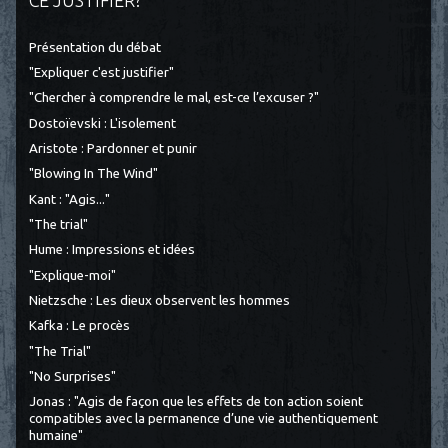
CE JUSTIFIER?"
Présentation du débat
"Expliquer c'est justifier"
"Chercher à comprendre le mal, est-ce l’excuser ?"
Dostoïevski : L'isolement
Aristote : Pardonner et punir
"Blowing In The Wind"
Kant : "Agis..."
"The trial"
Hume : Impressions et idées
"Explique-moi"
Nietzsche : Les dieux observent les hommes
Kafka : Le procès
"The Trial"
"No Surprises"
Jonas : "Agis de façon que les effets de ton action soient
compatibles avec la permanence d’une vie authentiquement
humaine"