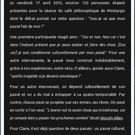
Le vendredi 17 avril 2015, environ 120 personnes étaient
présentes pour la séance du café philosophique de Montargis
dont le débat portait sur cette question : "Suis-je ce que mon
passé fait de moi ?"
Une première participante réagit ainsi : "
Oui et non. Non car c'est
dans l'instant présent que je peux exister et faire des choix. [Oui
car] je suis conditionné culturellement par mon passé.
" Pour une
autre intervenante, le passé nous construit indubitablement,
grâce à nos expériences, notre vécu. D'ailleurs, ajoute aussi Claire,
"
quelle tragédie si je deviens amnésique !
"
Pour un autre intervenant, on dépend culturellement de son
passé et on a du mal à échapper à sa spatio-temporalité. Par
contre, chacun peut se projeter par ses envies, ses rêves. On peut
en sortir si l'on veut. "
L'avenir est la seule chose qui m'intéresse, car
je compte bien y passer les prochaines années
" disait
Woody Allen
.
Pour Claire, il est déjà question de deux passés : un passé culturel,