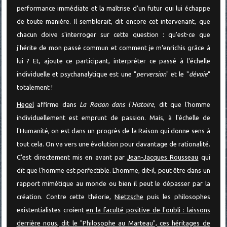
performance immédiate et la maîtrise d'un futur qui lui échappe
de toute manière. Il semblerait, dit encore cet intervenant, que
chacun doive s'interroger sur cette question : qu'est-ce que
j'hérite de mon passé commun et comment je m'enrichis grâce à
lui ? Et, ajoute ce participant, interpréter ce passé à l'échelle
individuelle et psychanalytique est une "
perversion
" et le "
dévoie
"
totalement !
Hegel
affirme dans
La Raison dans l'Histoire
, dit que l'homme
individuellement est emprunt de passion. Mais, à l'échelle de
l'Humanité, on est dans un progrès de la Raison qui donne sens à
tout cela. On va vers une évolution pour davantage de rationalité.
C'est directement mis en avant par
Jean-Jacques Rousseau
qui
dit que l'homme est perfectible. L'homme, dit-il, peut être dans un
rapport mimétique au monde ou bien il peut le dépasser par la
création. Contre cette théorie,
Nietzsche
puis les philosophes
existentialistes croient
en la faculté positive de l'oubli : laissons
derrière nous, dit le "Philosophe au Marteau", ces héritages de