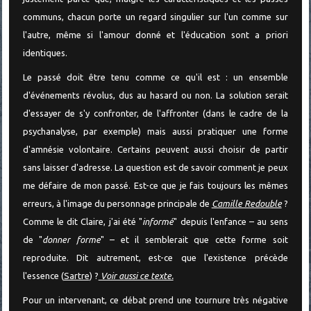
communs, chacun porte un regard singulier sur l'un comme sur
l'autre, même si l'amour donné et l'éducation sont a priori
identiques.
Le passé doit être tenu comme ce qu'il est : un ensemble
d'événements révolus, dus au hasard ou non. La solution serait
d'essayer de s'y confronter, de l'affronter (dans le cadre de la
psychanalyse, par exemple) mais aussi pratiquer une forme
d'amnésie volontaire. Certains peuvent aussi choisir de partir
sans laisser d'adresse. La question est de savoir comment je peux
me défaire de mon passé. Est-ce que je fais toujours les mêmes
erreurs, à l'image du personnage principale de
Camille Redouble
?
Comme le dit Claire, j'ai été "
informé
" depuis l'enfance – au sens
de "
donner forme
" – et il semblerait que cette forme soit
reproduite. Dit autrement, est-ce que l'existence précède
l'essence (
Sartre
) ?
Voir aussi ce texte.
Pour un intervenant, ce débat prend une tournure très négative