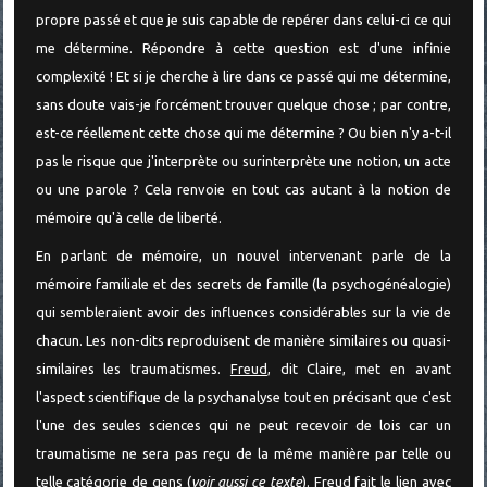
propre passé et que je suis capable de repérer dans celui-ci ce qui
me détermine. Répondre à cette question est d'une infinie
complexité ! Et si je cherche à lire dans ce passé qui me détermine,
sans doute vais-je forcément trouver quelque chose ; par contre,
est-ce réellement cette chose qui me détermine ? Ou bien n'y a-t-il
pas le risque que j'interprète ou surinterprète une notion, un acte
ou une parole ? Cela renvoie en tout cas autant à la notion de
mémoire qu'à celle de liberté.
En parlant de mémoire, un nouvel intervenant parle de la
mémoire familiale et des secrets de famille (la psychogénéalogie)
qui sembleraient avoir des influences considérables sur la vie de
chacun. Les non-dits reproduisent de manière similaires ou quasi-
similaires les traumatismes.
Freud
, dit Claire, met en avant
l'aspect scientifique de la psychanalyse tout en précisant que c'est
l'une des seules sciences qui ne peut recevoir de lois car un
traumatisme ne sera pas reçu de la même manière par telle ou
telle catégorie de gens (
voir aussi ce texte
). Freud fait le lien avec