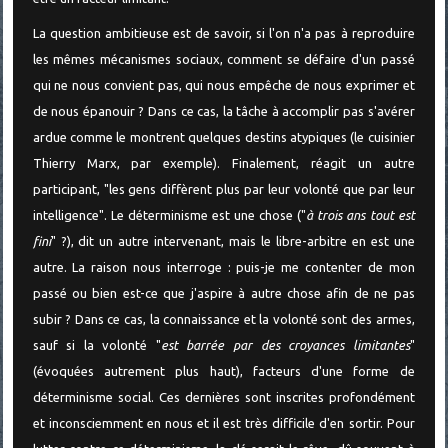
La question ambitieuse est de savoir, si l'on n'a pas à reproduire
les mêmes mécanismes sociaux, comment se défaire d'un passé
qui ne nous convient pas, qui nous empêche de nous exprimer et
de nous épanouir ? Dans ce cas, la tâche à accomplir pas s'avérer
ardue comme le montrent quelques destins atypiques (le cuisinier
Thierry Marx, par exemple). Finalement, réagit un autre
participant, "les gens diffèrent plus par leur volonté que par leur
intelligence". Le déterminisme est une chose ("
à trois ans tout est
fini
" ?), dit un autre intervenant, mais le libre-arbitre en est une
autre. La raison nous interroge : puis-je me contenter de mon
passé ou bien est-ce que j'aspire à autre chose afin de ne pas
subir ? Dans ce cas, la connaissance et la volonté sont des armes,
sauf si la volonté "
est barrée par des croyances limitantes
"
(évoquées autrement plus haut), facteurs d'une forme de
déterminisme social. Ces dernières sont inscrites profondément
et inconsciemment en nous et il est très difficile d'en sortir. Pour