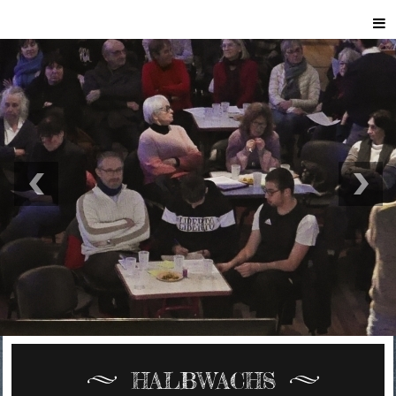
HALBWACHS