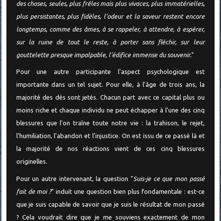
des choses, seules, plus frêles mais plus vivaces, plus immatérielles,
plus persistantes, plus fidèles, l’odeur et la saveur restent encore
longtemps, comme des âmes, à se rappeler, à attendre, à espérer,
sur la ruine de tout le reste, à porter sans fléchir, sur leur
gouttelette presque impalpable, l’édifice immense du souvenir.
"
Pour une autre participante l'aspect psychologique est
importante dans un tel sujet. Pour elle, à l'âge de trois ans, la
majorité des dés sont jetés. Chacun part avec ce capital plus ou
moins riche et chaque individu ne peut échapper à l'une des cinq
blessures que l'on traîne toute notre vie : la trahison, le rejet,
l'humiliation, l'abandon et l'injustice. On est issu de ce passé là et
la majorité de nos réactions vient de ces cinq blessures
originelles.
Pour un autre intervenant, la question "
Suis-je ce que mon passé
fait de moi ?
" induit une question bien plus fondamentale : est-ce
que je suis capable de savoir que je suis le résultat de mon passé
? Cela voudrait dire que je me souviens exactement de mon