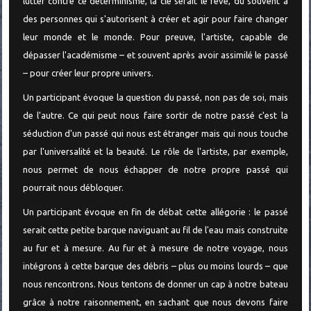
lutter contre ce déterminisme, la clé serait le rêve, dû souvent à
des personnes qui s'autorisent à créer et agir pour faire changer
leur monde et le monde. Pour preuve, l'artiste, capable de
dépasser l'académisme – et souvent après avoir assimilé le passé
– pour créer leur propre univers.
Un participant évoque la question du passé, non pas de soi, mais
de l'autre. Ce qui peut nous faire sortir de notre passé c'est la
séduction d'un passé qui nous est étranger mais qui nous touche
par l'universalité et la beauté. Le rôle de l'artiste, par exemple,
nous permet de nous échapper de notre propre passé qui
pourrait nous débloquer.
Un participant évoque en fin de débat cette allégorie : le passé
serait cette petite barque naviguant au fil de l'eau mais construite
au fur et à mesure. Au fur et à mesure de notre voyage, nous
intégrons à cette barque des débris – plus ou moins lourds – que
nous rencontrons. Nous tentons de donner un cap à notre bateau
grâce à notre raisonnement, en sachant que nous devons faire