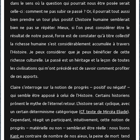
dans le sens où la question qui pourrait nous être posée serait
celle-ci : comment ne pas subir ce passé ? Or, il pourrait tout aussi
bien prendre un tour plus positif. L'histoire humaine semblerait
bien ne pas se répéter. Mieux, si l'on peut considérer être le
résultat de notre passé, force est de constater qu'à titre collectif
la richesse humaine s'est considérablement accumulée à travers
l'Histoire. Je peux considérer que je peux bénéficier de cette
richesse culturelle. Le passé est un héritage et la leçon de toutes
les civilisations qui m'ont précédé est de savoir comment profiter
de ces apports.
Claire s'interroge sur la notion de progrès – positif ou négatif –
qui semble être apposé à celui de l'Histoire. Certains historiens
prônent le mythe de l'éternel retour. L'histoire serait cyclique, avec
un certain déterminisme catégorique (
Cf. texte de Mircéa Eliade
).
Cependant, réagit un participant, intuitivement, cette notion de
progrès – matérielle ou non – semblerait être réelle : nous lisons
Kant
au contraire de nombre de nos aïeux, la peine de mort tend