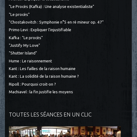
"Le Procès (Kafka) : Une analyse existentialiste"
"Le procès"
"Chostakovitch : Symphonie n°5 en ré mineur op. 47"
Primo Levi : Expliquer l'injustifiable
Kafka : "Le procès"
"Justify My Love"
"Shutter Island"
Hume : Le raisonnement
Kant : Les failles de la raison humaine
Kant : La solidité de la raison humaine ?
Ripoll : Pourquoi croit-on ?
Machiavel : la fin justifie les moyens
TOUTES LES SÉANCES EN UN CLIC