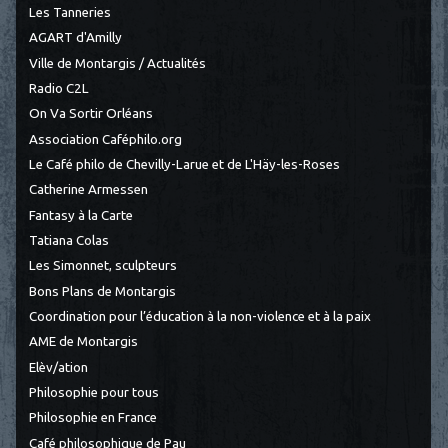
Les Tanneries
AGART d'Amilly
Ville de Montargis / Actualités
Radio C2L
On Va Sortir Orléans
Association Caféphilo.org
Le Café philo de Chevilly-Larue et de L'Häy-les-Roses
Catherine Armessen
Fantasy à la Carte
Tatiana Colas
Les Simonnet, sculpteurs
Bons Plans de Montargis
Coordination pour l’éducation à la non-violence et à la paix
AME de Montargis
Elèv/ation
Philosophie pour tous
Philosophie en France
Café philosophique de Pau