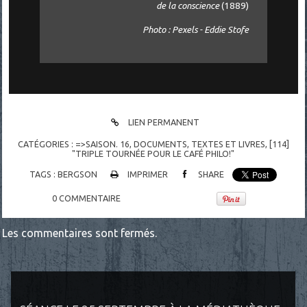
de la conscience
(1889)
Photo : Pexels - Eddie Stofe
LIEN PERMANENT
CATÉGORIES :
=>SAISON. 16
,
DOCUMENTS
,
TEXTES ET LIVRES
,
[114]
"TRIPLE TOURNÉE POUR LE CAFÉ PHILO!"
TAGS :
BERGSON
IMPRIMER
SHARE
0
COMMENTAIRE
Les commentaires sont fermés.