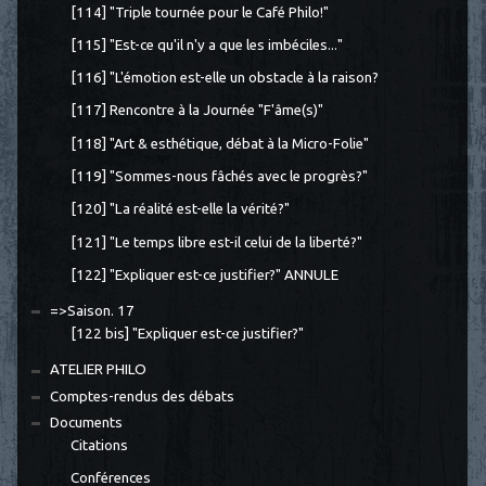
[114] "Triple tournée pour le Café Philo!"
[115] "Est-ce qu'il n'y a que les imbéciles..."
[116] "L'émotion est-elle un obstacle à la raison?
[117] Rencontre à la Journée "F'âme(s)"
[118] "Art & esthétique, débat à la Micro-Folie"
[119] "Sommes-nous fâchés avec le progrès?"
[120] "La réalité est-elle la vérité?"
[121] "Le temps libre est-il celui de la liberté?"
[122] "Expliquer est-ce justifier?" ANNULE
=>Saison. 17
[122 bis] "Expliquer est-ce justifier?"
ATELIER PHILO
Comptes-rendus des débats
Documents
Citations
Conférences