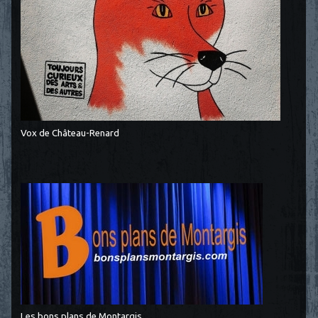
Vox de Château-Renard
Les bons plans de Montargis