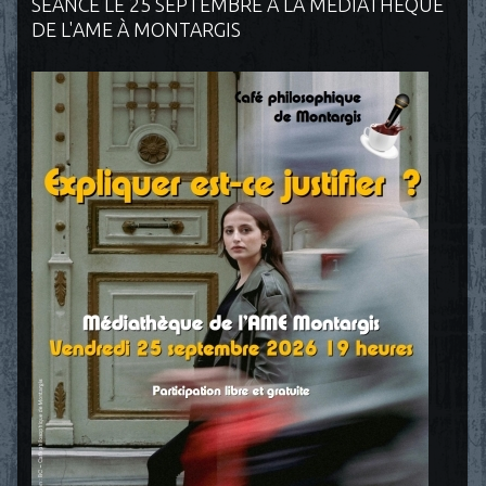
SÉANCE LE 25 SEPTEMBRE À LA MÉDIATHÈQUE
DE L'AME À MONTARGIS