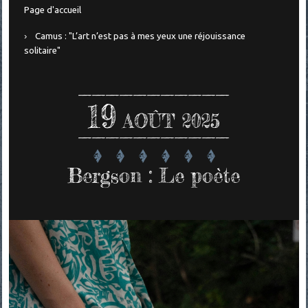
Page d'accueil
Camus : "L’art n’est pas à mes yeux une réjouissance
solitaire"
19
AOÛT 2025
Bergson : Le poète