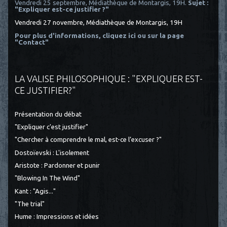
Vendredi 25 septembre, Médiathèque de Montargis, 19H.
Sujet :
"Expliquer est-ce justifier ?"
Vendredi 27 novembre, Médiathèque de Montargis, 19H
Pour plus d'informations, cliquez ici
ou sur la page
"Contact"
LA VALISE PHILOSOPHIQUE : "EXPLIQUER EST-
CE JUSTIFIER?"
Présentation du débat
"Expliquer c'est justifier"
"Chercher à comprendre le mal, est-ce l’excuser ?"
Dostoïevski : L'isolement
Aristote : Pardonner et punir
"Blowing In The Wind"
Kant : "Agis..."
"The trial"
Hume : Impressions et idées