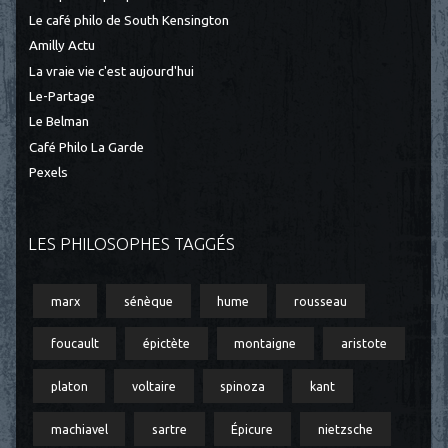
Le café philo de South Kensington
Amilly Actu
La vraie vie c'est aujourd'hui
Le-Partage
Le Belman
Café Philo La Garde
Pexels
LES PHILOSOPHES TAGGÉS
marx
sénèque
hume
rousseau
foucault
épictète
montaigne
aristote
platon
voltaire
spinoza
kant
machiavel
sartre
Épicure
nietzsche