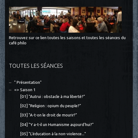
Retrouvez sur ce lien toutes les saisons et toutes les séances du
café philo
TOUTES LES SÉANCES
" Présentation"
=> Saison 1
[01] "Autrui : obstacle à ma liberté?"
[02] "Religion : opium du peuple?"
[03] "A-t-on le droit de mourir?"
[04] "Y a-t-il un Humanisme aujourd'hui?"
[05] "L'éducation à la non-violence..."