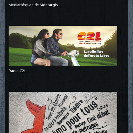
Médiathèques de Montargis
Radio C2L