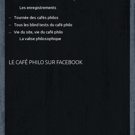
Les enregistrements
Tournée des cafés philos
Tous les blind tests du café philo
Vie du site, vie du café philo
La valise philosophique
LE CAFÉ PHILO SUR FACEBOOK