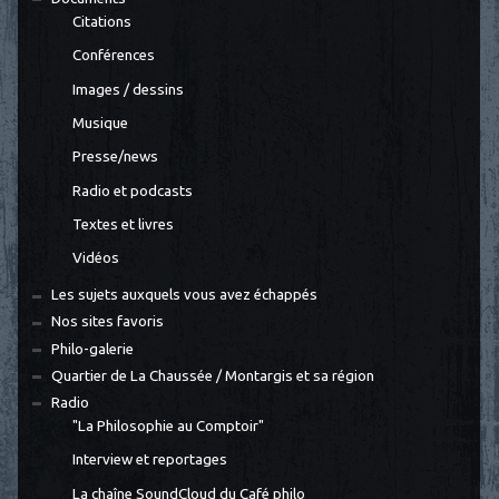
Citations
Conférences
Images / dessins
Musique
Presse/news
Radio et podcasts
Textes et livres
Vidéos
Les sujets auxquels vous avez échappés
Nos sites favoris
Philo-galerie
Quartier de La Chaussée / Montargis et sa région
Radio
"La Philosophie au Comptoir"
Interview et reportages
La chaîne SoundCloud du Café philo