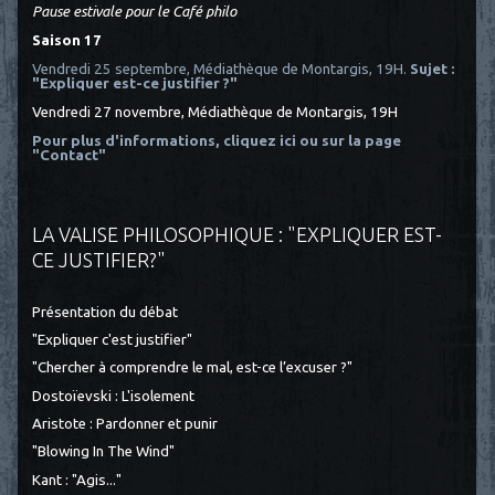
Pause estivale pour le Café philo
Saison 17
Vendredi 25 septembre, Médiathèque de Montargis, 19H.
Sujet :
"Expliquer est-ce justifier ?"
Vendredi 27 novembre, Médiathèque de Montargis, 19H
Pour plus d'informations, cliquez ici
ou sur la page
"Contact"
LA VALISE PHILOSOPHIQUE : "EXPLIQUER EST-
CE JUSTIFIER?"
Présentation du débat
"Expliquer c'est justifier"
"Chercher à comprendre le mal, est-ce l’excuser ?"
Dostoïevski : L'isolement
Aristote : Pardonner et punir
"Blowing In The Wind"
Kant : "Agis..."