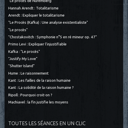
"Le procès de Nuremberg"
Hannah Arendt : Totalitarisme
Arendt : Expliquer le totalitarisme
"Le Procès (Kafka) : Une analyse existentialiste"
"Le procès"
"Chostakovitch : Symphonie n°5 en ré mineur op. 47"
Primo Levi : Expliquer l'injustifiable
Kafka : "Le procès"
"Justify My Love"
"Shutter Island"
Hume : Le raisonnement
Kant : Les failles de la raison humaine
Kant : La solidité de la raison humaine ?
Ripoll : Pourquoi croit-on ?
Machiavel : la fin justifie les moyens
TOUTES LES SÉANCES EN UN CLIC