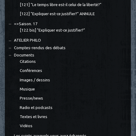
[121] "Le temps libre est-il celui de la liberté?"
[122] "Expliquer est-ce justifier?" ANNULE
=>Saison. 17
[122 bis] "Expliquer est-ce justifier?"
ATELIER PHILO
Comptes-rendus des débats
Documents
Citations
Conférences
Images / dessins
Musique
Presse/news
Radio et podcasts
Textes et livres
Vidéos
Les sujets auxquels vous avez échappés