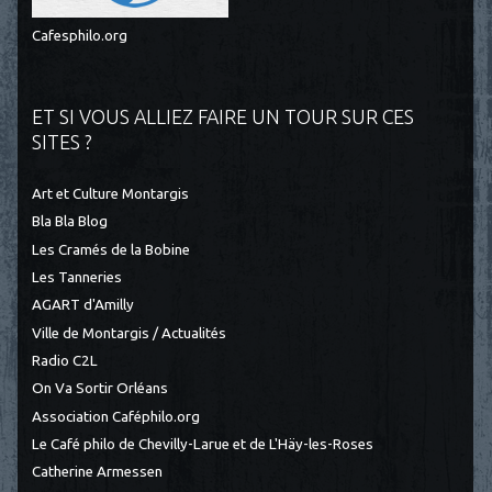
Cafesphilo.org
ET SI VOUS ALLIEZ FAIRE UN TOUR SUR CES
SITES ?
Art et Culture Montargis
Bla Bla Blog
Les Cramés de la Bobine
Les Tanneries
AGART d'Amilly
Ville de Montargis / Actualités
Radio C2L
On Va Sortir Orléans
Association Caféphilo.org
Le Café philo de Chevilly-Larue et de L'Häy-les-Roses
Catherine Armessen