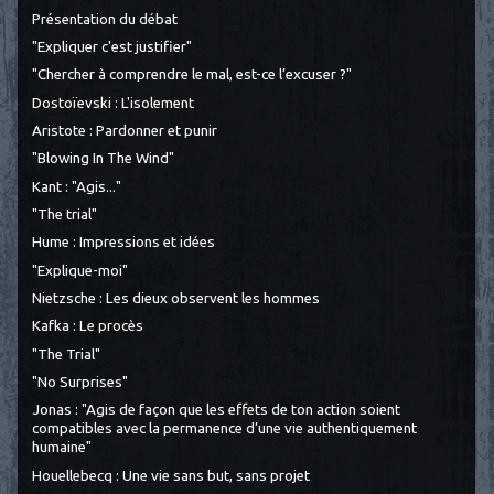
Présentation du débat
"Expliquer c'est justifier"
"Chercher à comprendre le mal, est-ce l’excuser ?"
Dostoïevski : L'isolement
Aristote : Pardonner et punir
"Blowing In The Wind"
Kant : "Agis..."
"The trial"
Hume : Impressions et idées
"Explique-moi"
Nietzsche : Les dieux observent les hommes
Kafka : Le procès
"The Trial"
"No Surprises"
Jonas : "Agis de façon que les effets de ton action soient
compatibles avec la permanence d’une vie authentiquement
humaine"
Houellebecq : Une vie sans but, sans projet