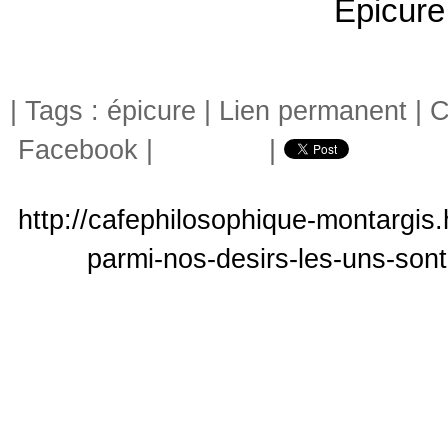
Epicure
| Tags :
épicure
|
Lien permanent
|
C
Facebook
|
|
http://cafephilosophique-montargis.
parmi-nos-desirs-les-uns-sont