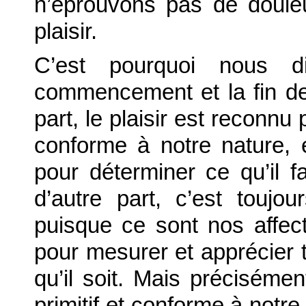
n’éprouvons pas de doule
plaisir.
C’est pourquoi nous d
commencement et la fin de 
part, le plaisir est reconnu
conforme à notre nature, 
pour déterminer ce qu’il fau
d’autre part, c’est toujo
puisque ce sont nos affec
pour mesurer et apprécier 
qu’il soit. Mais précisémen
primitif et conforme à notr