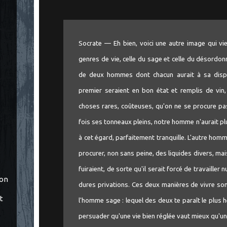
Socrate — Eh bien, voici une autre image qui vi
genres de vie, celle du sage et celle du désordo
de deux hommes dont chacun aurait à sa disp
premier seraient en bon état et remplis de vin, 
choses rares, coûteuses, qu'on ne se procure pas
fois ses tonneaux pleins, notre homme n'aurait plus 
à cet égard, parfaitement tranquille. L'autre hom
procurer, non sans peine, des liquides divers, ma
fuiraient, de sorte qu'il serait forcé de travailler 
ton
dures privations. Ces deux manières de vivre son
t
l'homme sage : lequel des deux te paraît le plus 
persuader qu'une vie bien réglée vaut mieux qu'un