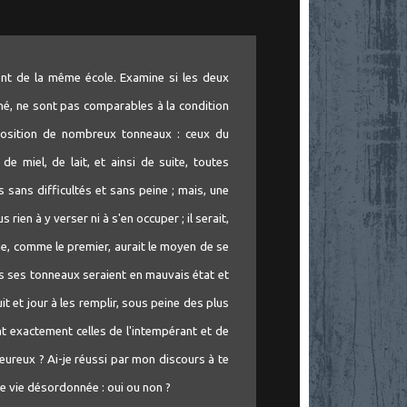
ent de la même école. Examine si les deux
nné, ne sont pas comparables à la condition
osition de nombreux tonneaux : ceux du
de miel, de lait, et ainsi de suite, toutes
 sans difficultés et sans peine ; mais, une
rien à y verser ni à s'en occuper ; il serait,
me, comme le premier, aurait le moyen de se
is ses tonneaux seraient en mauvais état et
nuit et jour à les remplir, sous peine des plus
t exactement celles de l'intempérant et de
heureux ? Ai-je réussi par mon discours à te
e vie désordonnée : oui ou non ?