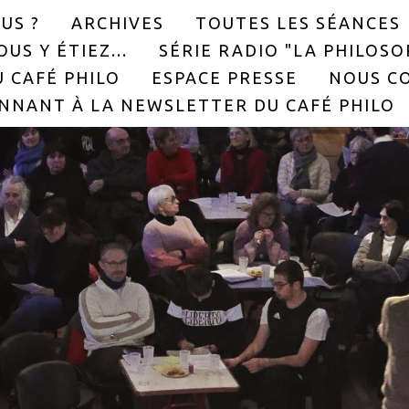
US ?
ARCHIVES
TOUTES LES SÉANCES
US Y ÉTIEZ...
SÉRIE RADIO "LA PHILOS
 CAFÉ PHILO
ESPACE PRESSE
NOUS C
NNANT À LA NEWSLETTER DU CAFÉ PHILO