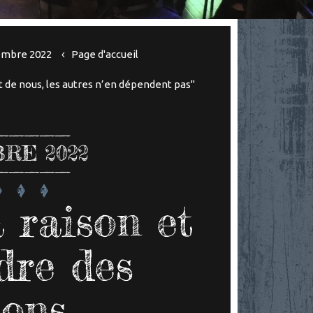
vembre 2022
Page d'accueil
t de nous, les autres n’en dépendent pas"
RE 2022
 raison et
dre des
ions