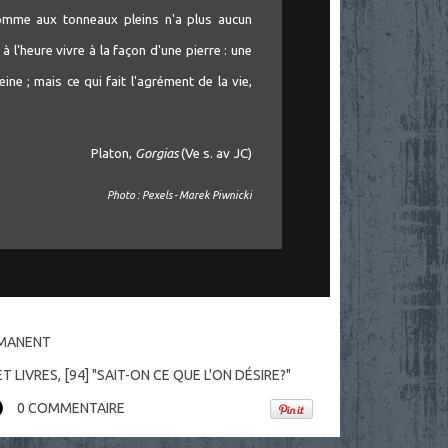
'homme aux tonneaux pleins n'a plus aucun
 à l'heure vivre à la façon d'une pierre : une
eine ; mais ce qui fait l'agrément de la vie,
Platon,
Gorgias
(Ve s. av JC)
Photo : Pexels - Marek Piwnicki
RMANENT
T LIVRES
,
[94] "SAIT-ON CE QUE L'ON DÉSIRE?"
0
COMMENTAIRE