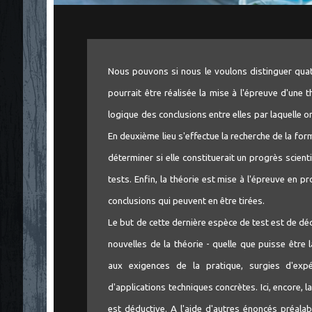
Nous pouvons si nous le voulons distinguer quat
pourrait être réalisée la mise à l'épreuve d'une t
logique des conclusions entre elles par laquelle 
En deuxième lieu s'effectue la recherche de la form
déterminer si elle constituerait un progrès scienti
tests. Enfin, la théorie est mise à l'épreuve en 
conclusions qui peuvent en être tirées.
Le but de cette dernière espèce de test est de dé
nouvelles de la théorie - quelle que puisse être
aux exigences de la pratique, surgies d'expé
d'applications techniques concrètes. Ici, encore, 
est déductive. A l'aide d'autres énoncés préalab