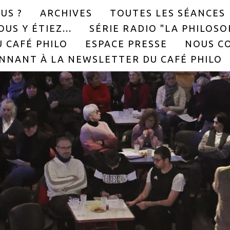
US ?
ARCHIVES
TOUTES LES SÉANCES
US Y ÉTIEZ...
SÉRIE RADIO "LA PHILOS
 CAFÉ PHILO
ESPACE PRESSE
NOUS C
NNANT À LA NEWSLETTER DU CAFÉ PHILO