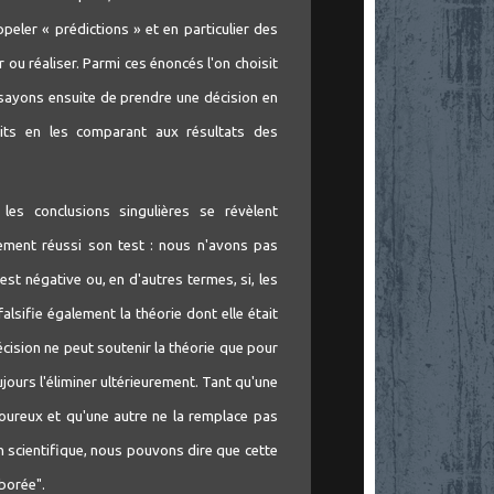
eler « prédictions » et en particulier des
ou réaliser. Parmi ces énoncés l'on choisit
ssayons ensuite de prendre une décision en
its en les comparant aux résultats des
i les conclusions singulières se révèlent
irement réussi son test : nous n'avons pas
 est négative ou, en d'autres termes, si, les
falsifie également la théorie dont elle était
écision ne peut soutenir la théorie que pour
ours l'éliminer ultérieurement. Tant qu'une
goureux et qu'une autre ne la remplace pas
 scientifique, nous pouvons dire que cette
oborée".