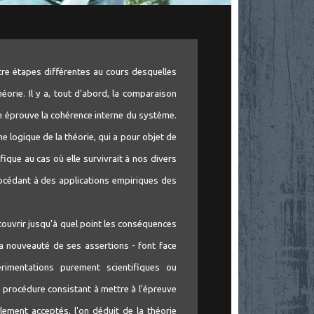
re étapes différentes au cours desquelles
héorie. Il y a, tout d'abord, la comparaison
on éprouve la cohérence interne du système.
e logique de la théorie, qui a pour objet de
fique au cas où elle survivrait à nos divers
procédant à des applications empiriques des
couvrir jusqu'à quel point les conséquences
 la nouveauté de ses assertions - font face
rimentations purement scientifiques ou
la procédure consistant à mettre à l'épreuve
lement acceptés, l'on déduit de la théorie