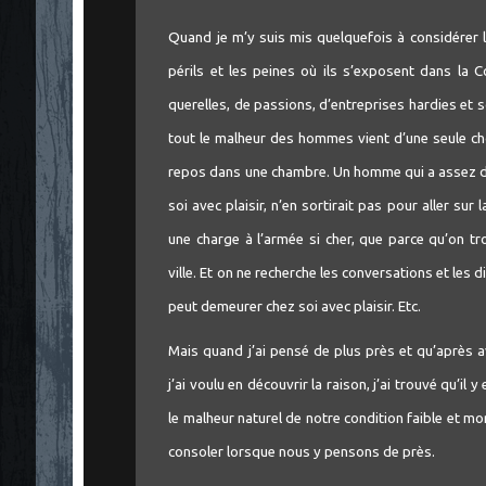
Quand je m’y suis mis quelquefois à considérer 
périls et les peines où ils s’exposent dans la C
querelles, de passions, d’entreprises hardies et s
tout le malheur des hommes vient d’une seule ch
repos dans une chambre. Un homme qui a assez de 
soi avec plaisir, n’en sortirait pas pour aller sur
une charge à l’armée si cher, que parce qu’on t
ville. Et on ne recherche les conversations et les
peut demeurer chez soi avec plaisir. Etc.
Mais quand j’ai pensé de plus près et qu’après 
j’ai voulu en découvrir la raison, j’ai trouvé qu’il 
le malheur naturel de notre condition faible et mor
consoler lorsque nous y pensons de près.