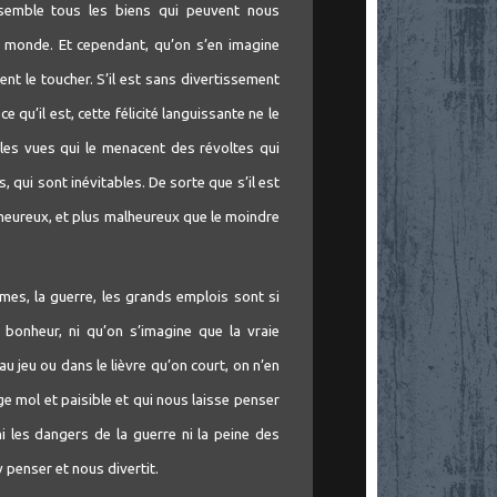
ssemble tous les biens qui peuvent nous
u monde. Et cependant, qu’on s’en imagine
nt le toucher. S’il est sans divertissement
ce qu’il est, cette félicité languissante ne le
 les vues qui le menacent des révoltes qui
, qui sont inévitables. De sorte que s’il est
lheureux, et plus malheureux que le moindre
mmes, la guerre, les grands emplois sont si
u bonheur, ni qu’on s’imagine que la vraie
u jeu ou dans le lièvre qu’on court, on n’en
age mol et paisible et qui nous laisse penser
i les dangers de la guerre ni la peine des
 penser et nous divertit.