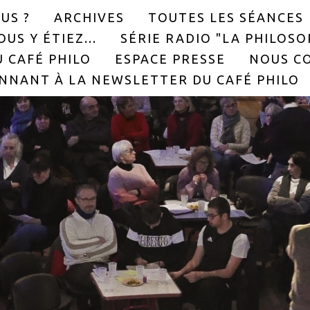
US ?
ARCHIVES
TOUTES LES SÉANCES
US Y ÉTIEZ...
SÉRIE RADIO "LA PHILOS
 CAFÉ PHILO
ESPACE PRESSE
NOUS C
NNANT À LA NEWSLETTER DU CAFÉ PHILO