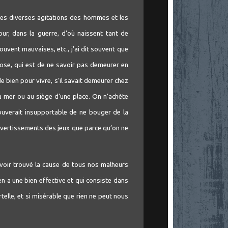
les diverses agitations des hommes et les
our, dans la guerre, d’où naissent tant de
ouvent mauvaises, etc., j’ai dit souvent que
ose, qui est de ne savoir pas demeurer en
bien pour vivre, s’il savait demeurer chez
 la mer ou au siège d’une place. On n’achète
rouverait insupportable de ne bouger de la
 divertissements des jeux que parce qu’on ne
avoir trouvé la cause de tous nos malheurs
y en a une bien effective et qui consiste dans
telle, et si misérable que rien ne peut nous