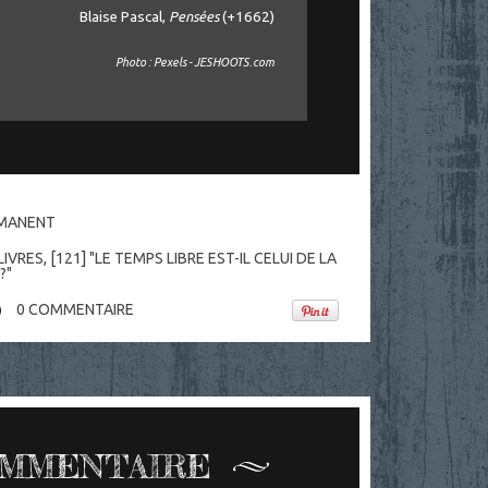
Blaise Pascal,
Pensées
(+1662)
Photo : Pexels - JESHOOTS.com
RMANENT
LIVRES
,
[121] "LE TEMPS LIBRE EST-IL CELUI DE LA
?"
0
COMMENTAIRE
OMMENTAIRE