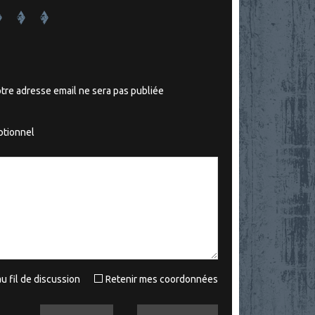
tre adresse email ne sera pas publiée
tionnel
u fil de discussion
Retenir mes coordonnées