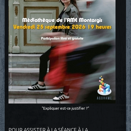
"Expliquer est-ce justifier ?"
POUR ASSISTER À LA SÉANCE À LA