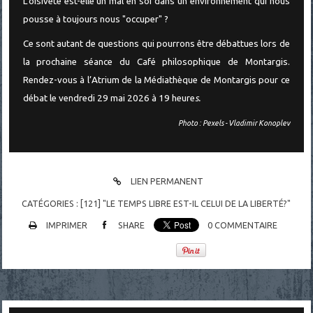
L’oisiveté est-elle un mal en soi dans un environnement qui nous
pousse à toujours nous "occuper" ?
Ce sont autant de questions qui pourrons être débattues lors de
la prochaine séance du Café philosophique de Montargis.
Rendez-vous à l’Atrium de la Médiathèque de Montargis pour ce
débat le vendredi 29 mai 2026 à 19 heure
s.
Photo : Pexels - Vladimir Konoplev
LIEN PERMANENT
CATÉGORIES :
[121] "LE TEMPS LIBRE EST-IL CELUI DE LA LIBERTÉ?"
IMPRIMER
SHARE
0
COMMENTAIRE