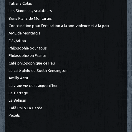
Tatiana Colas
Les Simonnet, sculpteurs
Bons Plans de Montargis
Coordination pour l’éducation à la non-violence et à la paix
AME de Montargis
Elèv/ation
Philosophie pour tous
Philosophie en France
Café philosophique de Pau
Le café philo de South Kensington
Amilly Actu
La vraie vie c'est aujourd'hui
Le-Partage
Le Belman
Café Philo La Garde
Pexels