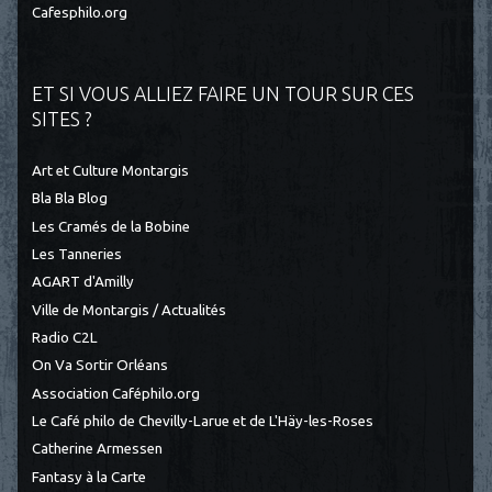
Cafesphilo.org
ET SI VOUS ALLIEZ FAIRE UN TOUR SUR CES
SITES ?
Art et Culture Montargis
Bla Bla Blog
Les Cramés de la Bobine
Les Tanneries
AGART d'Amilly
Ville de Montargis / Actualités
Radio C2L
On Va Sortir Orléans
Association Caféphilo.org
Le Café philo de Chevilly-Larue et de L'Häy-les-Roses
Catherine Armessen
Fantasy à la Carte