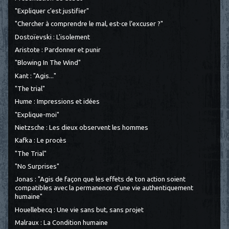
"Expliquer c'est justifier"
"Chercher à comprendre le mal, est-ce l’excuser ?"
Dostoïevski : L'isolement
Aristote : Pardonner et punir
"Blowing In The Wind"
Kant : "Agis..."
"The trial"
Hume : Impressions et idées
"Explique-moi"
Nietzsche : Les dieux observent les hommes
Kafka : Le procès
"The Trial"
"No Surprises"
Jonas : "Agis de façon que les effets de ton action soient
compatibles avec la permanence d’une vie authentiquement
humaine"
Houellebecq : Une vie sans but, sans projet
Malraux : La Condition humaine