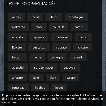
LES PHILOSOPHES TAGGÉS
onfray
freud
platon
montaigne
nietzsche
marx
foucault
camus
épictète
spinoza
machiavel
pascal
Épicure
descartes
socrate
voltaire
bergson
hume
sénèque
arendt
augustin
schopenhauer
beauvoir
aristote
kant
alain
sartre
rousseau
hobbes
hegel
En poursuivant votre navigation sur ce site, vous acceptez l'utilisation
de cookies. Ces derniers assurent le bon fonctionnement de nos services.
En
savoir plus
.