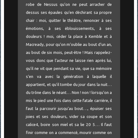
robe de Nessus qu’on ne peut arracher de
dessus ses épaules qu’en déchirant sa propre
chair : moi, quitter le théâtre, renoncer à ses
émotions, à ses éblouissements, à ses
douleurs ! moi, céder la place à Kemble et à
Macready, pour qu’on m’oublie au bout d’un an,
au bout de six mois, peut-être ! Mais rappelez-
vous donc que l’acteur ne laisse rien après lui,
qu’il ne vit que pendant sa vie, que sa mémoire
s’en va avec la génération à laquelle il
appartient, et qu’il tombe du jour dans la nuit…
du trône dans le néant… Non ! non ! lorsqu’on a
mis le pied une fois dans cette fatale carrière, il
faut la parcourir jusqu’au bout…, épuiser ses
joies et ses douleurs, vider sa coupe et son
calice4, boire son miel et sa lie 20 5… Il faut
finir comme on a commencé, mourir comme on