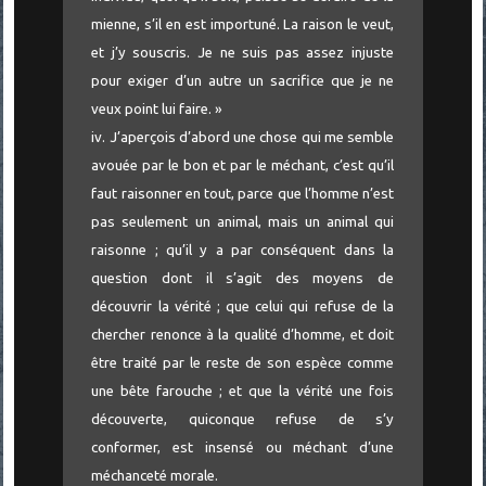
mienne, s’il en est importuné. La raison le veut,
et j’y souscris. Je ne suis pas assez injuste
pour exiger d’un autre un sacrifice que je ne
veux point lui faire. »
iv. J’aperçois d’abord une chose qui me semble
avouée par le bon et par le méchant, c’est qu’il
faut raisonner en tout, parce que l’homme n’est
pas seulement un animal, mais un animal qui
raisonne ; qu’il y a par conséquent dans la
question dont il s’agit des moyens de
découvrir la vérité ; que celui qui refuse de la
chercher renonce à la qualité d’homme, et doit
être traité par le reste de son espèce comme
une bête farouche ; et que la vérité une fois
découverte, quiconque refuse de s’y
conformer, est insensé ou méchant d’une
méchanceté morale.