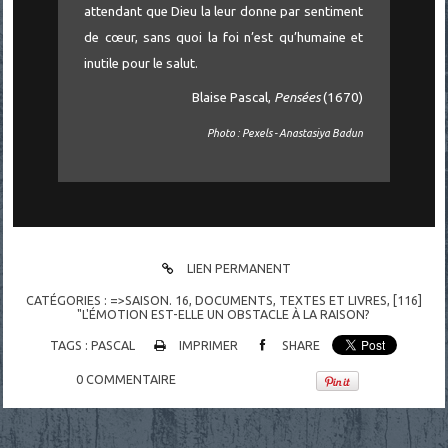
attendant que Dieu la leur donne par sentiment
de cœur, sans quoi la foi n’est qu’humaine et
inutile pour le salut.
Blaise Pascal,
Pensées
(1670)
Photo : Pexels - Anastasiya Badun
LIEN PERMANENT
CATÉGORIES :
=>SAISON. 16
,
DOCUMENTS
,
TEXTES ET LIVRES
,
[116]
"L'ÉMOTION EST-ELLE UN OBSTACLE À LA RAISON?
TAGS :
PASCAL
IMPRIMER
SHARE
0
COMMENTAIRE