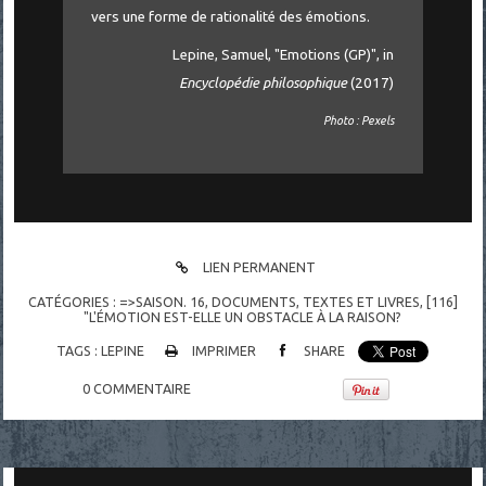
vers une forme de rationalité des émotions.
Lepine, Samuel, "Emotions (GP)", in
Encyclopédie philosophique
(2017)
Photo : Pexels
LIEN PERMANENT
CATÉGORIES :
=>SAISON. 16
,
DOCUMENTS
,
TEXTES ET LIVRES
,
[116]
"L'ÉMOTION EST-ELLE UN OBSTACLE À LA RAISON?
TAGS :
LEPINE
IMPRIMER
SHARE
0
COMMENTAIRE