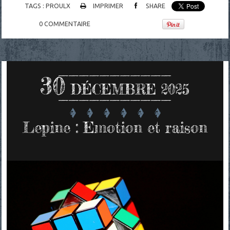
TAGS :
PROULX
IMPRIMER
SHARE
0
COMMENTAIRE
30
DÉCEMBRE 2025
Lepine : Emotion et raison