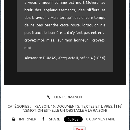
a vécu… mourir comme est mort Molière, au
bruit des applaudissements, des sifflets et
des bravos !…Mais lorsqu’il est encore temps
de ne pas prendre cette route, lorsqu’on n’a
pas franchi la barrière… il n’y faut pas entrer…
croyez-moi, miss, sur mon honneur ! croyez-
moi.
Alexandre DUMAS,
Kean
, acte II, scène 4 (1836)
LIEN PERMANENT
CATÉGORIES :
=>SAISON. 16
,
DOCUMENTS
,
TEXTES ET LIVRES
,
[116]
"L'ÉMOTION EST-ELLE UN OBSTACLE À LA RAISON?
IMPRIMER
SHARE
0
COMMENTAIRE