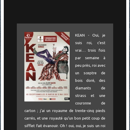
KEAN - Oui, je
suis roi, c’est
vrai… trois fois
par semaine à
peu près, roi avec
un sceptre de
bois doré, des
diamants de
strass et une
couronne de
carton ; j’ai un royaume de trente-cinq pieds
carrés, et une royauté qu’un bon petit coup de
sifflet fait évanouir. Oh ! oui, oui, je suis un roi