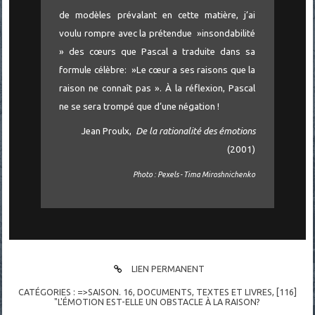
de modèles prévalant en cette matière, j’ai
voulu rompre avec la prétendue »insondabilité
» des cœurs que Pascal a traduite dans sa
formule célèbre: »Le cœur a ses raisons que la
raison ne connaît pas ». À la réflexion, Pascal
ne se sera trompé que d’une négation !
Jean Proulx,
De la rationalité des émotions
(2001)
Photo : Pexels - Tima Miroshnichenko
LIEN PERMANENT
CATÉGORIES :
=>SAISON. 16
,
DOCUMENTS
,
TEXTES ET LIVRES
,
[116]
"L'ÉMOTION EST-ELLE UN OBSTACLE À LA RAISON?