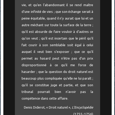
vie, et qu’en l’abandonnant il se rend maître
d’une infinité de vies ; que son échange serait à
peine équitable, quand il n’y aurait que lui et un
autre méchant sur toute la surface de la terre ;
qu’il est absurde de faire vouloir à d’autres ce
qu’on veut ; qu’il est incertain que le péril qu’il
fait courir à son semblable soit égal à celui
auquel il veut bien s’exposer ; que ce qu’il
permet au hasard peut n’être pas d’un prix
disproportionné à ce qu’il me force de
hasarder ; que la question du droit naturel est
beaucoup plus compliquée qu’elle ne lui paraît ;
qu’il se constitue juge et partie, et que son
tribunal pourrait bien n’avoir pas la
compétence dans cette affaire.
Denis Diderot, « Droit naturel »,
L’Encyclopédie
(1755-1756)