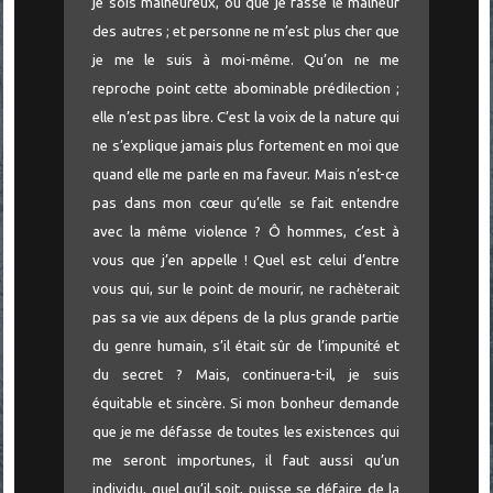
je sois malheureux, ou que je fasse le malheur
des autres ; et personne ne m’est plus cher que
je me le suis à moi-même. Qu’on ne me
reproche point cette abominable prédilection ;
elle n’est pas libre. C’est la voix de la nature qui
ne s’explique jamais plus fortement en moi que
quand elle me parle en ma faveur. Mais n’est-ce
pas dans mon cœur qu’elle se fait entendre
avec la même violence ? Ô hommes, c’est à
vous que j’en appelle ! Quel est celui d’entre
vous qui, sur le point de mourir, ne rachèterait
pas sa vie aux dépens de la plus grande partie
du genre humain, s’il était sûr de l’impunité et
du secret ? Mais, continuera-t-il, je suis
équitable et sincère. Si mon bonheur demande
que je me défasse de toutes les existences qui
me seront importunes, il faut aussi qu’un
individu, quel qu’il soit, puisse se défaire de la