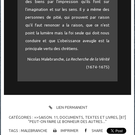
des biens par l'impression qu'ils font sur
l'imagination et sur les sens. Il y a même des
personnes de pitié, qui prouvent par raison
qu'il faut renoncer a la raison, que ce n'est
point la lumière mais la foi seule qui doit nous
conduire et que L'obeïssance aveugle est la
principale vertu des chrétiens.
Nicolas Malebranche,
La Recherche de la Vérité
(1674-1675)
LIEN PERMANENT
CATÉGORIES :
=>SAISON. 11
,
DOCUMENTS
,
TEXTES ET LIVRES
,
[87]
"PEUT-ON FAIRE LE BONHEUR DES AUTRES..."
TAGS :
MALEBRANCHE
IMPRIMER
SHARE