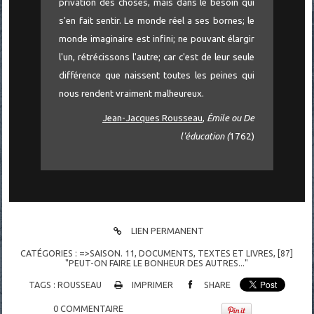
privation des choses, mais dans le besoin qui
s'en fait sentir. Le monde réel a ses bornes; le
monde imaginaire est infini; ne pouvant élargir
l'un, rétrécissons l'autre; car c'est de leur seule
différence que naissent toutes les peines qui
nous rendent vraiment malheureux.
Jean-Jacques Rousseau
,
Émile ou De
l'éducation (
1762)
LIEN PERMANENT
CATÉGORIES :
=>SAISON. 11
,
DOCUMENTS
,
TEXTES ET LIVRES
,
[87]
"PEUT-ON FAIRE LE BONHEUR DES AUTRES..."
TAGS :
ROUSSEAU
IMPRIMER
SHARE
0
COMMENTAIRE