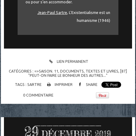
ou pour s'en accommoder.
Jean-Paul Sartre
, L'Existentialisme est un
humanisme (1946)
LIEN PERMANENT
CATÉGORIES :
=>SAISON. 11
,
DOCUMENTS
,
TEXTES ET LIVRES
,
[87]
"PEUT-ON FAIRE LE BONHEUR DES AUTRES..."
TAGS :
SARTRE
IMPRIMER
SHARE
0
COMMENTAIRE
29
DÉCEMBRE 2019