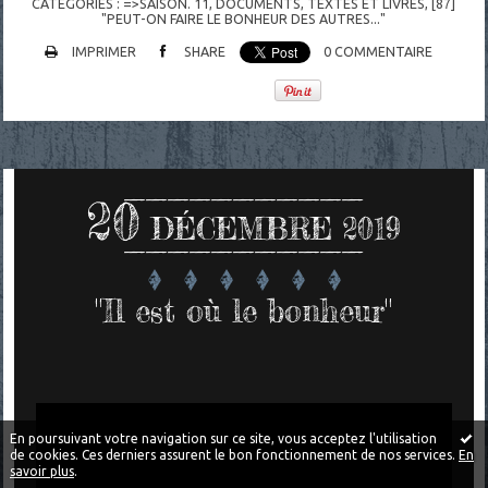
CATÉGORIES :
=>SAISON. 11
,
DOCUMENTS
,
TEXTES ET LIVRES
,
[87]
"PEUT-ON FAIRE LE BONHEUR DES AUTRES..."
IMPRIMER
SHARE
0
COMMENTAIRE
20
DÉCEMBRE 2019
"Il est où le bonheur"
En poursuivant votre navigation sur ce site, vous acceptez l'utilisation
de cookies. Ces derniers assurent le bon fonctionnement de nos services.
En
savoir plus
.