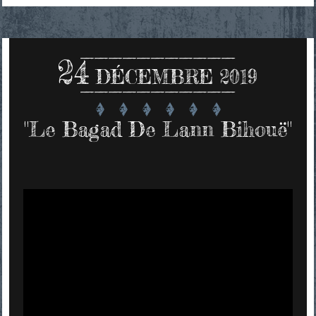
24
DÉCEMBRE 2019
"Le Bagad De Lann Bihouë"