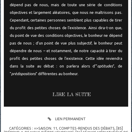
dépend pas de nous, mais de toute une série de conditions
objectives et largement aléatoires, que nous ne maîtrisons pas.
Cependant, certaines personnes semblent plus capables de tirer
du profit des petites choses de l’existence. Ainsi dira-t-on que,
du point de vue des conditions objectives, le bonheur ne dépend
pas de nous ; d’un point de vue plus subjectif, le bonheur peut
dépendre de nous – et notamment, de notre capacité à tirer du
profit des petites choses de l’existence. Cette idée reviendra
dans la suite au débat : on parlera alors d’"
aptitudes
", de
"
prédispositions
" différentes au bonheur.
LIRE LA SUITE
LIEN PERMANENT
CATÉGORIES :
=>SAISON. 11
,
COMPTES-RENDUS DES DÉBATS
,
[85]