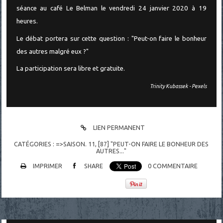
séance au café Le Belman le vendredi 24 janvier 2020 à 19
heures.
Le débat portera sur cette question : "Peut-on faire le bonheur
des autres malgré eux ?"
La participation sera libre et gratuite.
Trinity Kubassek - Pexels
LIEN PERMANENT
CATÉGORIES :
=>SAISON. 11
,
[87] "PEUT-ON FAIRE LE BONHEUR DES
AUTRES..."
IMPRIMER
SHARE
0
COMMENTAIRE