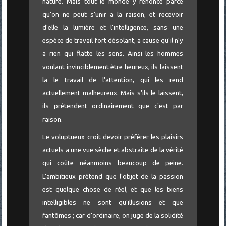
nature. Mais tout le monde y renonce parce
qu'on ne peut s'unir a la raison, et recevoir
d'elle la lumière et l'intelligence, sans une
espèce de travail fort désolant, a cause qu'il n'y
a rien qui flatte les sens. Ainsi les hommes
voulant invinciblement être heureux, ils laissent
la le travail de l'attention, qui les rend
actuellement malheureux. Mais s'ils le laissent,
ils prétendent ordinairement que c'est par
raison.
Le voluptueux croit devoir préférer les plaisirs
actuels a une vue sèche et abstraite de la vérité
qui coûte néanmoins beaucoup de peine.
L'ambitieux prétend que l'objet de la passion
est quelque chose de réel, et que les biens
intelligibles ne sont qu'illusions et que
fantômes ; car d'ordinaire, on juge de la solidité