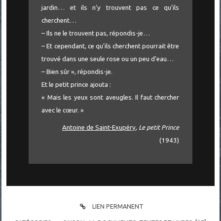
jardin… et ils n’y trouvent pas ce qu’ils
cherchent…
– Ils ne le trouvent pas, répondis-je…
– Et cependant, ce qu’ils cherchent pourrait être
trouvé dans une seule rose ou un peu d’eau…
– Bien sûr », répondis-je.
Et le petit prince ajouta :
« Mais les yeux sont aveugles. Il faut chercher
avec le cœur. »
Antoine de Saint-Exupéry
,
Le petit Prince
(1943)
LIEN PERMANENT