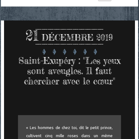
21
DÉCEMBRE 2019
Saint-Exupéry : "Les yeux
sont aveugles. Il faut
chercher avec le cœur"
« Les hommes de chez toi, dit le petit prince,
cultivent cinq mille roses dans un même