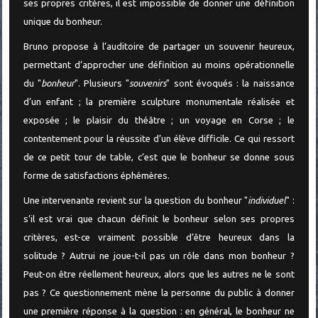
ses propres critères, il est impossible de donner une définition
unique du bonheur.
Bruno propose à l’auditoire de partager un souvenir heureux,
permettant d’approcher une définition au moins opérationnelle
du "
bonheur
". Plusieurs "
souvenirs
" sont évoqués : la naissance
d’un enfant ; la première sculpture monumentale réalisée et
exposée ; le plaisir du théâtre ; un voyage en Corse ; le
contentement pour la réussite d’un élève difficile. Ce qui ressort
de ce petit tour de table, c’est que le bonheur se donne sous
forme de satisfactions éphémères.
Une intervenante revient sur la question du bonheur "
individuel
" :
s’il est vrai que chacun définit le bonheur selon ses propres
critères, est-ce vraiment possible d’être heureux dans la
solitude ? Autrui ne joue-t-il pas un rôle dans mon bonheur ?
Peut-on être réellement heureux, alors que les autres ne le sont
pas ? Ce questionnement mène la personne du public à donner
une première réponse à la question : en général, le bonheur ne