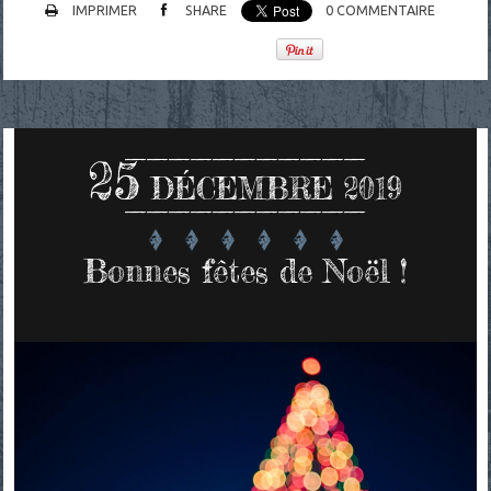
IMPRIMER
SHARE
0
COMMENTAIRE
25
DÉCEMBRE 2019
Bonnes fêtes de Noël !