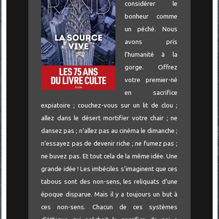
considérer le
bonheur comme
un péché. Nous
avons pris
l’humanité à la
gorge. Offrez
votre premier-né
en sacrifice
expiatoire ; couchez-vous sur un lit de clou ;
allez dans le désert mortifier votre chair ; ne
dansez pas ; n’allez pas au cinéma le dimanche ;
n’essayez pas de devenir riche ; ne fumez pas ;
ne buvez pas. Et tout cela de la même idée. Une
grande idée ! Les imbéciles s’imaginent que ces
tabous sont des non-sens, les reliquats d’une
époque disparue. Mais il y a toujours un but à
ces non-sens. Chacun de ces systèmes