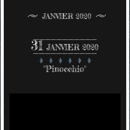
JANVIER 2020
31
JANVIER 2020
"Pinocchio"