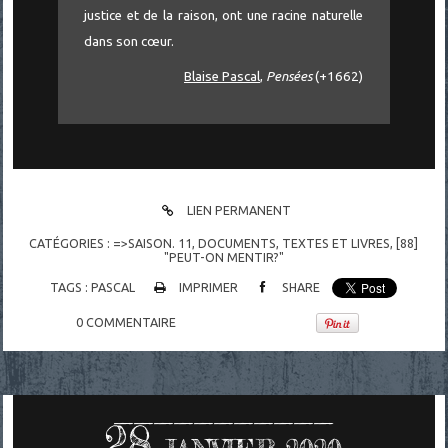
justice et de la raison, ont une racine naturelle
dans son cœur.
Blaise Pascal
,
Pensées
(+1662)
LIEN PERMANENT
CATÉGORIES :
=>SAISON. 11
,
DOCUMENTS
,
TEXTES ET LIVRES
,
[88]
"PEUT-ON MENTIR?"
TAGS :
PASCAL
IMPRIMER
SHARE
0
COMMENTAIRE
28