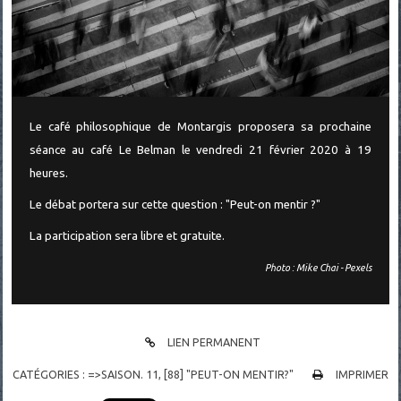
Le café philosophique de Montargis proposera sa prochaine
séance au café Le Belman le vendredi 21 février 2020 à 19
heures.
Le débat portera sur cette question : "Peut-on mentir ?"
La participation sera libre et gratuite.
Photo : Mike Chai - Pexels
LIEN PERMANENT
CATÉGORIES :
=>SAISON. 11
,
[88] "PEUT-ON MENTIR?"
IMPRIMER