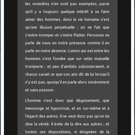
les moindres n'en sont pas exemptes, parce
qu'il y a toujours quelque intérêt à se faire
aimer des hommes. Ainsi la vie humaine n'est
qu'une illusion perpétuelle ; on ne fait que
s'entre-tromper et s'entre-flatter. Personne ne
parle de nous en notre présence comme il en
parle en notre absence. L'union qui est entre les
hommes n'est fondée que sur cette mutuelle
tromperie ; et peu d'amitiés subsisteraient, si
chacun savait ce que son ami dit de lui lorsqu'il
n'y est pas, quoiqu'il en parle alors sincèrement
et sans passion.
L'homme n'est donc que déguisement, que
mensonge et hypocrisie, et en soi-même et à
l'égard des autres. Il ne veut donc pas qu'on lui
dise la vérité. Il évite de la dire aux autres ; et
toutes ces dispositions, si éloignées de la