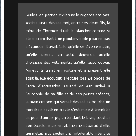
Seules les parties civiles ne le regardaient pas.
Assise juste devant moi, entre ses deux fils, la
mère de Florence fixait le plancher comme si
elle s'accrochait à un point invisible pour ne pas
s'évanouir. Il avait fallu qu'elle se lève ce matin,
qu'elle prenne un petit déjeuner, qu'elle
choisisse des vêtements, qu'elle fasse depuis
Annecy le trajet en voiture et à présent elle
était là, elle écoutait la lecture des 24 pages de
l'acte d'accusation. Quand on est arrivé à
l'autopsie de sa fille et de ses petits-enfants,
la main crispée qui serrait devant sa bouche un
mouchoir roulé en boule s'est mise à trembler
un peu. J'aurais pu, en tendant le bras, toucher
son épaule, mais un abîme me séparait d'elle,
qui n'était pas seulement l'intolérable intensité