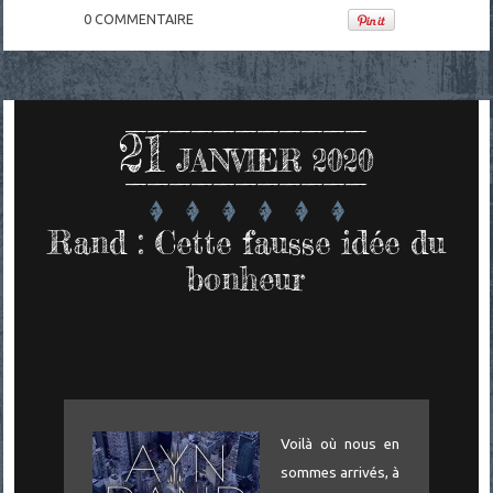
0
COMMENTAIRE
21
JANVIER 2020
Rand : Cette fausse idée du
bonheur
Voilà où nous en
sommes arrivés, à