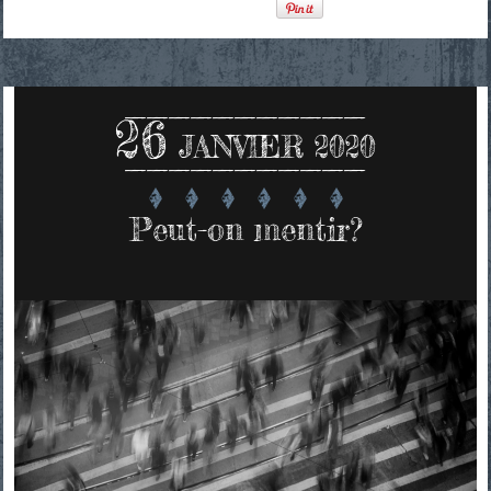
26
JANVIER 2020
Peut-on mentir?