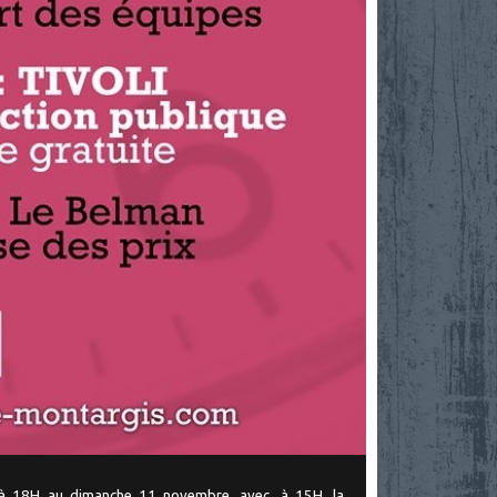
à 18H au dimanche 11 novembre, avec, à 15H, la