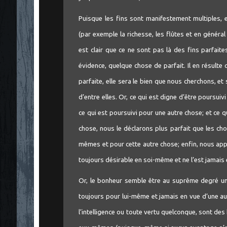
Puisque les fins sont manifestement multiples, e
(par exemple la richesse, les flûtes et en général
est clair que ce ne sont pas là des fins parfait
évidence, quelque chose de parfait. Il en résulte q
parfaite, elle sera le bien que nous cherchons, et s
d’entre elles. Or, ce qui est digne d’être poursui
ce qui est poursuivi pour une autre chose; et ce q
chose, nous le déclarons plus parfait que les cho
mêmes et pour cette autre chose; enfin, nous app
toujours désirable en soi-même et ne l’est jamais
Or, le bonheur semble être au suprême degré une
toujours pour lui-même et jamais en vue d’une autre
l’intelligence ou toute vertu quelconque, sont d