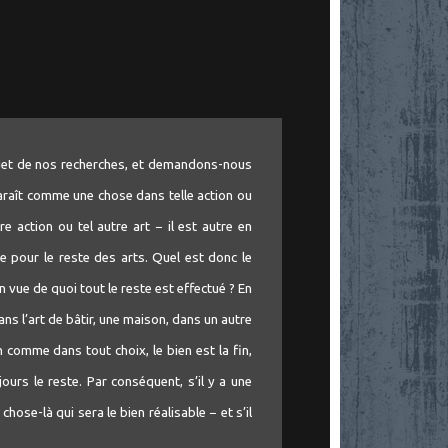
objet de nos recherches, et demandons-nous
pparaît comme une chose dans telle action ou
e action ou tel autre art − il est autre en
ite pour le reste des arts. Quel est donc le
n vue de quoi tout le reste est effectué ? En
dans l’art de bâtir, une maison, dans un autre
n comme dans tout choix, le bien est la fin,
jours le reste. Par conséquent, s’il y a une
chose-là qui sera le bien réalisable − et s’il