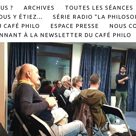
US ?
ARCHIVES
TOUTES LES SÉANCES
US Y ÉTIEZ...
SÉRIE RADIO "LA PHILOS
 CAFÉ PHILO
ESPACE PRESSE
NOUS C
NNANT À LA NEWSLETTER DU CAFÉ PHILO