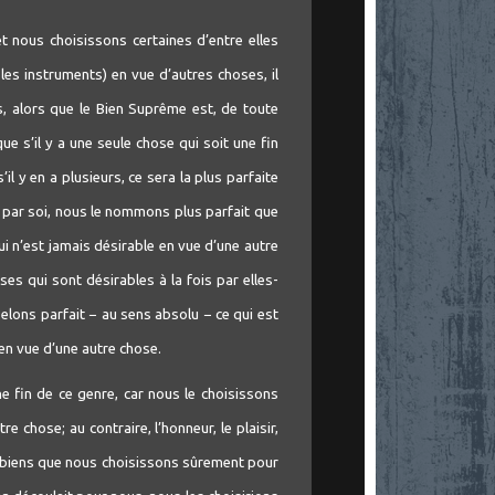
t nous choisissons certaines d’entre elles
 les instruments) en vue d’autres choses, il
es, alors que le Bien Suprême est, de toute
ue s’il y a une seule chose qui soit une fin
’il y en a plusieurs, ce sera la plus parfaite
vi par soi, nous le nommons plus parfait que
ui n’est jamais désirable en vue d’une autre
ses qui sont désirables à la fois par elles-
elons parfait − au sens absolu − ce qui est
 en vue d’une autre chose.
 fin de ce genre, car nous le choisissons
 chose; au contraire, l’honneur, le plaisir,
es biens que nous choisissons sûrement pour