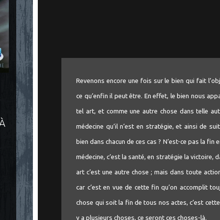
Revenons encore une fois sur le bien qui fait l’
ce qu’enfin il peut être. En effet, le bien nous a
tel art, et comme une autre chose dans telle autr
 À
médecine qu’il n’est en stratégie, et ainsi de su
bien dans chacun de ces cas ? N’est-ce pas la fin e
médecine, c’est la santé, en stratégie la victoire, 
art c’est une autre chose ; mais dans toute actio
car c’est en vue de cette fin qu’on accomplit tou
chose qui soit la fin de tous nos actes, c’est cette 
y a plusieurs choses, ce seront ces choses-là.