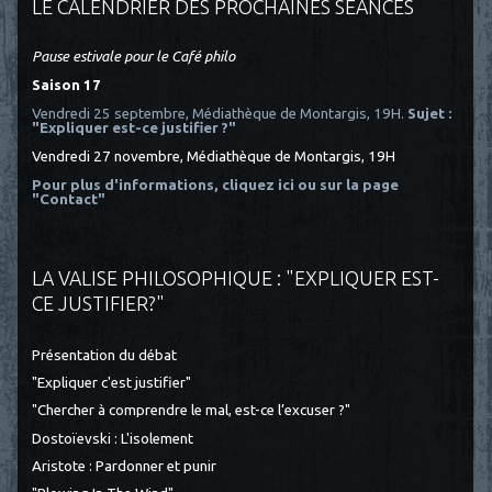
LE CALENDRIER DES PROCHAINES SÉANCES
Pause estivale pour le Café philo
Saison 17
Vendredi 25 septembre, Médiathèque de Montargis, 19H.
Sujet :
"Expliquer est-ce justifier ?"
Vendredi 27 novembre, Médiathèque de Montargis, 19H
Pour plus d'informations, cliquez ici
ou sur la page
"Contact"
LA VALISE PHILOSOPHIQUE : "EXPLIQUER EST-
CE JUSTIFIER?"
Présentation du débat
"Expliquer c'est justifier"
"Chercher à comprendre le mal, est-ce l’excuser ?"
Dostoïevski : L'isolement
Aristote : Pardonner et punir