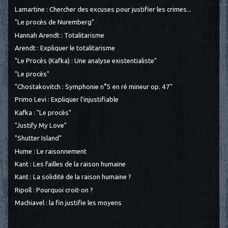
Lamartine : Chercher des excuses pour justifier les crimes...
"Le procès de Nuremberg"
Hannah Arendt : Totalitarisme
Arendt : Expliquer le totalitarisme
"Le Procès (Kafka) : Une analyse existentialiste"
"Le procès"
"Chostakovitch : Symphonie n°5 en ré mineur op. 47"
Primo Levi : Expliquer l'injustifiable
Kafka : "Le procès"
"Justify My Love"
"Shutter Island"
Hume : Le raisonnement
Kant : Les failles de la raison humaine
Kant : La solidité de la raison humaine ?
Ripoll : Pourquoi croit-on ?
Machiavel : la fin justifie les moyens