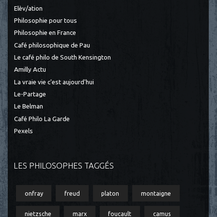
Elèv/ation
Philosophie pour tous
Philosophie en France
Café philosophique de Pau
Le café philo de South Kensington
Amilly Actu
La vraie vie c'est aujourd'hui
Le-Partage
Le Belman
Café Philo La Garde
Pexels
LES PHILOSOPHES TAGGÉS
onfray
freud
platon
montaigne
nietzsche
marx
foucault
camus