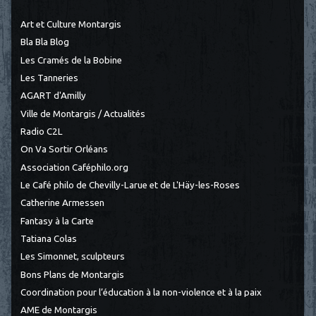
Art et Culture Montargis
Bla Bla Blog
Les Cramés de la Bobine
Les Tanneries
AGART d'Amilly
Ville de Montargis / Actualités
Radio C2L
On Va Sortir Orléans
Association Caféphilo.org
Le Café philo de Chevilly-Larue et de L'Häy-les-Roses
Catherine Armessen
Fantasy à la Carte
Tatiana Colas
Les Simonnet, sculpteurs
Bons Plans de Montargis
Coordination pour l’éducation à la non-violence et à la paix
AME de Montargis