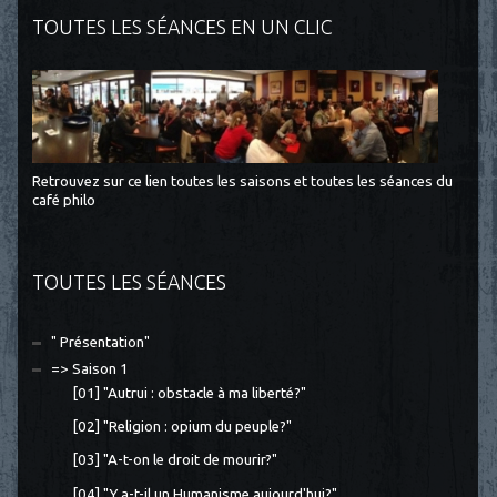
TOUTES LES SÉANCES EN UN CLIC
Retrouvez sur ce lien toutes les saisons et toutes les séances du
café philo
TOUTES LES SÉANCES
" Présentation"
=> Saison 1
[01] "Autrui : obstacle à ma liberté?"
[02] "Religion : opium du peuple?"
[03] "A-t-on le droit de mourir?"
[04] "Y a-t-il un Humanisme aujourd'hui?"