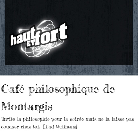
Café philosophique de
Montargis
"Invite la philosophie pour la soirée mais ne la laisse pas
coucher chez toi." [Tad Williams]