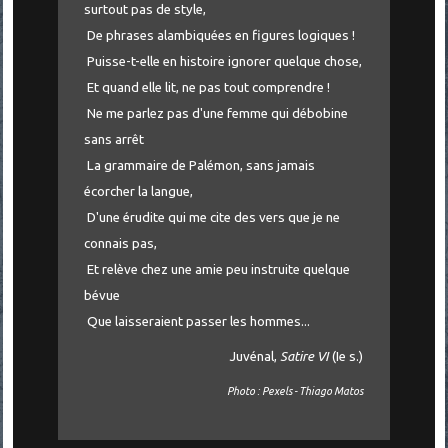
surtout pas de style,
De phrases alambiquées en figures logiques !
Puisse-t-elle en histoire ignorer quelque chose,
Et quand elle lit, ne pas tout comprendre !
Ne me parlez pas d'une femme qui débobine
sans arrêt
La grammaire de Palémon, sans jamais
écorcher la langue,
D'une érudite qui me cite des vers que je ne
connais pas,
Et relève chez une amie peu instruite quelque
bévue
Que laisseraient passer les hommes...
Juvénal,
Satire VI
(Ie s.)
Photo : Pexels - Thiago Matos