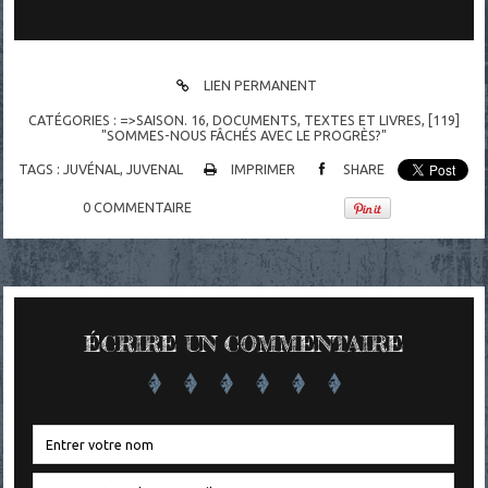
LIEN PERMANENT
CATÉGORIES :
=>SAISON. 16
,
DOCUMENTS
,
TEXTES ET LIVRES
,
[119]
"SOMMES-NOUS FÂCHÉS AVEC LE PROGRÈS?"
TAGS :
JUVÉNAL
,
JUVENAL
IMPRIMER
SHARE
0
COMMENTAIRE
ÉCRIRE UN COMMENTAIRE