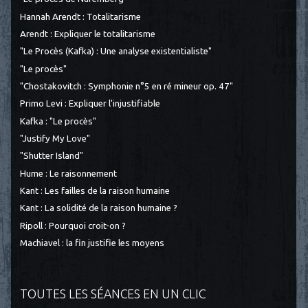
Hannah Arendt : Totalitarisme
Arendt : Expliquer le totalitarisme
"Le Procès (Kafka) : Une analyse existentialiste"
"Le procès"
"Chostakovitch : Symphonie n°5 en ré mineur op. 47"
Primo Levi : Expliquer l'injustifiable
Kafka : "Le procès"
"Justify My Love"
"Shutter Island"
Hume : Le raisonnement
Kant : Les failles de la raison humaine
Kant : La solidité de la raison humaine ?
Ripoll : Pourquoi croit-on ?
Machiavel : la fin justifie les moyens
TOUTES LES SÉANCES EN UN CLIC