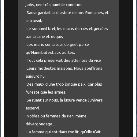
jadis, une très humble condition
Sauvegardait la chasteté de nos Romaines, et
le travail,
Le sommeil bref, les mains durcies et gercées
par la laine étrusque,
Les maris sur la tour de guet parce
qu'Hannibal est aux portes,
Tout cela préservait des atteintes du vice
Leurs modestes maisons. Nous souffrons
aujourd'hui
Des maux d'une trop longue paix. Car plus
funeste que les armes,
Se ruant sur nous, la luxure venge l'univers
asservi...
Nobles ou femmes de rien, même
dévergondage...
La femme qui est dans ton lit, qu'elle n'ait