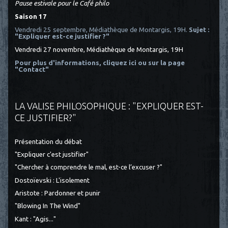
Pause estivale pour le Café philo
Saison 17
Vendredi 25 septembre, Médiathèque de Montargis, 19H.
Sujet :
"Expliquer est-ce justifier ?"
Vendredi 27 novembre, Médiathèque de Montargis, 19H
Pour plus d'informations, cliquez ici
ou sur la page
"Contact"
LA VALISE PHILOSOPHIQUE : "EXPLIQUER EST-
CE JUSTIFIER?"
Présentation du débat
"Expliquer c'est justifier"
"Chercher à comprendre le mal, est-ce l’excuser ?"
Dostoïevski : L'isolement
Aristote : Pardonner et punir
"Blowing In The Wind"
Kant : "Agis..."