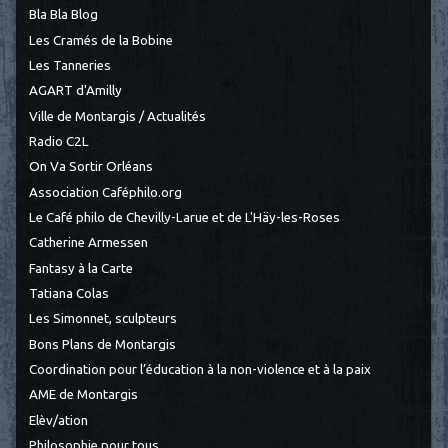
Bla Bla Blog
Les Cramés de la Bobine
Les Tanneries
AGART d'Amilly
Ville de Montargis / Actualités
Radio C2L
On Va Sortir Orléans
Association Caféphilo.org
Le Café philo de Chevilly-Larue et de L'Häy-les-Roses
Catherine Armessen
Fantasy à la Carte
Tatiana Colas
Les Simonnet, sculpteurs
Bons Plans de Montargis
Coordination pour l’éducation à la non-violence et à la paix
AME de Montargis
Elèv/ation
Philosophie pour tous