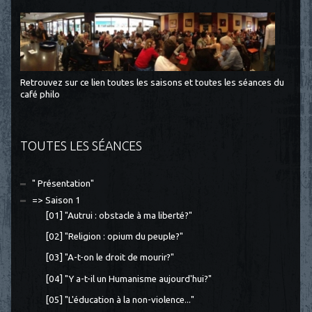
Retrouvez sur ce lien toutes les saisons et toutes les séances du
café philo
TOUTES LES SÉANCES
" Présentation"
=> Saison 1
[01] "Autrui : obstacle à ma liberté?"
[02] "Religion : opium du peuple?"
[03] "A-t-on le droit de mourir?"
[04] "Y a-t-il un Humanisme aujourd'hui?"
[05] "L'éducation à la non-violence..."