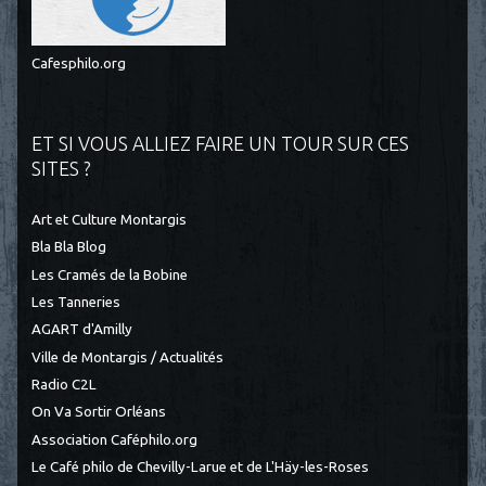
Cafesphilo.org
ET SI VOUS ALLIEZ FAIRE UN TOUR SUR CES
SITES ?
Art et Culture Montargis
Bla Bla Blog
Les Cramés de la Bobine
Les Tanneries
AGART d'Amilly
Ville de Montargis / Actualités
Radio C2L
On Va Sortir Orléans
Association Caféphilo.org
Le Café philo de Chevilly-Larue et de L'Häy-les-Roses