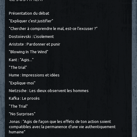
Présentation du débat
"Expliquer c'est justifier"
"Chercher à comprendre le mal, est-ce l’excuser ?"
Dostoïevski : L'isolement
Aristote : Pardonner et punir
"Blowing In The Wind"
Kant : "Agis..."
"The trial"
Hume : Impressions et idées
"Explique-moi"
Nietzsche : Les dieux observent les hommes
Kafka : Le procès
"The Trial"
"No Surprises"
Jonas : "Agis de façon que les effets de ton action soient
compatibles avec la permanence d’une vie authentiquement
humaine"