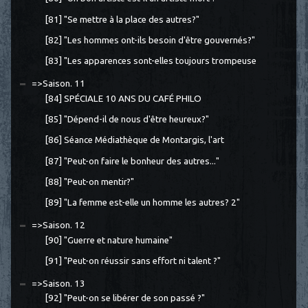
[81] "Se mettre à la place des autres?"
[82] "Les hommes ont-ils besoin d'être gouvernés?"
[83] "Les apparences sont-elles toujours trompeuse
=>Saison. 11
[84] SPÉCIALE 10 ANS DU CAFÉ PHILO
[85] "Dépend-il de nous d'être heureux?"
[86] Séance Médiathèque de Montargis, l'art
[87] "Peut-on faire le bonheur des autres..."
[88] "Peut-on mentir?"
[89] "La femme est-elle un homme les autres? 2"
=>Saison. 12
[90] "Guerre et nature humaine"
[91] "Peut-on réussir sans effort ni talent ?"
=>Saison. 13
[92] "Peut-on se libérer de son passé ?"