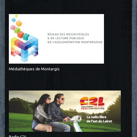
Médiathèques de Montargis
Radio C2L