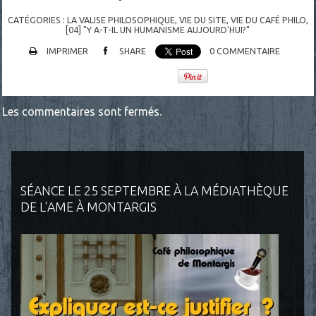
CATÉGORIES :
LA VALISE PHILOSOPHIQUE
,
VIE DU SITE, VIE DU CAFÉ PHILO
,
[04] "Y A-T-IL UN HUMANISME AUJOURD'HUI?"
IMPRIMER
SHARE
0
COMMENTAIRE
Les commentaires sont fermés.
SÉANCE LE 25 SEPTEMBRE À LA MÉDIATHÈQUE
DE L'AME À MONTARGIS