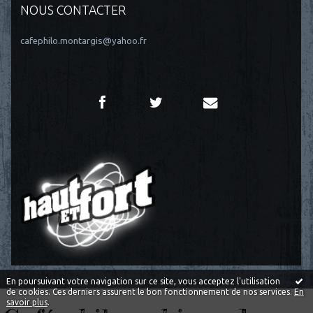
NOUS CONTACTER
cafephilo.montargis@yahoo.fr
En poursuivant votre navigation sur ce site, vous acceptez l'utilisation
de cookies. Ces derniers assurent le bon fonctionnement de nos services.
En
savoir plus
.