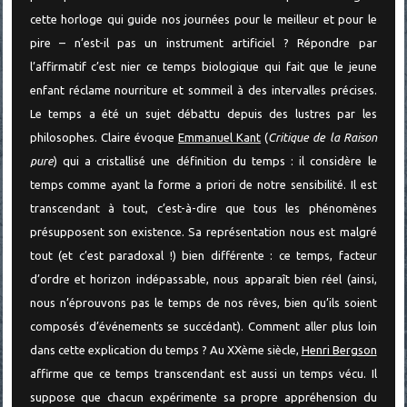
cette horloge qui guide nos journées pour le meilleur et pour le
pire – n’est-il pas un instrument artificiel ? Répondre par
l’affirmatif c’est nier ce temps biologique qui fait que le jeune
enfant réclame nourriture et sommeil à des intervalles précises.
Le temps a été un sujet débattu depuis des lustres par les
philosophes. Claire évoque
Emmanuel Kant
(
Critique de la Raison
pure
) qui a cristallisé une définition du temps : il considère le
temps comme ayant la forme a priori de notre sensibilité. Il est
transcendant à tout, c’est-à-dire que tous les phénomènes
présupposent son existence. Sa représentation nous est malgré
tout (et c’est paradoxal !) bien différente : ce temps, facteur
d’ordre et horizon indépassable, nous apparaît bien réel (ainsi,
nous n’éprouvons pas le temps de nos rêves, bien qu’ils soient
composés d’événements se succédant). Comment aller plus loin
dans cette explication du temps ? Au XXème siècle,
Henri Bergson
affirme que ce temps transcendant est aussi un temps vécu. Il
suppose que chacun expérimente sa propre appréhension du