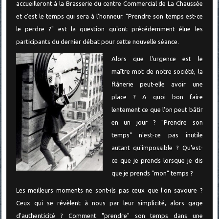
accueilleront à la Brasserie du centre Commercial de La Chaussée
et c’est le temps qui sera à l'honneur. "Prendre son temps est-ce
le perdre ?" est la question qu'ont précédemment élue les
participants du dernier débat pour cette nouvelle séance.
Alors que l'urgence est le
maître mot de notre société, la
flânerie peut-elle avoir une
place ? A quoi bon faire
lentement ce que l'on peut bâtir
en un jour ? "Prendre son
temps" n'est-ce pas inutile
autant qu'impossible ? Qu'est-
ce que je prends lorsque je dis
que je prends "mon" temps ?
Les meilleurs moments ne sont-ils pas ceux que l'on savoure ?
Ceux qui se révèlent à nous par leur simplicité, alors gage
d'authenticité ? Comment "prendre" son temps dans une