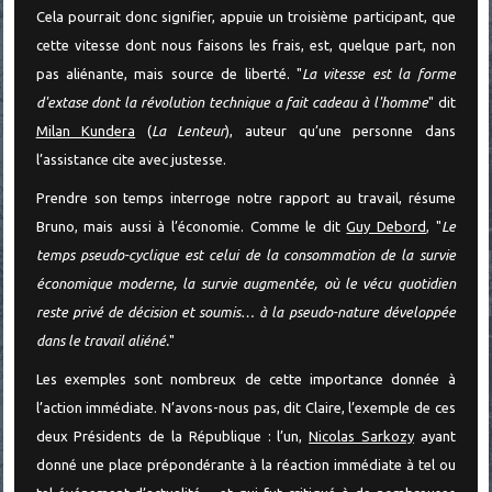
Cela pourrait donc signifier, appuie un troisième participant, que
cette vitesse dont nous faisons les frais, est, quelque part, non
pas aliénante, mais source de liberté. "
La vitesse est la forme
d'extase dont la révolution technique a fait cadeau à l'homme
" dit
Milan Kundera
(
La Lenteur
), auteur qu’une personne dans
l’assistance cite avec justesse.
Prendre son temps interroge notre rapport au travail, résume
Bruno, mais aussi à l’économie. Comme le dit
Guy Debord
, "
Le
temps pseudo-cyclique est celui de la consommation de la survie
économique moderne, la survie augmentée, où le vécu quotidien
reste privé de décision et soumis… à la pseudo-nature développée
dans le travail aliéné.
"
Les exemples sont nombreux de cette importance donnée à
l’action immédiate. N’avons-nous pas, dit Claire, l’exemple de ces
deux Présidents de la République : l’un,
Nicolas Sarkozy
ayant
donné une place prépondérante à la réaction immédiate à tel ou