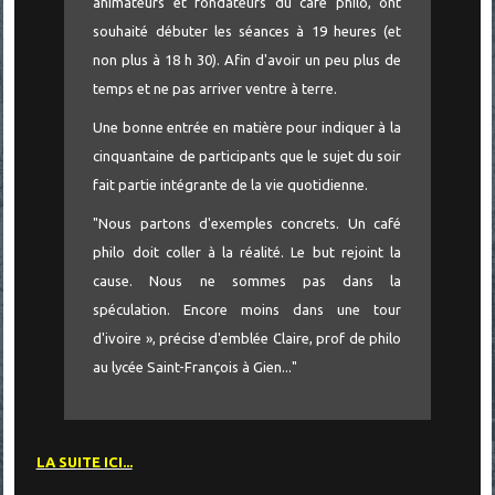
animateurs et fondateurs du café philo, ont
souhaité débuter les séances à 19 heures (et
non plus à 18 h 30). Afin d'avoir un peu plus de
temps et ne pas arriver ventre à terre.
Une bonne entrée en matière pour indiquer à la
cinquantaine de participants que le sujet du soir
fait partie intégrante de la vie quotidienne.
"Nous partons d'exemples concrets. Un café
philo doit coller à la réalité. Le but rejoint la
cause. Nous ne sommes pas dans la
spéculation. Encore moins dans une tour
d'ivoire », précise d'emblée Claire, prof de philo
au lycée Saint-François à Gien..."
LA SUITE ICI...