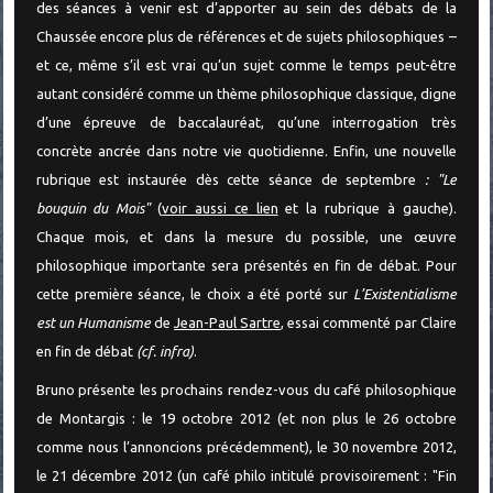
des séances à venir est d’apporter au sein des débats de la
Chaussée encore plus de références et de sujets philosophiques –
et ce, même s’il est vrai qu’un sujet comme le temps peut-être
autant considéré comme un thème philosophique classique, digne
d’une épreuve de baccalauréat, qu’une interrogation très
concrète ancrée dans notre vie quotidienne. Enfin, une nouvelle
rubrique est instaurée dès cette séance de septembre
:
"Le
bouquin du Mois"
(
voir aussi ce lien
et la rubrique à gauche).
Chaque mois, et dans la mesure du possible, une œuvre
philosophique importante sera présentés en fin de débat. Pour
cette première séance, le choix a été porté sur
L’Existentialisme
est un Humanisme
de
Jean-Paul Sartre
, essai commenté par Claire
en fin de débat
(cf. infra)
.
Bruno présente les prochains rendez-vous du café philosophique
de Montargis : le 19 octobre 2012 (et non plus le 26 octobre
comme nous l’annoncions précédemment), le 30 novembre 2012,
le 21 décembre 2012 (un café philo intitulé provisoirement : "Fin