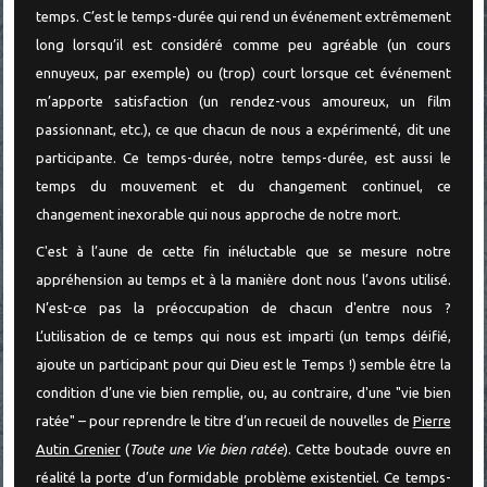
temps. C’est le temps-durée qui rend un événement extrêmement
long lorsqu’il est considéré comme peu agréable (un cours
ennuyeux, par exemple) ou (trop) court lorsque cet événement
m’apporte satisfaction (un rendez-vous amoureux, un film
passionnant, etc.), ce que chacun de nous a expérimenté, dit une
participante. Ce temps-durée, notre temps-durée, est aussi le
temps du mouvement et du changement continuel, ce
changement inexorable qui nous approche de notre mort.
C'est à l’aune de cette fin inéluctable que se mesure notre
appréhension au temps et à la manière dont nous l’avons utilisé.
N’est-ce pas la préoccupation de chacun d'entre nous ?
L’utilisation de ce temps qui nous est imparti (un temps déifié,
ajoute un participant pour qui Dieu est le Temps !) semble être la
condition d’une vie bien remplie, ou, au contraire, d'une "vie bien
ratée" – pour reprendre le titre d’un recueil de nouvelles de
Pierre
Autin Grenier
(
Toute une Vie bien ratée
). Cette boutade ouvre en
réalité la porte d’un formidable problème existentiel. Ce temps-