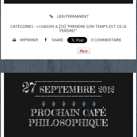
LIEN PERMANENT
CATÉGORIES :
=>SAISON 4
,
[25] "PRENDRE SON TEMPS EST-CE LE
PERDRE?"
IMPRIMER
SHARE
0
COMMENTAIRE
27
SEPTEMBRE 2012
PROCHAIN CAFÉ
PHILOSOPHIQUE