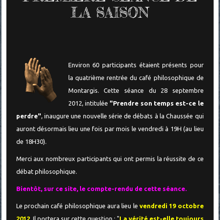
LA SAISON
Environ 60 participants étaient présents pour
la quatrième rentrée du café philosophique de
Montargis. Cette séance du 28 septembre
2012, intitulée
"Prendre son temps est-ce le
perdre"
, inaugure une nouvelle série de débats à la Chaussée qui
auront désormais lieu une fois par mois le vendredi à 19H (au lieu
de 18H30).
Merci aux nombreux participants qui ont permis la réussite de ce
débat philosophique.
Bientôt, sur ce site, le compte-rendu de cette séance.
Le prochain café philosophique aura lieu le
vendredi 19 octobre
2012
. Il portera sur cette question : "
La vérité est-elle toujours