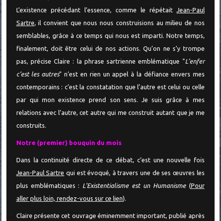
L’existence précédant l’essence, comme le répétait
Jean-Paul
Sartre
, il convient que nous nous construisions au milieu de nos
semblables, grâce à ce temps qui nous est imparti. Notre temps,
finalement, doit être celui de nos actions.
Qu’on ne s’y trompe
pas, précise Claire : la phrase sartrienne emblématique "
L’enfer
c’est les autres
" n’est en rien un appel à la défiance envers mes
contemporains : c’est la constatation que l’autre est celui ou celle
par qui mon existence prend son sens.
Je suis grâce à mes
relations avec l’autre, cet autre qui me construit autant que je me
construits.
Notre (premier) bouquin du mois
Dans la continuité directe de ce débat, c’est une nouvelle fois
Jean-Paul Sartre
qui est évoqué, à travers une de ses œuvres les
plus emblématiques :
L’Existentialisme est un Humanisme
(
Pour
aller plus loin, rendez-vous sur ce lien
).
Claire présente cet ouvrage éminemment important, publié après