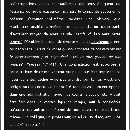
préoccupations vaines et matérielles qui nous éloignent de
l’essence de notre existence : prendre le temps de savourer le
présent, s’écouter soi-même, méditer, une oisiveté que
Montaigne
qualifie lui-même, comme le dit un participant,
d’excellent moyen de vivre sa vie (
Essais
,
cf. lien vers cette
oeuvre
). D’emblée la notion de divertissement
pascalienne
prend
tout son sens : "
La seule chose qui nous console de nos misères est
le divertissement ; et cependant c’est la plus grande de nos
misères
" (
Pensées
, 171-414). Une contradiction est apportée à
cette critique de ce mouvement qui peut nous être imposer : se
hâter dans des tâches – ne pas prendre son temps – est une
obligation dans notre vie en société. Mon travail – en entreprise,
dans une administration, avec mes clients, à l’école, etc. – doit
être fait dans un certain laps de temps, sauf à considérer
qu’autrui, cet autrui qui dépend de mon travail, qui y participe
même – un collègue, un professeur, un élève, un client, etc. – ne
soit lésé, voire aliéné !