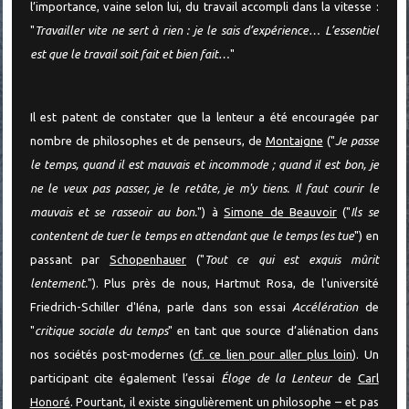
l’importance, vaine selon lui, du travail accompli dans la vitesse :
"
Travailler vite ne sert à rien : je le sais d’expérience… L’essentiel
est que le travail soit fait et bien fait…
"
Il est patent de constater que la lenteur a été encouragée par
nombre de philosophes et de penseurs, de
Montaigne
("
Je passe
le temps, quand il est mauvais et incommode ; quand il est bon, je
ne le veux pas passer, je le retâte, je m'y tiens. Il faut courir le
mauvais et se rasseoir au bon.
") à
Simone de Beauvoir
("
Ils se
contentent de tuer le temps en attendant que le temps les tue
") en
passant par
Schopenhauer
("
Tout ce qui est exquis mûrit
lentement.
"). Plus près de nous, Hartmut Rosa, de l'université
Friedrich-Schiller d'Iéna, parle dans son essai
Accélération
de
"
critique sociale du temps
" en tant que source d’aliénation dans
nos sociétés post-modernes (
cf. ce lien pour aller plus loin
). Un
participant cite également l’essai
Éloge de la Lenteur
de
Carl
Honoré
. Pourtant, il existe singulièrement un philosophe – et pas