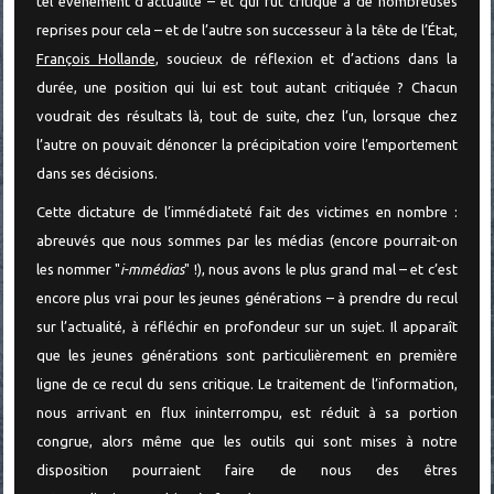
tel événement d’actualité – et qui fut critiqué à de nombreuses
reprises pour cela – et de l’autre son successeur à la tête de l’État,
François Hollande
, soucieux de réflexion et d’actions dans la
durée, une position qui lui est tout autant critiquée ? Chacun
voudrait des résultats là, tout de suite, chez l’un, lorsque chez
l’autre on pouvait dénoncer la précipitation voire l’emportement
dans ses décisions.
Cette dictature de l’immédiateté fait des victimes en nombre :
abreuvés que nous sommes par les médias (encore pourrait-on
les nommer "
i-mmédias
" !), nous avons le plus grand mal – et c’est
encore plus vrai pour les jeunes générations – à prendre du recul
sur l’actualité, à réfléchir en profondeur sur un sujet. Il apparaît
que les jeunes générations sont particulièrement en première
ligne de ce recul du sens critique. Le traitement de l’information,
nous arrivant en flux ininterrompu, est réduit à sa portion
congrue, alors même que les outils qui sont mises à notre
disposition pourraient faire de nous des êtres