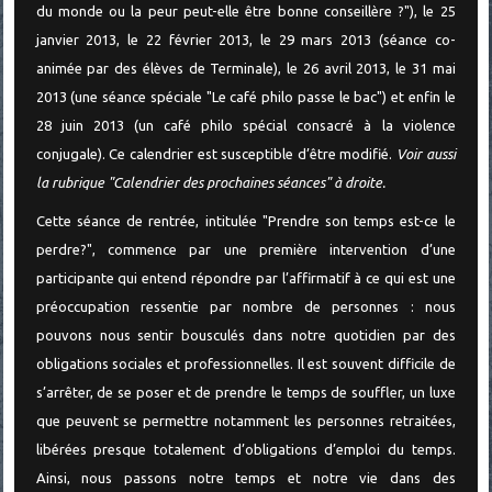
du monde ou la peur peut-elle être bonne conseillère ?"), le 25
janvier 2013, le 22 février 2013, le 29 mars 2013 (séance co-
animée par des élèves de Terminale), le 26 avril 2013, le 31 mai
2013 (une séance spéciale "Le café philo passe le bac") et enfin le
28 juin 2013 (un café philo spécial consacré à la violence
conjugale). Ce calendrier est susceptible d’être modifié.
Voir aussi
la rubrique "Calendrier des prochaines séances" à droite.
Cette séance de rentrée, intitulée "Prendre son temps est-ce le
perdre?", commence par une première intervention d’une
participante qui entend répondre par l’affirmatif à ce qui est une
préoccupation ressentie par nombre de personnes : nous
pouvons nous sentir bousculés dans notre quotidien par des
obligations sociales et professionnelles. Il est souvent difficile de
s’arrêter, de se poser et de prendre le temps de souffler, un luxe
que peuvent se permettre notamment les personnes retraitées,
libérées presque totalement d’obligations d’emploi du temps.
Ainsi, nous passons notre temps et notre vie dans des