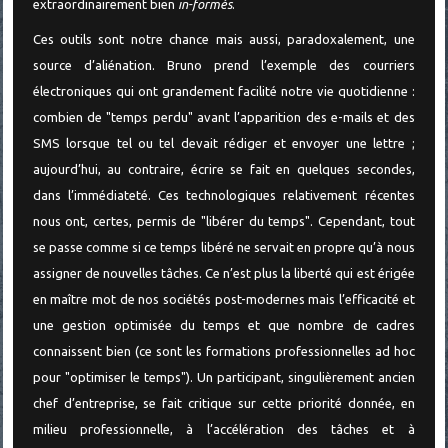
extraordinairement bien
in-formés
.
Ces outils sont notre chance mais aussi, paradoxalement, une
source d’aliénation. Bruno prend l’exemple des courriers
électroniques qui ont grandement facilité notre vie quotidienne :
combien de "temps perdu" avant l’apparition des e-mails et des
SMS lorsque tel ou tel devait rédiger et envoyer une lettre ;
aujourd’hui, au contraire, écrire se fait en quelques secondes,
dans l’immédiateté. Ces technologiques relativement récentes
nous ont, certes, permis de "libérer du temps". Cependant, tout
se passe comme si ce temps libéré ne servait en propre qu’à nous
assigner de nouvelles tâches. Ce n’est plus la liberté qui est érigée
en maître mot de nos sociétés post-modernes mais l’efficacité et
une gestion optimisée du temps et que nombre de cadres
connaissent bien (ce sont les formations professionnelles ad hoc
pour "optimiser le temps"). Un participant, singulièrement ancien
chef d’entreprise, se fait critique sur cette priorité donnée, en
milieu professionnelle, à l’accélération des tâches et à