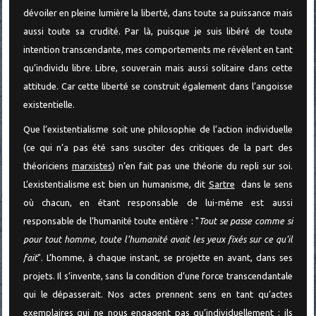
dévoiler en pleine lumière la liberté, dans toute sa puissance mais
aussi toute sa crudité. Par là, puisque je suis libéré de toute
intention transcendante, mes comportements me révèlent en tant
qu’individu libre. Libre, souverain mais aussi solitaire dans cette
attitude. Car cette liberté se construit également dans l’angoisse
existentielle.
Que l’existentialisme soit une philosophie de l’action individuelle
(ce qui n’a pas été sans susciter des critiques de la part des
théoriciens
marxistes
) n’en fait pas une théorie du repli sur soi.
L’existentialisme est bien un humanisme, dit
Sartre
dans le sens
où chacun, en étant responsable de lui-même est aussi
responsable de l’humanité toute entière : "
Tout se passe comme si
pour tout homme, toute l’humanité avait les yeux fixés sur ce qu'il
fait
". L’homme, à chaque instant, se projette en avant, dans ses
projets. Il s’invente, sans la condition d’une force transcendantale
qui le dépasserait. Nos actes prennent sens en tant qu’actes
exemplaires qui ne nous engagent pas qu’individuellement : ils