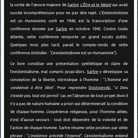
la sortie de l’œuvre majeure de
Sartre
L
’Être et le Néant
qui avait
suscité incompréhension pour ne pas dire rejet.
L’Existentialisme
est un Humanisme
, sorti en 1946, est la transcription d’une
conférence donnée par
Sartre
en octobre 1945. Contre toute
attente, cette conférence remporte un grand succès public.
Quelques mois plus tard, parait le compte-rendu de cette
conférence (intitulée : "L’existentialisme est un Humanisme").
Ce livre constitue une présentation synthétique et claire de
l’existentialisme, mal compris jusqu’alors.
Sartre
y développe sa
conception de la liberté, intrinsèque à l’homme : "
L’homme est
condamné à être libre
". Pour reprendre
Dostoïevski
, "
si Dieu
n’existe pas, tout est permis
" car, en l’absence de tout projet divin il
n’y a pas de nature humaine a priori qui déterminerait la condition
de chaque homme. L’expérience religieuse, pour l’homme athée,
n’est d’aucun secours : tout doit dépendre de la volonté et de
l’action de chaque homme. Sartre résume cette position par cette
phrase : "
L’existence précède l’essence
". L’existentialisme entend