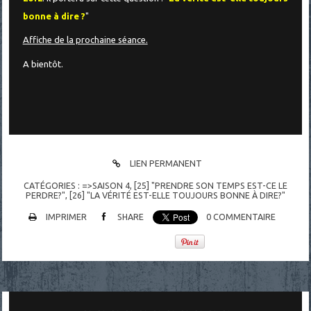
bonne à dire ?
"
Affiche de la prochaine séance.
A bientôt.
LIEN PERMANENT
CATÉGORIES :
=>SAISON 4
,
[25] "PRENDRE SON TEMPS EST-CE LE
PERDRE?"
,
[26] "LA VÉRITÉ EST-ELLE TOUJOURS BONNE À DIRE?"
IMPRIMER
SHARE
0
COMMENTAIRE