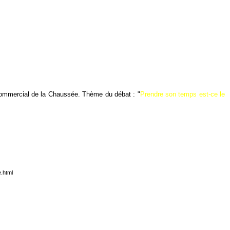
commercial de la Chaussée. Thème du débat : "
Prendre son temps est-ce le
e.html