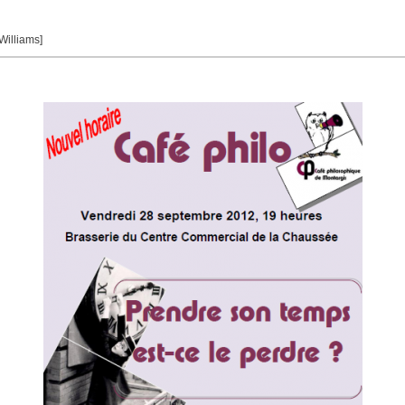
 Williams]