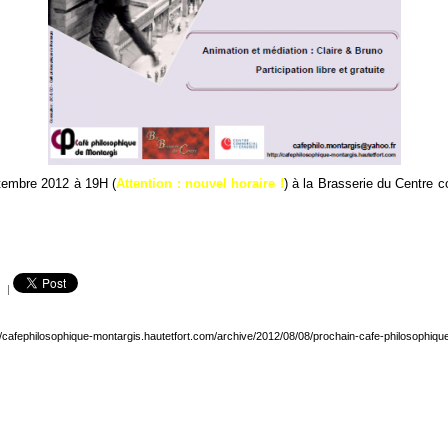
ptembre 2012 à 19H (
Attention : nouvel horaire !
) à la Brasserie du Centre 
|
//cafephilosophique-montargis.hautetfort.com/archive/2012/08/08/prochain-cafe-philosophiqu