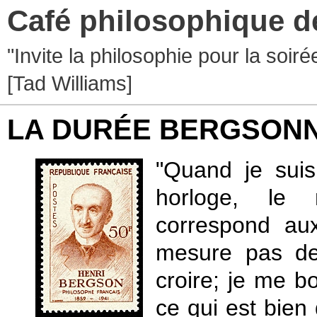
Café philosophique d
"Invite la philosophie pour la soir
[Tad Williams]
LA DURÉE BERGSON
"Quand je suis
horloge, le 
correspond aux
mesure pas de
croire; je me b
ce qui est bien