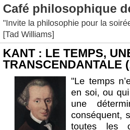
Café philosophique d
"Invite la philosophie pour la soir
[Tad Williams]
KANT : LE TEMPS, UN
TRANSCENDANTALE
"Le temps n’e
en soi, ou qu
une détermi
conséquent, su
toutes les c