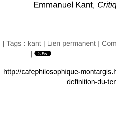
Emmanuel Kant,
Criti
| Tags :
kant
|
Lien permanent
|
Comm
|
http://cafephilosophique-montargis.
definition-du-