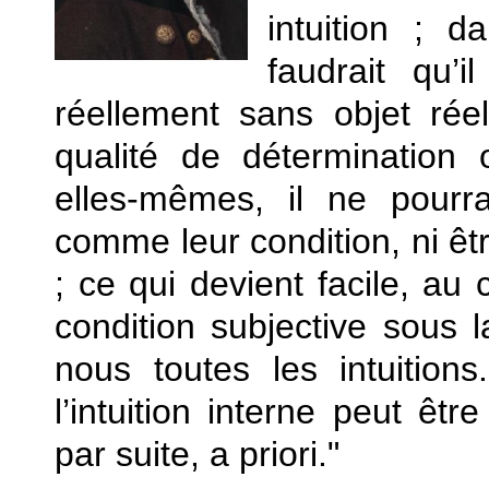
intuition ; d
faudrait qu’i
réellement sans objet ré
qualité de détermination
elles-mêmes, il ne pourr
comme leur condition, ni êtr
; ce qui devient facile, au 
condition subjective sous 
nous toutes les intuition
l’intuition interne peut êtr
par suite, a priori."