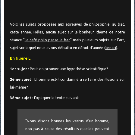
Voici les sujets proposées aux épreuves de philosophie, au bac,
cette année. Hélas, aucun sujet sur le bonheur, thème de notre
séance "
Le café philo passe le bac
" mais plusieurs sujets sur l'art,
sujet sur lequel nous avons débattu en début d'année (
lien ici
).
En filière L
1er sujet
: Peut-on prouver une hypothèse scientifique?
2ème sujet
: L'homme est-il condamné à se faire des illusions sur
lui-même?
3ème sujet
: Expliquer le texte suivant:
"Nous disons bonnes les vertus d'un homme,
non pas à cause des résultats qu'elles peuvent