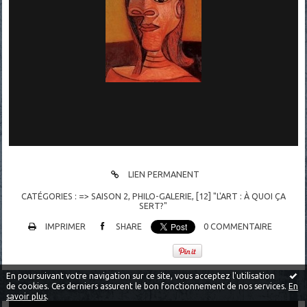
LIEN PERMANENT
CATÉGORIES :
=> SAISON 2
,
PHILO-GALERIE
,
[12] "L'ART : À QUOI ÇA
SERT?"
IMPRIMER
SHARE
0
COMMENTAIRE
En poursuivant votre navigation sur ce site, vous acceptez l'utilisation
de cookies. Ces derniers assurent le bon fonctionnement de nos services.
En
savoir plus
.