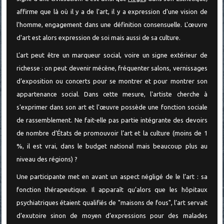
affirme que là où il y a de l'art, il y a expression d'une vision de
l'homme, engagement dans une définition consensuelle. L'œuvre
d'art est alors expression de soi mais aussi de sa culture.
L
’art peut être un marqueur social, voire un signe extérieur de
richesse : on peut devenir mécène, fréquenter salons, vernissages
d’exposition ou concerts pour se montrer et pour montrer son
appartenance social. Dans cette mesure, l'artiste cherche à
s'exprimer dans son art et l'œuvre possède une fonction sociale
de rassemblement. Ne fait-elle pas partie intégrante des devoirs
de nombre d’États de promouvoir l’art et la culture (moins de 1
%, il est vrai, dans le budget national mais beaucoup plus au
niveau des régions) ?
Une participante met en avant un aspect négligé de le l’art : sa
fonction thérapeutique. Il
apparaît qu’alors que les hôpitaux
psychiatriques étaient qualifiés de "maisons de fous", l’art servait
d’exutoire sinon de moyen d’expressions pour des malades