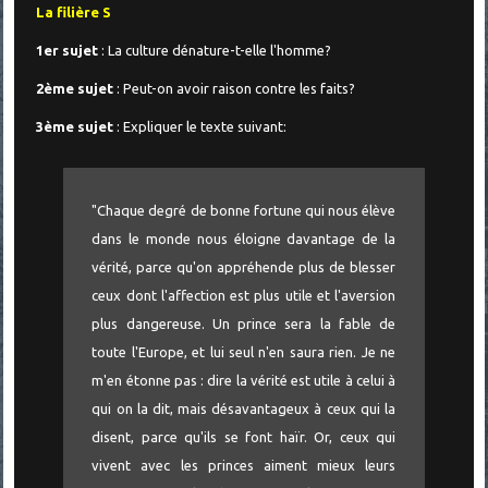
La filière S
1er sujet
: La culture dénature-t-elle l'homme?
2ème sujet
: Peut-on avoir raison contre les faits?
3ème sujet
: Expliquer le texte suivant:
"Chaque degré de bonne fortune qui nous élève
dans le monde nous éloigne davantage de la
vérité, parce qu'on appréhende plus de blesser
ceux dont l'affection est plus utile et l'aversion
plus dangereuse. Un prince sera la fable de
toute l'Europe, et lui seul n'en saura rien. Je ne
m'en étonne pas : dire la vérité est utile à celui à
qui on la dit, mais désavantageux à ceux qui la
disent, parce qu'ils se font haïr. Or, ceux qui
vivent avec les princes aiment mieux leurs