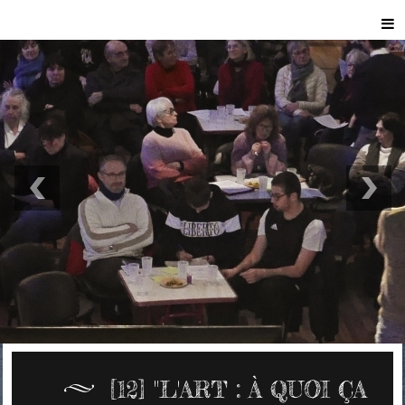
[12] "L'ART : À QUOI ÇA