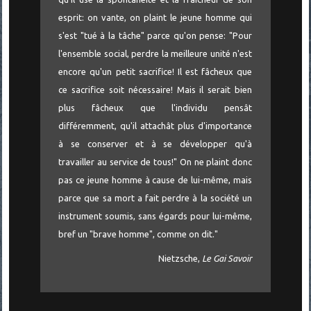
esprit: on vante, on plaint le jeune homme qui
s'est "tué à la tâche" parce qu'on pense: "Pour
l'ensemble social, perdre la meilleure unité n'est
encore qu'un petit sacrifice! Il est fâcheux que
ce sacrifice soit nécessaire! Mais il serait bien
plus fâcheux que l'individu pensât
différemment, qu'il attachât plus d'importance
à se conserver et à se développer qu'à
travailler au service de tous!" On ne plaint donc
pas ce jeune homme à cause de lui-même, mais
parce que sa mort a fait perdre à la société un
instrument soumis, sans égards pour lui-même,
bref un "brave homme", comme on dit."
Nietzsche,
Le Gai Savoir