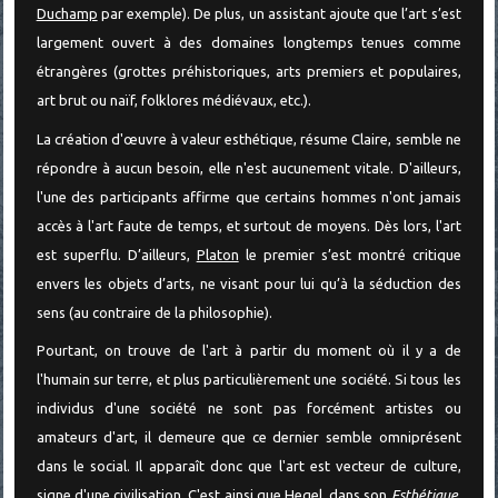
Duchamp
par exemple). De plus, un assistant ajoute que l’art s’est
largement ouvert à des domaines longtemps tenues comme
étrangères (grottes préhistoriques, arts premiers et populaires,
art brut ou naïf, folklores médiévaux, etc.).
La création d'œuvre à valeur esthétique, résume Claire, semble ne
répondre à aucun besoin, elle n'est aucunement vitale. D'ailleurs,
l'une des participants affirme que certains hommes n'ont jamais
accès à l'art faute de temps, et surtout de moyens. Dès lors, l'art
est superflu. D’ailleurs,
Platon
le premier s’est montré critique
envers les objets d’arts, ne visant pour lui qu’à la séduction des
sens (au contraire de la philosophie).
Pourtant, on trouve de l'art à partir du moment où il y a de
l'humain sur terre, et plus particulièrement une société. Si tous les
individus d'une société ne sont pas forcément artistes ou
amateurs d'art, il demeure que ce dernier semble omniprésent
dans le social. Il apparaît donc que l'art est vecteur de culture,
signe d'une civilisation. C'est ainsi que
Hegel
, dans son
Esthétique,