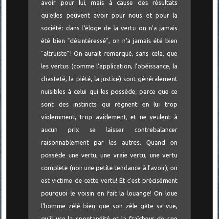
avoir pour lui, mais à cause des résultats
qu'elles peuvent avoir pour nous et pour la
société: dans l'éloge de la vertu on n'a jamais
été bien "désintéressé", on n'a jamais été bien
"altruiste"! On aurait remarqué, sans cela, que
les vertus (comme l'application, l'obéissance, la
chasteté, la piété, la justice) sont généralement
nuisibles à celui qui les possède, parce que ce
sont des instincts qui règnent en lui trop
violemment, trop avidement, et ne veulent à
aucun prix se laisser contrebalancer
raisonnablement par les autres. Quand on
possède une vertu, une vraie vertu, une vertu
complète (non une petite tendance à l'avoir), on
est victime de cette vertu! Et c'est précisément
pourquoi le voisin en fait la louange! On loue
l'homme zélé bien que son zèle gâte sa vue,
qu'il use la spontanéité et la fraîcheur de son