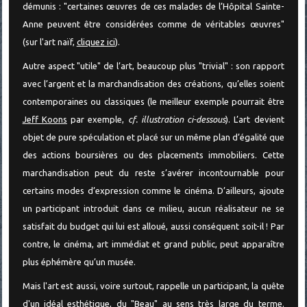
démunis : "certaines œuvres de ces malades de l’Hôpital Sainte-
Anne peuvent être considérées comme de véritables œuvres"
(sur l'art naïf,
cliquez ici
).
Autre aspect "utile" de l’art, beaucoup plus "trivial" : son rapport
avec l’argent et la marchandisation des créations, qu’elles soient
contemporaines ou classiques (le meilleur exemple pourrait être
Jeff Koons
par exemple,
cf. illustration ci-dessous
). L’art devient
objet de pure spéculation et placé sur un même plan d’égalité que
des actions boursières ou des placements immobiliers. Cette
marchandisation peut du reste s’avérer incontournable pour
certains modes d’expression comme le cinéma. D’ailleurs, ajoute
un participant introduit dans ce milieu, aucun réalisateur ne se
satisfait du budget qui lui est alloué, aussi conséquent soit-il ! Par
contre, le cinéma, art immédiat et grand public, peut apparaître
plus éphémère qu’un musée.
Mais l'art est aussi, voire surtout, rappelle un participant, la quête
d'un idéal esthétique, du "Beau" au sens très large du terme.