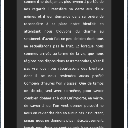
comme il ne doit jamais plus revenir à portée de
nos regards il transfère sa dette aux dieux
mêmes et il leur demande dans sa prière de
reconnaître à sa place notre bienfait; en
attendant nous trouvons du charme au
sentiment d'avoir fait un peu de bien dont nous
ne recueillerons pas le fruit. Et lorsque nous
sommes arrivés au terme de la vie, que nous
réglons nos dispositions testamentaires, n'est-il
pas vrai que nous répartissons des bienfaits
dont il ne nous reviendra aucun profit?
Combien d'heures l'on y passe! Que de temps
on discute, seul avec soi-même, pour savoir
combien donner et à qui! Qu’importe, en vérité,
de savoir à qui l'on veut donner puisqu'il ne
nous en reviendra rien en aucun cas ? Pourtant,
jamais nous ne donnons plus méticuleusement;
jamais nos choix ne sont soumis à un contrôle