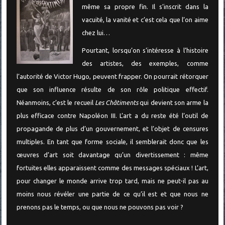
même sa propre fin. Il s’inscrit dans la
vacuité, la vanité et c’est cela que l’on aime
chez lui…
Pourtant, lorsqu’on s’intéresse à l’histoire
des artistes, des exemples, comme
l’autorité de Victor Hugo, peuvent frapper. On pourrait rétorquer
que son influence résulte de son rôle politique effectif.
Néanmoins, c’est le recueil
Les Châtiments
qui devient son arme la
plus efficace contre Napoléon III. L’art a du reste été l’outil de
propagande de plus d’un gouvernement, et l’objet de censures
multiples. En tant que forme sociale, il semblerait donc que les
œuvres d’art soit davantage qu’un divertissement : même
fortuites elles apparaissent comme des messages spéciaux ! L’art,
pour changer le monde arrive trop tard, mais ne peut-il pas au
moins nous révéler une partie de ce qu’il est et que nous ne
prenons pas le temps, ou que nous ne pouvons pas voir ?