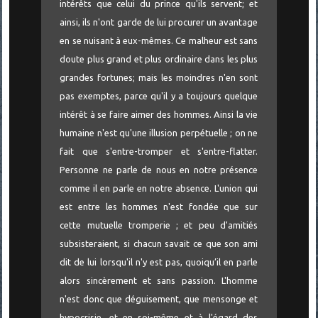
intérêts que celui du prince qu'ils servent; et
ainsi, ils n'ont garde de lui procurer un avantage
en se nuisant à eux-mêmes. Ce malheur est sans
doute plus grand et plus ordinaire dans les plus
grandes fortunes; mais les moindres n'en sont
pas exemptes, parce qu'il y a toujours quelque
intérêt à se faire aimer des hommes. Ainsi la vie
humaine n'est qu'une illusion perpétuelle ; on ne
fait que s'entre-tromper et s'entre-flatter.
Personne ne parle de nous en notre présence
comme il en parle en notre absence. L'union qui
est entre les hommes n'est fondée que sur
cette mutuelle tromperie ; et peu d'amitiés
subsisteraient, si chacun savait ce que son ami
dit de lui lorsqu'il n'y est pas, quoiqu’il en parle
alors sincèrement et sans passion. L'homme
n'est donc que déguisement, que mensonge et
hypocrisie, et en soi-même et à l'égard des