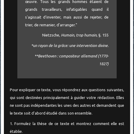
œuvre. Tous les grands hommes étaient de
grands travailleurs, infatigables quand il
s'agissait d'inventer, mais aussi de rejeter, de
trier, de remanier, d'arranger."
Nietzsche,
Humain, trop humain
, §. 155
*un rayon de la grâce: une intervention divine.
**Beethoven : compositeur allemand (1770-
1827)
Pour expliquer ce texte, vous répondrez aux questions suivantes,
qui sont destinées principalement à guider votre rédaction. Elles
ne sont pas indépendantes les unes des autres et demandent que
le texte soit d'abord étudié dans son ensemble.
1. Formulez la thèse de ce texte et montrez comment elle est
établie.