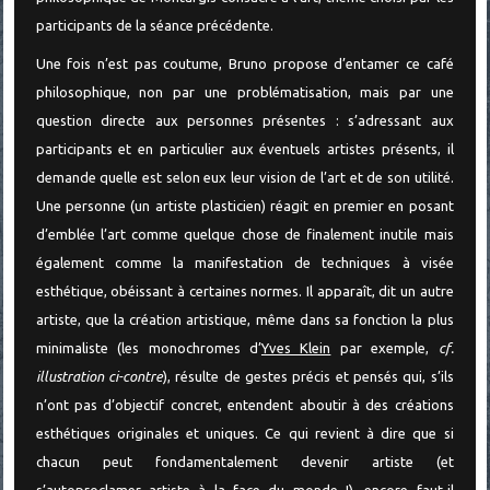
participants de la séance précédente.
Une fois n’est pas coutume, Bruno propose d’entamer ce café
philosophique, non par une problématisation, mais par une
question directe aux personnes présentes : s’adressant aux
participants et en particulier aux éventuels artistes présents, il
demande quelle est selon eux leur vision de l’art et de son utilité.
Une personne (un artiste plasticien) réagit en premier en posant
d’emblée l’art comme quelque chose de finalement inutile mais
également comme la manifestation de techniques à visée
esthétique, obéissant à certaines normes. Il apparaît, dit un autre
artiste, que la création artistique, même dans sa fonction la plus
minimaliste (les monochromes d’
Yves Klein
par exemple,
cf.
illustration ci-contre
), résulte de gestes précis et pensés qui, s’ils
n’ont pas d’objectif concret, entendent aboutir à des créations
esthétiques originales et uniques. Ce qui revient à dire que si
chacun peut fondamentalement devenir artiste (et
s’autoproclamer artiste à la face du monde !), encore faut-il