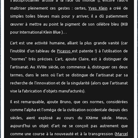
maîtriser pleinement ces gestes : certes,
Yves Klein
a créé de
simples toiles bleues mais pour y arriver, il a dû patiemment
œuvrer à mettre au point le pigment de son célèbre bleu (IKB
pour International
Klein
Blue
)…
L’art est une activité humaine, alliant la plus grande vanité (car
l’inutilité d’un tableau de
Picasso
est patente !) à l’utilisation de
"normes" très précises. L’art, ajoute Claire, est à distinguer de
l’artisanat. Au XVIIIe siècle, on commence à, distinguer ces deux
termes, dans le sens où l’art se distingue de l’artisanat par sa
recherche de l’innovation et de la singularité (alors que l’artisanat
vise la fabrication d’objets manufacturés).
Il est remarquable, ajoute Bruno, que ces normes, considérées
comme l’alpha et l’oméga de la civilisation occidentale depuis des
siècles, aient explosé au cours du XXème siècle. Mieux,
aujourd’hui un objet d’art ne se conçoit pas autrement que
comme une course à la nouveauté et à la transgression (
Marcel