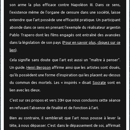
son arme la plus efficace contre Napoléon III. Dans ce sens,
l'existence même de l'organe de censure dans une société, laisse
entendre que l'art possède une efficacité pratique. Un participant
abonde dans ce sens en prenant l’exemple du réalisateur argentin
Pablo Trapero dont les films engagés ont entraîné des avancées
dans la législation de son pays (
Pour en savoir plus, cliquez sur ce
lien
).
Cela signifie sans doute que l'art est aussi un "maître à penser".
Un guide.
Henri Bergson
affirme ainsi que les artistes sont doués,
qu'ils possèdent une forme d'inspiration qui les placent au-dessus
du commun des mortels. Les « inspirés » disait
Socrate
sont en
lien avec les dieux.
C'est sur ces propos et vers 20H que nous concluons cette séance
en refusant l'absence de finalité et de fonction à l'art.
Bien au contraire, il semblerait que l'art nous pousse à lever la
tête, à nous dépasser. C'est dans le dépassement de soi, affirmait