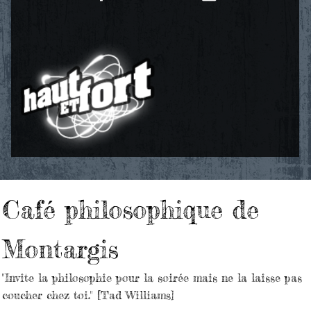
Café philosophique de
Montargis
"Invite la philosophie pour la soirée mais ne la laisse pas
coucher chez toi." [Tad Williams]