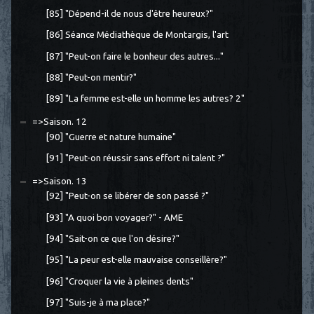
[85] "Dépend-il de nous d'être heureux?"
[86] Séance Médiathèque de Montargis, l'art
[87] "Peut-on faire le bonheur des autres..."
[88] "Peut-on mentir?"
[89] "La femme est-elle un homme les autres? 2"
=>Saison. 12
[90] "Guerre et nature humaine"
[91] "Peut-on réussir sans effort ni talent ?"
=>Saison. 13
[92] "Peut-on se libérer de son passé ?"
[93] "A quoi bon voyager?" - AME
[94] "Sait-on ce que l'on désire?"
[95] "La peur est-elle mauvaise conseillère?"
[96] "Croquer la vie à pleines dents"
[97] "Suis-je à ma place?"