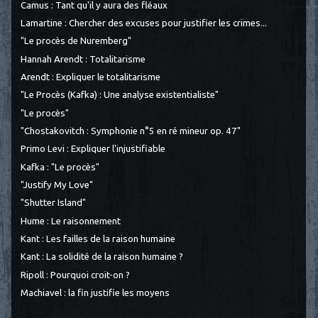
Camus : Tant qu'il y aura des fléaux
Lamartine : Chercher des excuses pour justifier les crimes...
"Le procès de Nuremberg"
Hannah Arendt : Totalitarisme
Arendt : Expliquer le totalitarisme
"Le Procès (Kafka) : Une analyse existentialiste"
"Le procès"
"Chostakovitch : Symphonie n°5 en ré mineur op. 47"
Primo Levi : Expliquer l'injustifiable
Kafka : "Le procès"
"Justify My Love"
"Shutter Island"
Hume : Le raisonnement
Kant : Les failles de la raison humaine
Kant : La solidité de la raison humaine ?
Ripoll : Pourquoi croit-on ?
Machiavel : la fin justifie les moyens