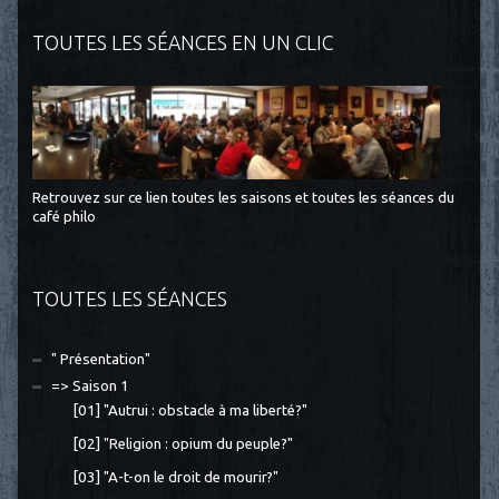
TOUTES LES SÉANCES EN UN CLIC
Retrouvez sur ce lien toutes les saisons et toutes les séances du
café philo
TOUTES LES SÉANCES
" Présentation"
=> Saison 1
[01] "Autrui : obstacle à ma liberté?"
[02] "Religion : opium du peuple?"
[03] "A-t-on le droit de mourir?"