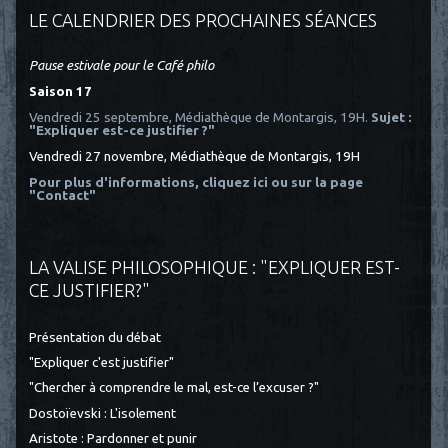
LE CALENDRIER DES PROCHAINES SÉANCES
Pause estivale pour le Café philo
Saison 17
Vendredi 25 septembre, Médiathèque de Montargis, 19H.
Sujet :
"Expliquer est-ce justifier ?"
Vendredi 27 novembre, Médiathèque de Montargis, 19H
Pour plus d'informations, cliquez ici
ou sur la page
"Contact"
LA VALISE PHILOSOPHIQUE : "EXPLIQUER EST-
CE JUSTIFIER?"
Présentation du débat
"Expliquer c'est justifier"
"Chercher à comprendre le mal, est-ce l’excuser ?"
Dostoïevski : L'isolement
Aristote : Pardonner et punir