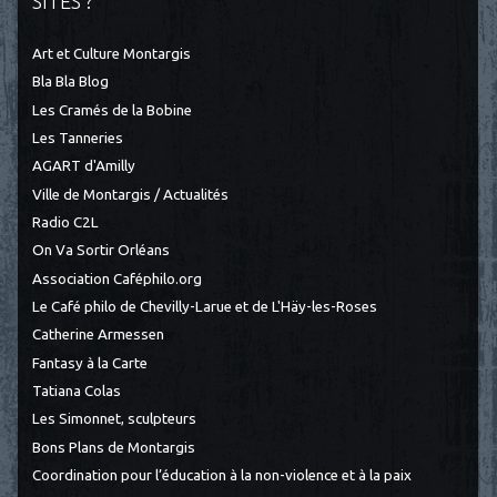
SITES ?
Art et Culture Montargis
Bla Bla Blog
Les Cramés de la Bobine
Les Tanneries
AGART d'Amilly
Ville de Montargis / Actualités
Radio C2L
On Va Sortir Orléans
Association Caféphilo.org
Le Café philo de Chevilly-Larue et de L'Häy-les-Roses
Catherine Armessen
Fantasy à la Carte
Tatiana Colas
Les Simonnet, sculpteurs
Bons Plans de Montargis
Coordination pour l’éducation à la non-violence et à la paix