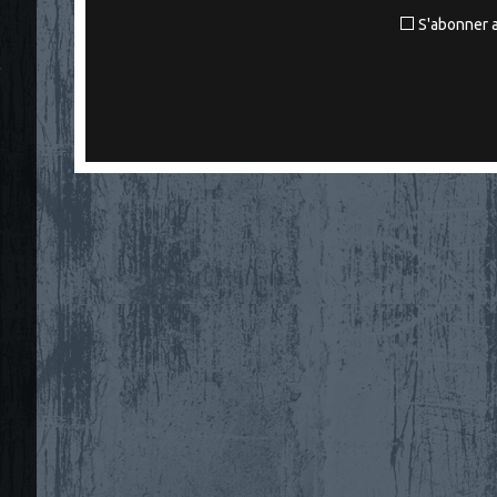
S'abonner a
"