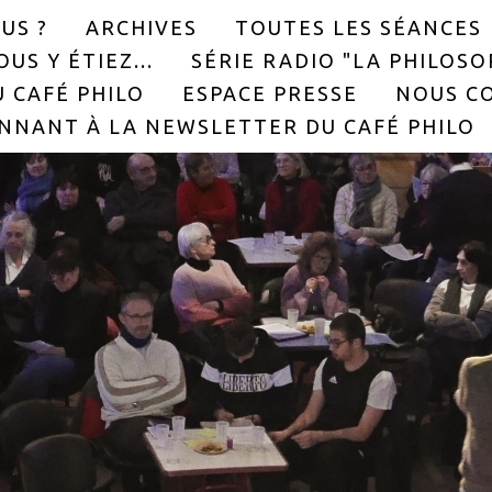
US ?
ARCHIVES
TOUTES LES SÉANCES
US Y ÉTIEZ...
SÉRIE RADIO "LA PHILOS
 CAFÉ PHILO
ESPACE PRESSE
NOUS C
NNANT À LA NEWSLETTER DU CAFÉ PHILO