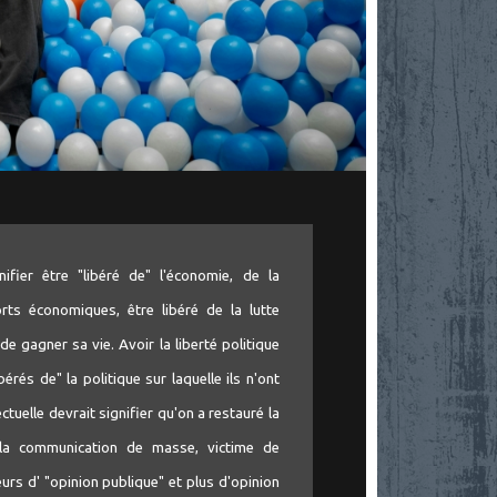
nifier être "libéré de" l'économie, de la
rts économiques, être libéré de la lutte
de gagner sa vie. Avoir la liberté politique
bérés de" la politique sur laquelle ils n'ont
ectuelle devrait signifier qu'on a restauré la
 la communication de masse, victime de
seurs d' "opinion publique" et plus d'opinion