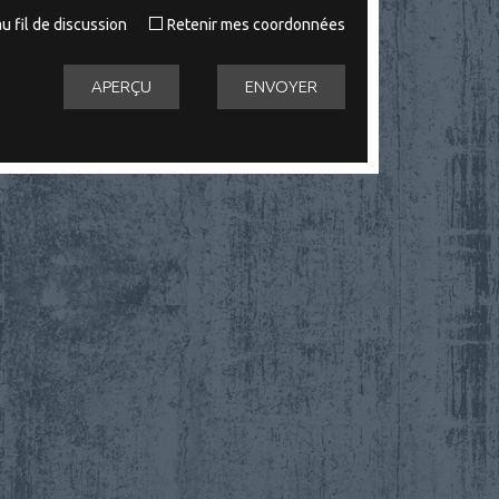
u fil de discussion
Retenir mes coordonnées