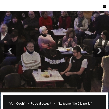
"Van Gogh"
Page d'accueil
"La jeune fille à la perle"