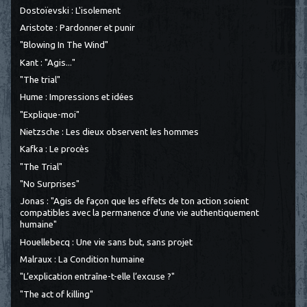
Dostoïevski : L'isolement
Aristote : Pardonner et punir
"Blowing In The Wind"
Kant : "Agis..."
"The trial"
Hume : Impressions et idées
"Explique-moi"
Nietzsche : Les dieux observent les hommes
Kafka : Le procès
"The Trial"
"No Surprises"
Jonas : "Agis de façon que les effets de ton action soient
compatibles avec la permanence d’une vie authentiquement
humaine"
Houellebecq : Une vie sans but, sans projet
Malraux : La Condition humaine
"L’explication entraîne-t-elle l’excuse ?"
"The act of killing"