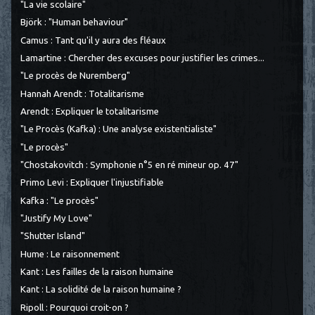
"La vie scolaire"
Björk : "Human behaviour"
Camus : Tant qu'il y aura des fléaux
Lamartine : Chercher des excuses pour justifier les crimes...
"Le procès de Nuremberg"
Hannah Arendt : Totalitarisme
Arendt : Expliquer le totalitarisme
"Le Procès (Kafka) : Une analyse existentialiste"
"Le procès"
"Chostakovitch : Symphonie n°5 en ré mineur op. 47"
Primo Levi : Expliquer l'injustifiable
Kafka : "Le procès"
"Justify My Love"
"Shutter Island"
Hume : Le raisonnement
Kant : Les failles de la raison humaine
Kant : La solidité de la raison humaine ?
Ripoll : Pourquoi croit-on ?