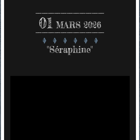
01
MARS 2026
"Séraphine"