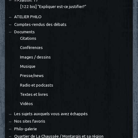
=>Saison. 17
[122 bis] "Expliquer est-ce justifier?"
ATELIER PHILO
Comptes-rendus des débats
Documents
Citations
Conférences
Images / dessins
Musique
Presse/news
Radio et podcasts
Textes et livres
Vidéos
Les sujets auxquels vous avez échappés
Nos sites favoris
Philo-galerie
Quartier de La Chaussée / Montargis et sa région