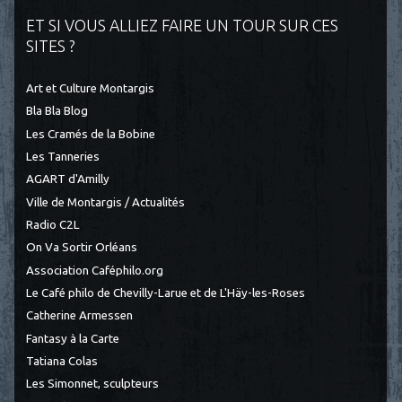
ET SI VOUS ALLIEZ FAIRE UN TOUR SUR CES
SITES ?
Art et Culture Montargis
Bla Bla Blog
Les Cramés de la Bobine
Les Tanneries
AGART d'Amilly
Ville de Montargis / Actualités
Radio C2L
On Va Sortir Orléans
Association Caféphilo.org
Le Café philo de Chevilly-Larue et de L'Häy-les-Roses
Catherine Armessen
Fantasy à la Carte
Tatiana Colas
Les Simonnet, sculpteurs