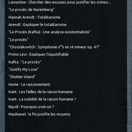
Lamartine : Chercher des excuses pour justifier les crimes...
"Le procès de Nuremberg"
Hannah Arendt : Totalitarisme
Arendt : Expliquer le totalitarisme
"Le Procès (Kafka) : Une analyse existentialiste"
"Le procès"
"Chostakovitch : Symphonie n°5 en ré mineur op. 47"
Primo Levi : Expliquer l'injustifiable
Kafka : "Le procès"
"Justify My Love"
"Shutter Island"
Hume : Le raisonnement
Kant : Les failles de la raison humaine
Kant : La solidité de la raison humaine ?
Ripoll : Pourquoi croit-on ?
Machiavel : la fin justifie les moyens