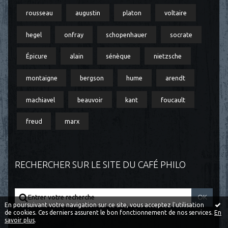
rousseau
augustin
platon
voltaire
hegel
onfray
schopenhauer
socrate
Épicure
alain
sénèque
nietzsche
montaigne
bergson
hume
arendt
machiavel
beauvoir
kant
foucault
freud
marx
RECHERCHER SUR LE SITE DU CAFÉ PHILO
En poursuivant votre navigation sur ce site, vous acceptez l'utilisation
de cookies. Ces derniers assurent le bon fonctionnement de nos services.
En
savoir plus
.