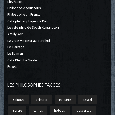
Elèv/ation
Philosophie pour tous
Philosophie en France
Café philosophique de Pau
Le café philo de South Kensington
Amilly Actu
La vraie vie c'est aujourd'hui
Le-Partage
Le Belman
Café Philo La Garde
Pexels
LES PHILOSOPHES TAGGÉS
spinoza
aristote
épictète
pascal
sartre
camus
hobbes
descartes