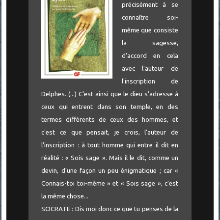
précisément à se
connaître soi-
même que consiste
la sagesse,
d'accord en cela
avec l'auteur de
l'inscription de
Delphes. (...) C'est ainsi que le dieu s'adresse à
ceux qui entrent dans son temple, en des
termes différents de ceux des hommes, et
c'est ce que pensait, je crois, l'auteur de
l'inscription : à tout homme qui entre il dit en
réalité : « Sois sage ». Mais il le dit, comme un
devin, d'une façon un peu énigmatique ; car «
Connais-toi toi-même » et « Sois sage », c'est
la même chose...
SOCRATE : Dis moi donc ce que tu penses de la