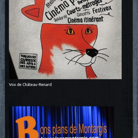
Vox de Château-Renard