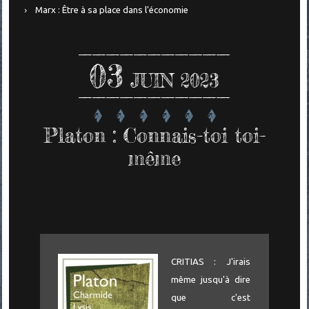
Marx : Être à sa place dans l'économie
03
JUIN 2023
Platon : Connais-toi toi-
même
CRITIAS : J'irais
même jusqu'à dire
que c'est