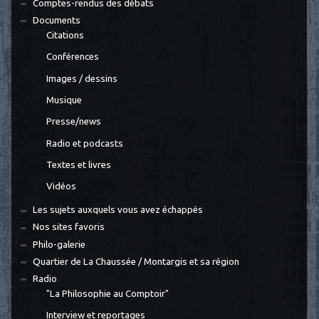
Comptes-rendus des débats
Documents
Citations
Conférences
Images / dessins
Musique
Presse/news
Radio et podcasts
Textes et livres
Vidéos
Les sujets auxquels vous avez échappés
Nos sites favoris
Philo-galerie
Quartier de La Chaussée / Montargis et sa région
Radio
"La Philosophie au Comptoir"
Interview et reportages