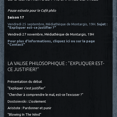
Pause estivale pour le Café philo
Saison 17
Vendredi 25 septembre, Médiathèque de Montargis, 19H.
Sujet :
"Expliquer est-ce justifier ?"
Vendredi 27 novembre, Médiathèque de Montargis, 19H
Pour plus d'informations, cliquez ici
ou sur la page
"Contact"
LA VALISE PHILOSOPHIQUE : "EXPLIQUER EST-
CE JUSTIFIER?"
Présentation du débat
"Expliquer c'est justifier"
"Chercher à comprendre le mal, est-ce l’excuser ?"
Dostoïevski : L'isolement
Aristote : Pardonner et punir
"Blowing In The Wind"