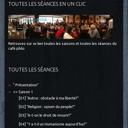
TOUTES LES SÉANCES EN UN CLIC
Retrouvez sur ce lien toutes les saisons et toutes les séances du
café philo
TOUTES LES SÉANCES
" Présentation"
=> Saison 1
[01] "Autrui : obstacle à ma liberté?"
[02] "Religion : opium du peuple?"
[03] "A-t-on le droit de mourir?"
[04] "Y a-t-il un Humanisme aujourd'hui?"