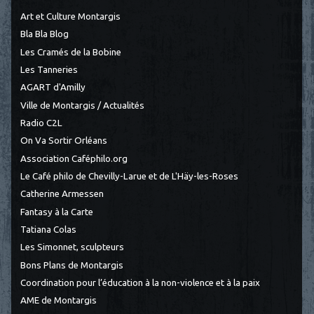
Art et Culture Montargis
Bla Bla Blog
Les Cramés de la Bobine
Les Tanneries
AGART d'Amilly
Ville de Montargis / Actualités
Radio C2L
On Va Sortir Orléans
Association Caféphilo.org
Le Café philo de Chevilly-Larue et de L'Häy-les-Roses
Catherine Armessen
Fantasy à la Carte
Tatiana Colas
Les Simonnet, sculpteurs
Bons Plans de Montargis
Coordination pour l’éducation à la non-violence et à la paix
AME de Montargis