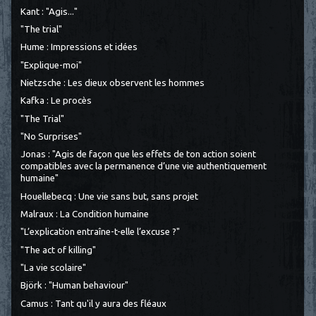
Kant : "Agis..."
"The trial"
Hume : Impressions et idées
"Explique-moi"
Nietzsche : Les dieux observent les hommes
Kafka : Le procès
"The Trial"
"No Surprises"
Jonas : "Agis de façon que les effets de ton action soient
compatibles avec la permanence d’une vie authentiquement
humaine"
Houellebecq : Une vie sans but, sans projet
Malraux : La Condition humaine
"L’explication entraîne-t-elle l’excuse ?"
"The act of killing"
"La vie scolaire"
Björk : "Human behaviour"
Camus : Tant qu'il y aura des fléaux