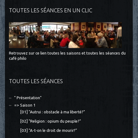
TOUTES LES SÉANCES EN UN CLIC
Retrouvez sur ce lien toutes les saisons et toutes les séances du
café philo
TOUTES LES SÉANCES
" Présentation"
=> Saison 1
[01] "Autrui : obstacle à ma liberté?"
[02] "Religion : opium du peuple?"
[03] "A-t-on le droit de mourir?"