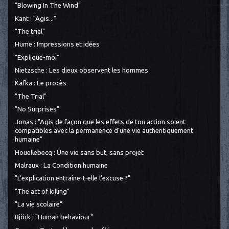
"Blowing In The Wind"
Kant : "Agis..."
"The trial"
Hume : Impressions et idées
"Explique-moi"
Nietzsche : Les dieux observent les hommes
Kafka : Le procès
"The Trial"
"No Surprises"
Jonas : "Agis de façon que les effets de ton action soient
compatibles avec la permanence d’une vie authentiquement
humaine"
Houellebecq : Une vie sans but, sans projet
Malraux : La Condition humaine
"L’explication entraîne-t-elle l’excuse ?"
"The act of killing"
"La vie scolaire"
Björk : "Human behaviour"