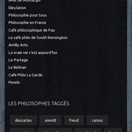
AME de Montargis
Elèv/ation
Philosophie pour tous
Philosophie en France
Café philosophique de Pau
Le café philo de South Kensington
Amilly Actu
La vraie vie c'est aujourd'hui
Le-Partage
Le Belman
Café Philo La Garde
Pexels
LES PHILOSOPHES TAGGÉS
descartes
arendt
freud
camus