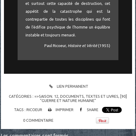
et surtout cette capacité de destruction, cet
appétit de la catastrophe qui est la
contrepartie de toutes les disciplines qui font
de l’édifice psychique de l’homme un équilibre
instable et toujours menacé.
Paul Ricoeur,
Histoire et Vérité
(1955)
LIEN PERMANENT
CATÉGORIES :
=>SAISON. 12
,
DOCUMENTS
,
TEXTES ET LIVRES
,
[90]
"GUERRE ET NATURE HUMAINE"
TAGS :
RICOEUR
IMPRIMER
SHARE
0
COMMENTAIRE
Les commentaires sont fermés.