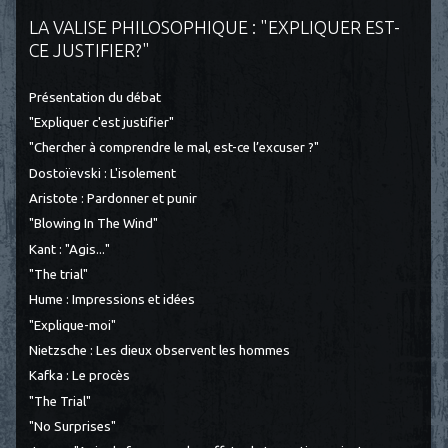
LA VALISE PHILOSOPHIQUE : "EXPLIQUER EST-
CE JUSTIFIER?"
Présentation du débat
"Expliquer c'est justifier"
"Chercher à comprendre le mal, est-ce l’excuser ?"
Dostoïevski : L'isolement
Aristote : Pardonner et punir
"Blowing In The Wind"
Kant : "Agis..."
"The trial"
Hume : Impressions et idées
"Explique-moi"
Nietzsche : Les dieux observent les hommes
Kafka : Le procès
"The Trial"
"No Surprises"