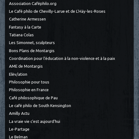
Association Caféphilo.org
Le Café philo de Chevilly-Larue et de L'Häy-les-Roses
Catherine Armessen
Fantasy à la Carte
Tatiana Colas
Les Simonnet, sculpteurs
Bons Plans de Montargis
Coordination pour l’éducation à la non-violence et à la paix
AME de Montargis
Elèv/ation
Philosophie pour tous
Philosophie en France
Café philosophique de Pau
Le café philo de South Kensington
Amilly Actu
La vraie vie c'est aujourd'hui
Le-Partage
Le Belman