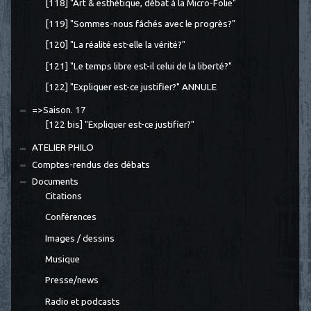
[118] "Art & esthétique, débat à la Micro-Folie"
[119] "Sommes-nous fâchés avec le progrès?"
[120] "La réalité est-elle la vérité?"
[121] "Le temps libre est-il celui de la liberté?"
[122] "Expliquer est-ce justifier?" ANNULE
=>Saison. 17
[122 bis] "Expliquer est-ce justifier?"
ATELIER PHILO
Comptes-rendus des débats
Documents
Citations
Conférences
Images / dessins
Musique
Presse/news
Radio et podcasts