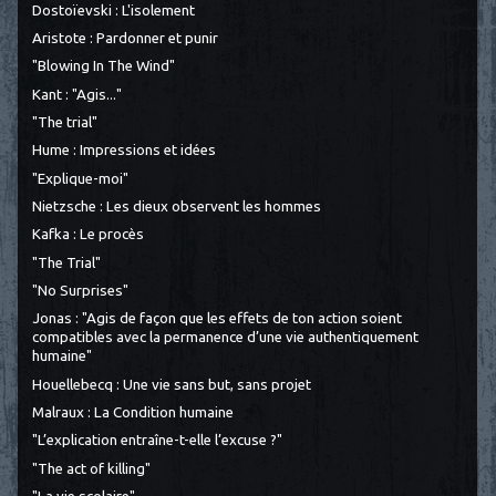
Dostoïevski : L'isolement
Aristote : Pardonner et punir
"Blowing In The Wind"
Kant : "Agis..."
"The trial"
Hume : Impressions et idées
"Explique-moi"
Nietzsche : Les dieux observent les hommes
Kafka : Le procès
"The Trial"
"No Surprises"
Jonas : "Agis de façon que les effets de ton action soient
compatibles avec la permanence d’une vie authentiquement
humaine"
Houellebecq : Une vie sans but, sans projet
Malraux : La Condition humaine
"L’explication entraîne-t-elle l’excuse ?"
"The act of killing"