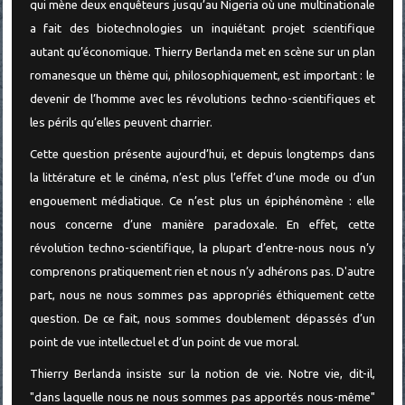
qui mène deux enquêteurs jusqu’au Nigeria où une multinationale
a fait des biotechnologies un inquiétant projet scientifique
autant qu’économique. Thierry Berlanda met en scène sur un plan
romanesque un thème qui, philosophiquement, est important : le
devenir de l’homme avec les révolutions techno-scientifiques et
les périls qu’elles peuvent charrier.
Cette question présente aujourd’hui, et depuis longtemps dans
la littérature et le cinéma, n’est plus l’effet d’une mode ou d’un
engouement médiatique. Ce n’est plus un épiphénomène : elle
nous concerne d’une manière paradoxale. En effet, cette
révolution techno-scientifique, la plupart d’entre-nous nous n’y
comprenons pratiquement rien et nous n’y adhérons pas. D'autre
part, nous ne nous sommes pas appropriés éthiquement cette
question. De ce fait, nous sommes doublement dépassés d’un
point de vue intellectuel et d’un point de vue moral.
Thierry Berlanda insiste sur la notion de vie. Notre vie, dit-il,
"dans laquelle nous ne nous sommes pas apportés nous-même"