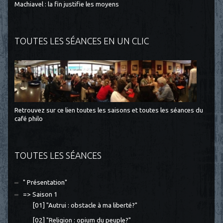
Machiavel : la fin justifie les moyens
TOUTES LES SÉANCES EN UN CLIC
Retrouvez sur ce lien toutes les saisons et toutes les séances du
café philo
TOUTES LES SÉANCES
" Présentation"
=> Saison 1
[01] "Autrui : obstacle à ma liberté?"
[02] "Religion : opium du peuple?"