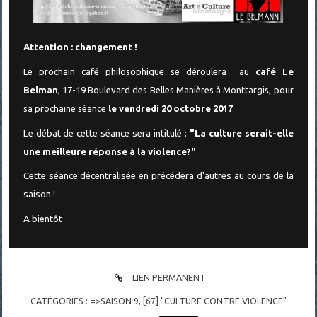
Attention : changement !
Le prochain café philosophique se déroulera au
café Le
Belman
, 17-19 Boulevard des Belles Manières à Monttargis, pour
sa prochaine séance
le vendredi 20 octobre 2017
.
Le débat de cette séance sera intitulé :
"La culture serait-elle
une meilleure réponse à la violence?"
Cette séance décentralisée en précédera d'autres au cours de la
saison !
A bientôt
LIEN PERMANENT
CATÉGORIES :
=>SAISON 9
,
[67] "CULTURE CONTRE VIOLENCE"