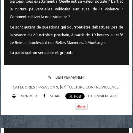
parlons-nous exactement ? Quelle est sa valeur sociale ? L’art et
la culture peuvent-elles véhiculer eux aussi de la violence ?
Comment cultiver la non-violence ?
Ce sont autant de questions qui pourront être débattues lors de
la séance du 20 octobre prochain, à partir de 19 heures au café
Le Belman, boulevard des Belles Manières, à Montargis.
La participation sera libre et gratuite.
LIEN PERMANENT
CATÉGORIES :
=>SAISON 9
,
[67] "CULTURE CONTRE VIOLENCE"
IMPRIMER
SHARE
0
COMMENTAIRE