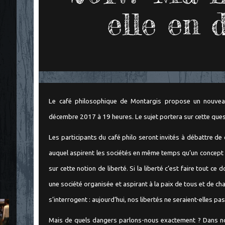
elle en 
Le café philosophique de Montargis propose un nouvea
décembre 2017 à 19 heures. Le sujet portera sur cette quest
Les participants du café philo seront invités à débattre de 
auquel aspirent les sociétés en même temps qu’un concept dif
sur cette notion de liberté. Si la liberté c’est faire tout ce d
une société organisée et aspirant à la paix de tous et de chac
s’interrogent : aujourd’hui, nos libertés ne seraient-elles pa
Mais de quels dangers parlons-nous exactement ? Dans nos