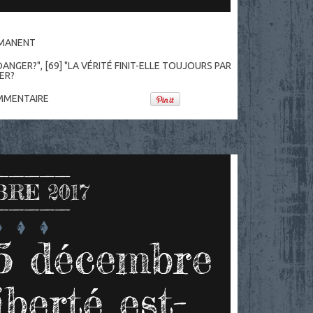
RMANENT
 DANGER?"
,
[69] "LA VÉRITÉ FINIT-ELLE TOUJOURS PAR
ER?
MENTAIRE
RE 2017
5 décembre
iberté est-