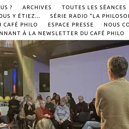
US ?
ARCHIVES
TOUTES LES SÉANCES
US Y ÉTIEZ...
SÉRIE RADIO "LA PHILOS
 CAFÉ PHILO
ESPACE PRESSE
NOUS C
NNANT À LA NEWSLETTER DU CAFÉ PHILO