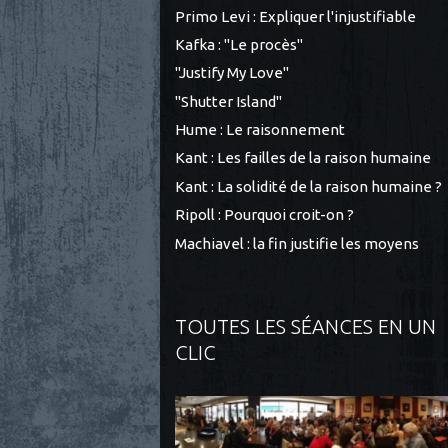
Primo Levi : Expliquer l'injustifiable
Kafka : "Le procès"
"Justify My Love"
"Shutter Island"
Hume : Le raisonnement
Kant : Les failles de la raison humaine
Kant : La solidité de la raison humaine ?
Ripoll : Pourquoi croit-on ?
Machiavel : la fin justifie les moyens
TOUTES LES SÉANCES EN UN
CLIC