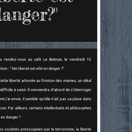
danger?"
u rendez-vous au café Le Belman, le vendredi 15
ion : "
Ma liberté est-elle en danger ?
"
cette liberté arborée au fronton des mairies, un idéal
ficile à saisir. Il conviendra d’abord de s’interroger
ont j’ai envie, il semble qu’elle n’ait pas sa place dans
un. Par ailleurs, certains intellectuels et philosophes
s en danger ?
 sociétés préoccupées par le terrorisme, la liberté