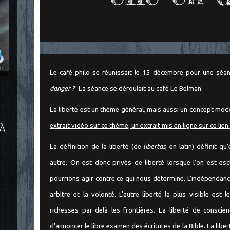
Le café philo se réunissait le 15 décembre pour une séanc
danger ?
" La séance se déroulait au café Le Belman.
La liberté est un thème général, mais aussi un concept mod
extrait vidéo sur ce thème, un extrait mis en ligne sur ce lien
 À
La définition de la liberté (de
libertas
, en latin) définit qu
autre. On est donc privés de liberté lorsque l'on est esc
pourrions agir contre ce qui nous détermine. L'indépendanc
arbitre et la volonté. L'autre liberté la plus visible es
richesses par-delà les frontières. La liberté de conscie
d'annoncer le libre examen des écritures de la Bible. La liber