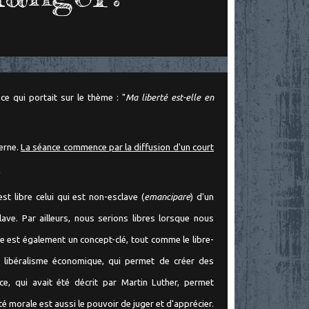
e qui portait sur le thème : "
Ma liberté est-elle en
erne.
La séance commence par la diffusion d'un court
.
'est libre celui qui est non-esclave (
emancipare
) d'un
lave. Par ailleurs, nous serions libres lorsque nous
e est également un concept-clé, tout comme le libre-
t le libéralisme économique, qui permet de créer des
nce, qui avait été décrit par Martin Luther, permet
té morale est aussi le pouvoir de juger et d'apprécier.