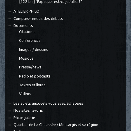
[122 bis] "Expliquer est-ce justifier?"
ATELIER PHILO
Comptes-rendus des débats
Documents
Citations
Conférences
Images / dessins
Musique
Presse/news
Radio et podcasts
Textes et livres
Vidéos
Les sujets auxquels vous avez échappés
Nos sites favoris
Philo-galerie
Quartier de La Chaussée / Montargis et sa région