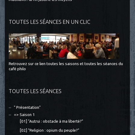
TOUTES LES SÉANCES EN UN CLIC
Retrouvez sur ce lien toutes les saisons et toutes les séances du
café philo
TOUTES LES SÉANCES
" Présentation"
=> Saison 1
[01] "Autrui : obstacle à ma liberté?"
[02] "Religion : opium du peuple?"