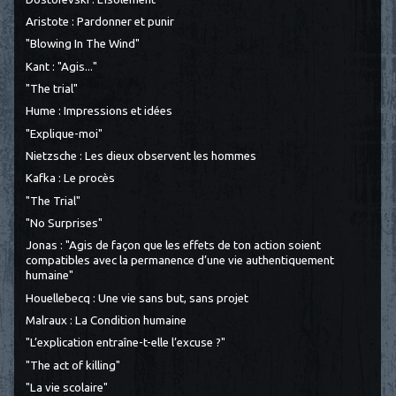
Aristote : Pardonner et punir
"Blowing In The Wind"
Kant : "Agis..."
"The trial"
Hume : Impressions et idées
"Explique-moi"
Nietzsche : Les dieux observent les hommes
Kafka : Le procès
"The Trial"
"No Surprises"
Jonas : "Agis de façon que les effets de ton action soient
compatibles avec la permanence d’une vie authentiquement
humaine"
Houellebecq : Une vie sans but, sans projet
Malraux : La Condition humaine
"L’explication entraîne-t-elle l’excuse ?"
"The act of killing"
"La vie scolaire"