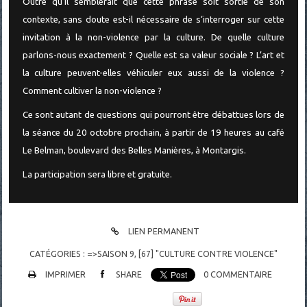
Outre qu’il semblerait que cette phrase soit sortie de son
contexte, sans doute est-il nécessaire de s’interroger sur cette
invitation à la non-violence par la culture. De quelle culture
parlons-nous exactement ? Quelle est sa valeur sociale ? L’art et
la culture peuvent-elles véhiculer eux aussi de la violence ?
Comment cultiver la non-violence ?
Ce sont autant de questions qui pourront être débattues lors de
la séance du 20 octobre prochain, à partir de 19 heures au café
Le Belman, boulevard des Belles Manières, à Montargis.
La participation sera libre et gratuite.
LIEN PERMANENT
CATÉGORIES :
=>SAISON 9
,
[67] "CULTURE CONTRE VIOLENCE"
IMPRIMER
SHARE
0
COMMENTAIRE