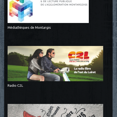
Médiathèques de Montargis
Radio C2L