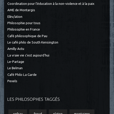
Coordination pour l’éducation à la non-violence et à la paix
AME de Montargis
Elèv/ation
Philosophie pour tous
Philosophie en France
Café philosophique de Pau
Le café philo de South Kensington
Amilly Actu
La vraie vie c'est aujourd'hui
Le-Partage
Le Belman
Café Philo La Garde
Pexels
LES PHILOSOPHES TAGGÉS
onfray
freud
platon
montaigne