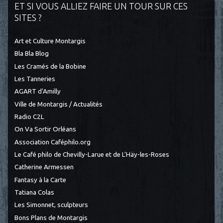
ET SI VOUS ALLIEZ FAIRE UN TOUR SUR CES
SITES ?
Art et Culture Montargis
Bla Bla Blog
Les Cramés de la Bobine
Les Tanneries
AGART d'Amilly
Ville de Montargis / Actualités
Radio C2L
On Va Sortir Orléans
Association Caféphilo.org
Le Café philo de Chevilly-Larue et de L'Häy-les-Roses
Catherine Armessen
Fantasy à la Carte
Tatiana Colas
Les Simonnet, sculpteurs
Bons Plans de Montargis