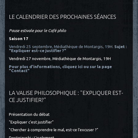
LE CALENDRIER DES PROCHAINES SÉANCES
Pause estivale pour le Café philo
Saison 17
Vendredi 25 septembre, Médiathèque de Montargis, 19H.
Sujet :
"Expliquer est-ce justifier ?"
Vendredi 27 novembre, Médiathèque de Montargis, 19H
Pour plus d'informations, cliquez ici
ou sur la page
"Contact"
LA VALISE PHILOSOPHIQUE : "EXPLIQUER EST-
CE JUSTIFIER?"
Présentation du débat
"Expliquer c'est justifier"
"Chercher à comprendre le mal, est-ce l’excuser ?"
Dostoïevski : L'isolement