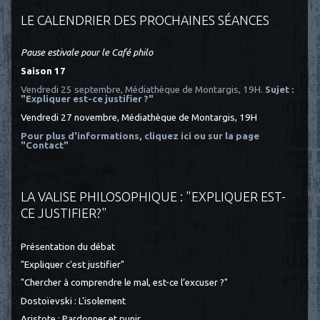
LE CALENDRIER DES PROCHAINES SÉANCES
Pause estivale pour le Café philo
Saison 17
Vendredi 25 septembre, Médiathèque de Montargis, 19H.
Sujet :
"Expliquer est-ce justifier ?"
Vendredi 27 novembre, Médiathèque de Montargis, 19H
Pour plus d'informations, cliquez ici
ou sur la page
"Contact"
LA VALISE PHILOSOPHIQUE : "EXPLIQUER EST-
CE JUSTIFIER?"
Présentation du débat
"Expliquer c'est justifier"
"Chercher à comprendre le mal, est-ce l’excuser ?"
Dostoïevski : L'isolement
Aristote : Pardonner et punir