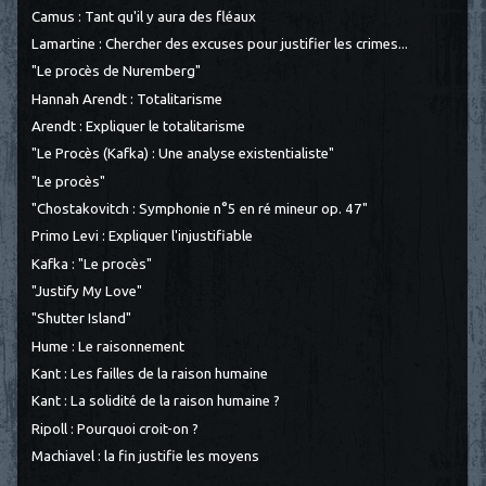
Camus : Tant qu'il y aura des fléaux
Lamartine : Chercher des excuses pour justifier les crimes...
"Le procès de Nuremberg"
Hannah Arendt : Totalitarisme
Arendt : Expliquer le totalitarisme
"Le Procès (Kafka) : Une analyse existentialiste"
"Le procès"
"Chostakovitch : Symphonie n°5 en ré mineur op. 47"
Primo Levi : Expliquer l'injustifiable
Kafka : "Le procès"
"Justify My Love"
"Shutter Island"
Hume : Le raisonnement
Kant : Les failles de la raison humaine
Kant : La solidité de la raison humaine ?
Ripoll : Pourquoi croit-on ?
Machiavel : la fin justifie les moyens