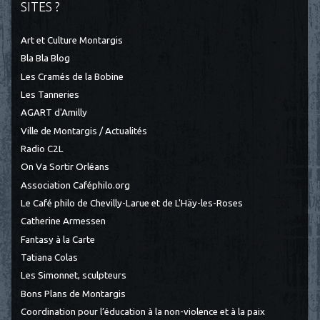
SITES ?
Art et Culture Montargis
Bla Bla Blog
Les Cramés de la Bobine
Les Tanneries
AGART d'Amilly
Ville de Montargis / Actualités
Radio C2L
On Va Sortir Orléans
Association Caféphilo.org
Le Café philo de Chevilly-Larue et de L'Häy-les-Roses
Catherine Armessen
Fantasy à la Carte
Tatiana Colas
Les Simonnet, sculpteurs
Bons Plans de Montargis
Coordination pour l’éducation à la non-violence et à la paix