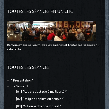
TOUTES LES SÉANCES EN UN CLIC
Retrouvez sur ce lien toutes les saisons et toutes les séances du
café philo
TOUTES LES SÉANCES
" Présentation"
=> Saison 1
[01] "Autrui : obstacle à ma liberté?"
[02] "Religion : opium du peuple?"
[03] "A-t-on le droit de mourir?"