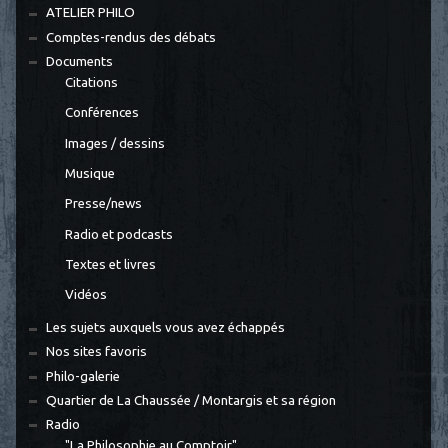
ATELIER PHILO
Comptes-rendus des débats
Documents
Citations
Conférences
Images / dessins
Musique
Presse/news
Radio et podcasts
Textes et livres
Vidéos
Les sujets auxquels vous avez échappés
Nos sites favoris
Philo-galerie
Quartier de La Chaussée / Montargis et sa région
Radio
"La Philosophie au Comptoir"