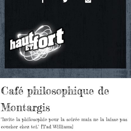
Café philosophique de
Montargis
"Invite la philosophie pour la soirée mais ne la laisse pas
coucher chez toi." [Tad Williams]