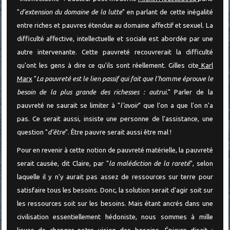
"
d'extension du domaine de la lutte
" en parlant de cette inégalité
entre riches et pauvres étendue au domaine affectif et sexuel. La
difficulté affective, intellectuelle et sociale est abordée par une
autre intervenante. Cette pauvreté recouvrerait la difficulté
qu'ont les gens à dire ce qu'ils sont réellement. Gilles cite
Karl
Marx
"
La pauvreté est le lien passif qui fait que l’homme éprouve le
besoin de la plus grande des richesses : autrui.
" Parler de la
pauvreté ne saurait se limiter à "
l'avoir
" que l'on a que l'on n'a
pas. Ce serait aussi, insiste une personne de l'assistance, une
question "
d'être
". Être pauvre serait aussi être mal !
Pour en revenir à cette notion de pauvreté matérielle, la pauvreté
serait causée, dit Claire, par "
la malédiction de la rareté
", selon
laquelle il y n'y aurait pas assez de ressources sur terre pour
satisfaire tous les besoins. Donc, la solution serait d'agir soit sur
les ressources soit sur les besoins. Mais étant ancrés dans une
civilisation essentiellement hédoniste, nous sommes à mille