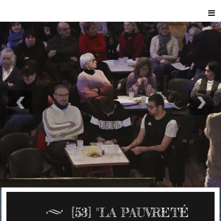
[53] "LA PAUVRETÉ