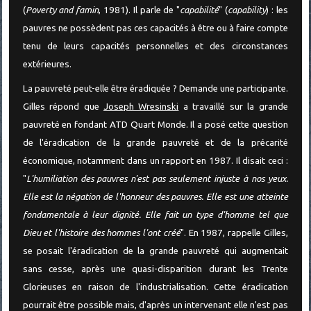
(
Poverty and famin
, 1981). Il parle de "
capabilité
" (
capability
) : les
pauvres ne possèdent pas ces capacités à être ou à faire compte
tenu de leurs capacités personnelles et des circonstances
extérieures.
La pauvreté peut-elle être éradiquée ? Demande une participante.
Gilles répond que
Joseph Wresinski
a travaillé sur la grande
pauvreté en fondant ATD Quart Monde. Il a posé cette question
de l'éradication de la grande pauvreté et de la précarité
économique, notamment dans un rapport en 1987. Il disait ceci :
"
L'humiliation des pauvres n'est pas seulement injuste à nos yeux.
Elle est la négation de l'honneur des pauvres. Elle est une atteinte
fondamentale à leur dignité. Elle fait un type d'homme tel que
Dieu et l'histoire des hommes l'ont créé
". En 1987, rappelle Gilles,
se posait l'éradication de la grande pauvreté qui augmentait
sans cesse, après une quasi-disparition durant les Trente
Glorieuses en raison de l'industrialisation. Cette éradication
pourrait être possible mais, d'après un intervenant elle n'est pas