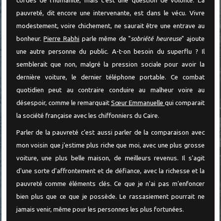
cordes de l'humanité, mais c'est une question de volonté. La
pauvreté, dit encore une intervenante, est dans le vécu. Vivre
modestement, voire chichement, ne saurait être une entrave au
bonheur.
Pierre Rabhi
parle même de "
sobriété heureuse
" ajoute
une autre personne du public. A-t-on besoin du superflu ? Il
semblerait que non, malgré la pression sociale pour avoir la
dernière voiture, le dernier téléphone portable. Ce combat
quotidien peut au contraire conduire au malheur voire au
désespoir, comme le remarquait
Sœur Emmanuelle
qui comparait
la société française avec les chiffonniers du Caire.
Parler de la pauvreté c'est aussi parler de la comparaison avec
mon voisin que j'estime plus riche que moi, avec une plus grosse
voiture, une plus belle maison, de meilleurs revenus. Il s'agit
d'une sorte d'affrontement et de défiance, avec la richesse et la
pauvreté comme éléments clés. Ce que je n'ai pas m'enfoncer
bien plus que ce que je possède. Le rassasiement pourrait ne
jamais venir, même pour les personnes les plus fortunées.