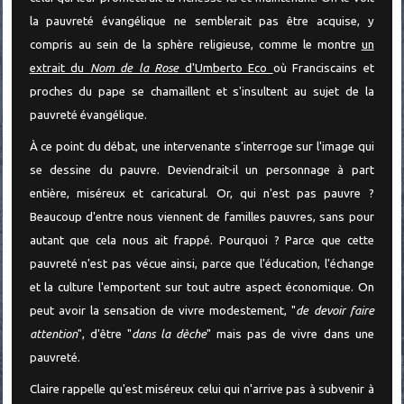
la pauvreté évangélique ne semblerait pas être acquise, y
compris au sein de la sphère religieuse, comme le montre
un
extrait du
Nom de la Rose
d'Umberto Eco
où Franciscains et
proches du pape se chamaillent et s'insultent au sujet de la
pauvreté évangélique.
À ce point du débat, une intervenante s'interroge sur l'image qui
se dessine du pauvre. Deviendrait-il un personnage à part
entière, miséreux et caricatural. Or, qui n'est pas pauvre ?
Beaucoup d'entre nous viennent de familles pauvres, sans pour
autant que cela nous ait frappé. Pourquoi ? Parce que cette
pauvreté n'est pas vécue ainsi, parce que l'éducation, l'échange
et la culture l'emportent sur tout autre aspect économique. On
peut avoir la sensation de vivre modestement, "
de devoir faire
attention
", d'être "
dans la dèche
" mais pas de vivre dans une
pauvreté.
Claire rappelle qu'est miséreux celui qui n'arrive pas à subvenir à