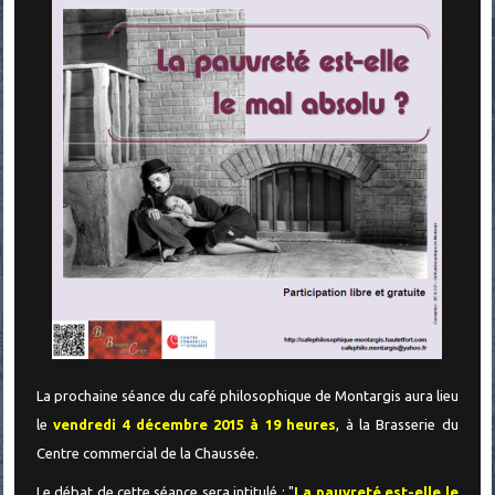
La prochaine séance du café philosophique de Montargis aura lieu
le
vendredi 4 décembre 2015 à 19 heures
, à la Brasserie du
Centre commercial de la Chaussée.
Le débat de cette séance sera intitulé : "
La pauvreté est-elle le