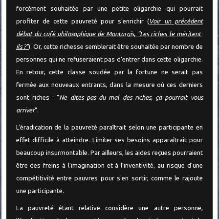
forcément souhaitée par une petite oligarchie qui pourrait
profiter de cette pauvreté pour s'enrichir (
Voir un précédent
débat du café philosophique de Montargis, "Les riches le méritent-
ils ?"
). Or, cette richesse semblerait être souhaitée par nombre de
personnes qui ne refuseraient pas d'entrer dans cette oligarchie.
En retour, cette classe soudée par la fortune ne serait pas
fermée aux nouveaux entrants, dans la mesure où ces derniers
sont riches : "
Ne dites pas du mal des riches, ça pourrait vous
arriver
".
L'éradication de la pauvreté paraîtrait selon une participante en
effet difficile à atteindre. Limiter ses besoins apparaîtrait pour
beaucoup insurmontable. Par ailleurs, les aides reçues pourraient
être des freins à l'imagination et à l'inventivité, au risque d'une
compétitivité entre pauvres pour s'en sortir, comme le rajoute
une participante.
La pauvreté étant relative considère une autre personne,