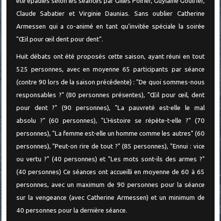
été épaulés selon les séances par Gilles Poirier, Guylaine Goulfier,
Claude Sabatier et Virginie Daunias. Sans oublier Catherine
Armessen qui a co-animé en tant qu’invitée spéciale la soirée
"Œil pour œil dent pour dent".
Huit débats ont été proposés cette saison, ayant réuni en tout
525 personnes, avec en moyenne 65 participants par séance
(contre 90 lors de la saison précédente) : "De quoi sommes-nous
responsables ?" (80 personnes présentes), "Œil pour œil, dent
pour dent ?" (90 personnes), "La pauvreté est-elle le mal
absolu ?" (60 personnes), "L'Histoire se répète-t-elle ?" (70
personnes), "La femme est-elle un homme comme les autres" (60
personnes), "Peut-on rire de tout ?" (85 personnes), "Ennui : vice
ou vertu ?" (40 personnes) et "Les mots sont-ils des armes ?"
(40 personnes) Ce séances ont accueilli en moyenne de 60 à 65
personnes, avec un maximum de 90 personnes pour la séance
sur la vengeance (avec Catherine Armessen) et un minimum de
40 personnes pour la dernière séance.