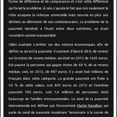
forme de différence et de comparaison et c'est cette différence
qui ferait le problème. À cela s'ajoute le fait que non seulement le
riche accapare la richesse universelle mais renvoie en plus ses
déchets au détriment de ses contemporains. Le problème de la
pauvreté tiendrait à l'écart entre deux extrêmes, un écart
considéré comme inacceptable.
Gilles souhaite s'arrêter sur des notions économiques afin de
définir ce qu'est la pauvreté. Il convient d'abord, dit-il, de revenir
sur la notion de revenu médian, qui était en 2012 de 1645 euros.
Est pauvre la personne qui gagne moins de 60 % de ce revenu
médian, soit, en 2012, de 987 euros. Il y avait huit millions de
Français dans cette catégorie. La grande pauvreté est fixée à
50 % de cette valeur, soit 843 euros en 2012 et l'extrême
pauvreté 760 euros, soit 1,6 millions de personnes dont
beaucoup de familles monoparentales. Le seuil de la pauvreté
internationale est définie par l'économiste
Martin Ravallion
qui
parle du seuil de pauvreté monétaire "nécessaire à la survie de