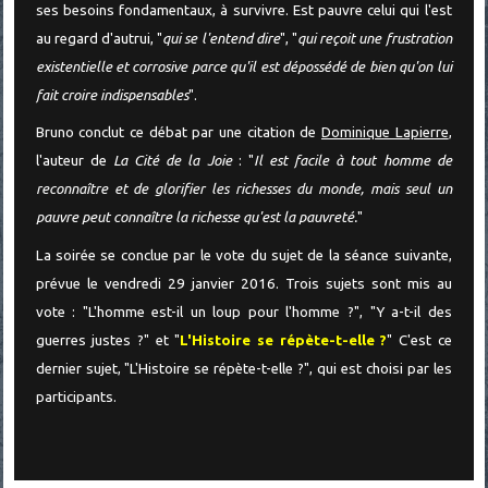
ses besoins fondamentaux, à survivre. Est pauvre celui qui l'est
au regard d'autrui, "
qui se l'entend dire
", "
qui reçoit une frustration
existentielle et corrosive parce qu'il est dépossédé de bien qu'on lui
fait croire indispensables
".
Bruno conclut ce débat par une citation de
Dominique Lapierre
,
l'auteur de
La Cité de la Joie
: "
Il est facile à tout homme de
reconnaître et de glorifier les richesses du monde, mais seul un
pauvre peut connaître la richesse qu'est la pauvreté.
"
La soirée se conclue par le vote du sujet de la séance suivante,
prévue le vendredi 29 janvier 2016. Trois sujets sont mis au
vote : "L'homme est-il un loup pour l'homme ?", "Y a-t-il des
guerres justes ?" et "
L'Histoire se répète-t-elle ?
" C'est ce
dernier sujet, "L'Histoire se répète-t-elle ?", qui est choisi par les
participants.