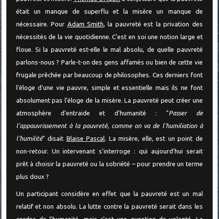
était un manque de superflu et la misère un manque de
nécessaire. Pour
Adam Smith
, la pauvreté est la privation des
nécessités de la vie quotidienne. C'est en soi une notion large et
floue. Si la pauvreté est-elle le mal absolu, de quelle pauvreté
parlons-nous ? Parle-t-on des gens affamés ou bien de cette vie
frugale prêchée par beaucoup de philosophes. Ces derniers font
l'éloge d'une vie pauvre, simple et essentielle mais ils ne font
absolument pas l'éloge de la misère. La pauvreté peut créer une
atmosphère d'entraide et d'humanité : "
Passer de
l'appauvrissement à la pauvreté, comme on va de l'humiliation à
l'humilité
" disait
Blaise Pascal
. La misère, elle, est un point de
non-retour. Un intervenant s'interroge : qui aujourd'hui serait
prêt à choisir la pauvreté ou la sobriété – pour prendre un terme
plus doux ?
Un participant considère en effet que la pauvreté est un mal
relatif et non absolu. La lutte contre la pauvreté serait dans les