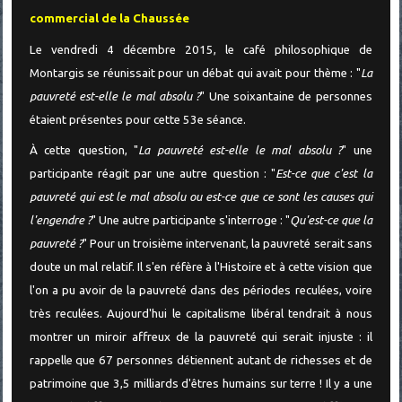
commercial de la Chaussée
Le vendredi 4 décembre 2015, le café philosophique de
Montargis se réunissait pour un débat qui avait pour thème : "
La
pauvreté est-elle le mal absolu ?
" Une soixantaine de personnes
étaient présentes pour cette 53e séance.
À cette question, "
La pauvreté est-elle le mal absolu ?
" une
participante réagit par une autre question : "
Est-ce que c'est la
pauvreté qui est le mal absolu ou est-ce que ce sont les causes qui
l'engendre ?
" Une autre participante s'interroge : "
Qu'est-ce que la
pauvreté ?
" Pour un troisième intervenant, la pauvreté serait sans
doute un mal relatif. Il s'en réfère à l'Histoire et à cette vision que
l'on a pu avoir de la pauvreté dans des périodes reculées, voire
très reculées. Aujourd'hui le capitalisme libéral tendrait à nous
montrer un miroir affreux de la pauvreté qui serait injuste : il
rappelle que 67 personnes détiennent autant de richesses et de
patrimoine que 3,5 milliards d'êtres humains sur terre ! Il y a une