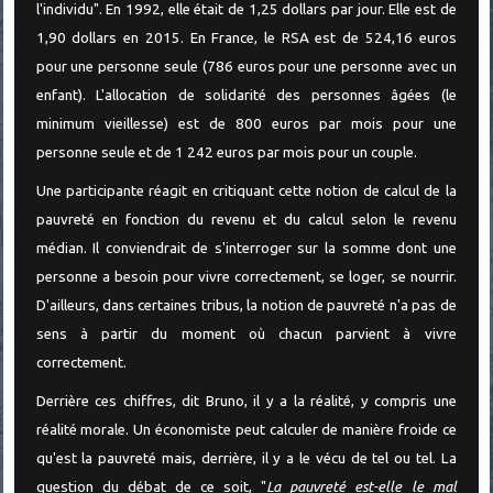
l'individu". En 1992, elle était de 1,25 dollars par jour. Elle est de
1,90 dollars en 2015. En France, le RSA est de 524,16 euros
pour une personne seule (786 euros pour une personne avec un
enfant). L'allocation de solidarité des personnes âgées (le
minimum vieillesse) est de 800 euros par mois pour une
personne seule et de 1 242 euros par mois pour un couple.
Une participante réagit en critiquant cette notion de calcul de la
pauvreté en fonction du revenu et du calcul selon le revenu
médian. Il conviendrait de s'interroger sur la somme dont une
personne a besoin pour vivre correctement, se loger, se nourrir.
D'ailleurs, dans certaines tribus, la notion de pauvreté n'a pas de
sens à partir du moment où chacun parvient à vivre
correctement.
Derrière ces chiffres, dit Bruno, il y a la réalité, y compris une
réalité morale. Un économiste peut calculer de manière froide ce
qu'est la pauvreté mais, derrière, il y a le vécu de tel ou tel. La
question du débat de ce soit, "
La pauvreté est-elle le mal