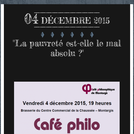
04
DÉCEMBRE 2015
"La pauvreté est-elle le mal
absolu ?"