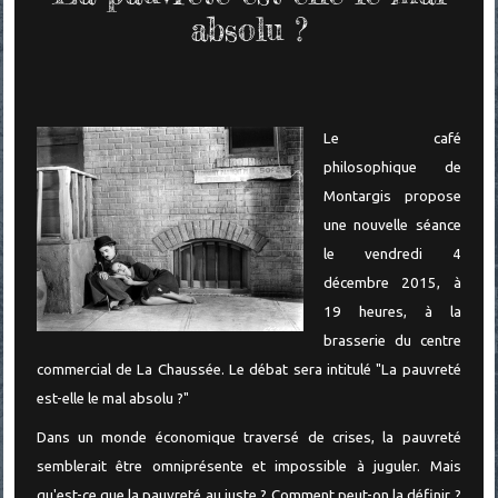
absolu ?
Le café
philosophique de
Montargis propose
une nouvelle séance
le vendredi 4
décembre 2015, à
19 heures, à la
brasserie du centre
commercial de La Chaussée. Le débat sera intitulé "La pauvreté
est-elle le mal absolu ?"
Dans un monde économique traversé de crises, la pauvreté
semblerait être omniprésente et impossible à juguler. Mais
qu'est-ce que la pauvreté au juste ? Comment peut-on la définir ?