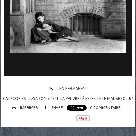
LIEN PERMANENT
CATÉGORIES :
=>SAISON 7
,
[53] "LA PAUVRETÉ EST-ELLE LE MAL ABSOLU?"
IMPRIMER
SHARE
0
COMMENTAIRE