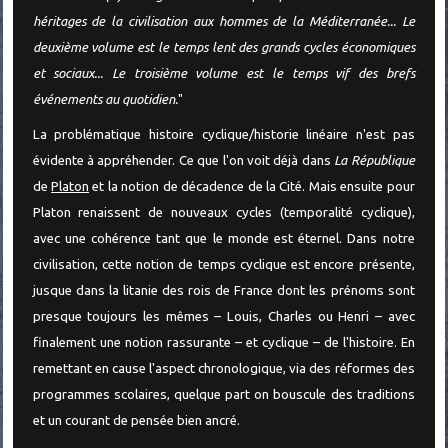
héritages de la civilisation aux hommes de la Méditerranée... Le
deuxième volume est le temps lent des grands cycles économiques
et sociaux... Le troisième volume est le temps vif des brefs
événements au quotidien.
"
La problématique histoire cyclique/historie linéaire n'est pas
évidente à appréhender. Ce que l'on voit déjà dans
La République
de
Platon
et la notion de décadence de la Cité. Mais ensuite pour
Platon renaissent de nouveaux cycles (temporalité cyclique),
avec une cohérence tant que le monde est éternel. Dans notre
civilisation, cette notion de temps cyclique est encore présente,
jusque dans la litanie des rois de France dont les prénoms sont
presque toujours les mêmes – Louis, Charles ou Henri – avec
finalement une notion rassurante – et cyclique – de l'histoire. En
remettant en cause l'aspect chronologique, via des réformes des
programmes scolaires, quelque part on bouscule des traditions
et un courant de pensée bien ancré.