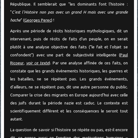
République. Il semblerait que "les dominants font l'histoire :
"
C'est l'Histoire non pas avec un grand H mais avec une grande
hache
" (
Georges Perec
) !
Après une période de récits historiques mythologiques, dit un
intervenant, puis de récits de faits d'un peuple, on en serait
plutôt à une analyse objective des faits ("le fait et l'objet se
confondent") avec une part de subjectivité intelligente (
Paul
Ricoeur
,
voir ce texte
). Par une analyse affinée de ces faits, on
constate que les grands événements historiques, les guerres et
les batailles, ne se répètent pas. Les grands événements,
d'ailleurs, ne se répètent pas, dit une autre personne du public.
Comparer la crise des migrants en Europe aujourd'hui avec celle
des juifs durant la période nazie est caduc. Le contexte est
scientifiquement différent et les conséquences le seront tout
autant.
La question de savoir si l'histoire se répète ou pas, est-il encore
dit, se pense aussi en fonction des motivations humaines –