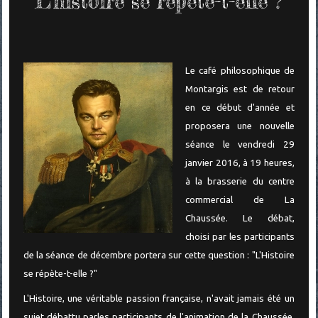
"L'histoire se répète-t-elle ?"
Le café philosophique de
Montargis est de retour
en ce début d'année et
proposera une nouvelle
séance le vendredi 29
janvier 2016, à 19 heures,
à la brasserie du centre
commercial de La
Chaussée. Le débat,
choisi par les participants
de la séance de décembre portera sur cette question : "L'Histoire
se répète-t-elle ?"
L'Histoire, une véritable passion française, n'avait jamais été un
sujet débattu parles participants de l'animation de la Chaussée.