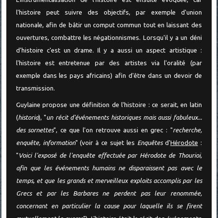
l'histoire peut suivre des objectifs, par exemple d'union
nationale, afin de bâtir un comput commun tout en laissant des
ouvertures, combattre les négationnismes. Lorsqu'il y a un déni
d'histoire c'est un drame. Il y a aussi un aspect artistique :
l'histoire est entretenue par des artistes via l'oralité (par
exemple dans les pays africains) afin d'être dans un devoir de
transmission.
Guylaine propose une définition de l'histoire : ce serait, en latin
(
historia
), "
un récit d'événements historiques mais aussi fabuleux...
des sornettes
", ce que l'on retrouve aussi en grec : "
recherche,
enquête, information
" (voir à ce sujet les
Enquêtes
d'
Hérodote
:
"
Voici l'exposé de l'enquête effectuée par Hérodote de Thourioi,
afin que les événements humains ne disparaissent pas avec le
temps, et que les grands et merveilleux exploits accomplis par les
Grecs et par les Barbares ne perdent pas leur renommée,
concernant en particulier la cause pour laquelle ils se firent