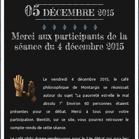
05
DÉCEMBRE 2015
Merci aux participants de la
séance du 4 décembre 2015
Le vendredi 4 décembre 2015, le café
philosophique de Montargis se réunissait
autour du sujet "La pauvreté est-elle le mal
absolu ?" Environ 60 personnes étaient
présentes pour ce débat.
Merci à tous pour votre
participation.
Bientôt, sur ce site, vous pourrez retrouver le
compte-rendu de cette séance.
Le café philo donne rendez-vous pour le 54e débat qui aura lieu