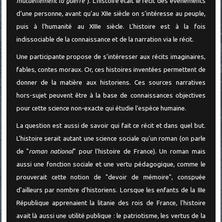
mutuellement la guerre
"). L'histoire était le récit des événements
d'une personne, avant qu'au XIIe siècle on s'intéresse au peuple,
puis à l'humanité au XIIIe siècle. L'histoire est à la fois
indissociable de la connaissance et de la narration via le récit.
Une participante propose de s'intéresser aux récits imaginaires,
fables, contes moraux. Or, ces histoires inventées permettent de
donner de la matière aux historiens. Ces sources narratives
hors-sujet peuvent être à la base de connaissances objectives
pour cette science non-exacte qui étudie l'espèce humaine.
La question est aussi de savoir qui fait ce récit et dans quel but.
L'histoire serait autant une science sociale qu'un roman (on parle
de "
roman national
" pour l'histoire de France). Un roman mais
aussi une fonction sociale et une vertu pédagogique, comme le
prouverait cette notion de "devoir de mémoire", conspuée
d'ailleurs par nombre d'historiens. Lorsque les enfants de la IIIe
République apprenaient la litanie des rois de France, l'histoire
avait là aussi une utilité publique : le patriotisme, les vertus de la