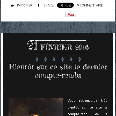
IMPRIMER
SHARE
0
COMMENTAIRE
21
FÉVRIER 2016
Bientôt sur ce site le dernier
compte-rendu
Vous retrouverez très
bientôt sur ce site le
compte-rendu de la