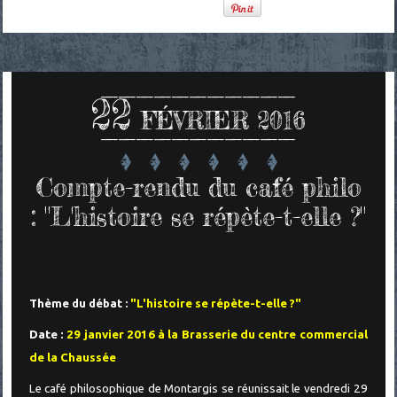
22
FÉVRIER 2016
Compte-rendu du café philo
: "L'histoire se répète-t-elle ?"
Thème du débat :
"L'histoire se répète-t-elle ?"
Date :
29 janvier 2016 à la Brasserie du centre commercial
de la Chaussée
Le café philosophique de Montargis se réunissait le vendredi 29