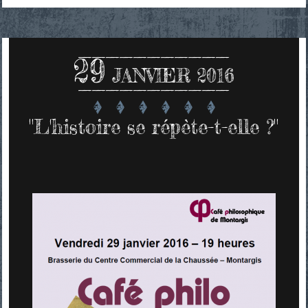
29
JANVIER 2016
"L'histoire se répète-t-elle ?"