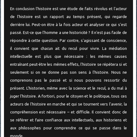
En conclusion l'histoire est une étude de faits révolus et l'acteur
de l'histoire est un rapport au temps présent, qui regarde
derrière lui. Peut-on être à la fois acteur et analyser ce qui s'est
passé. Est-ce que l'homme a une historicité ? Il n'est pas facile de
répondre à cette question. Par contre, s'agissant de conscience,
il convient que chacun ait du recul pour vivre. La médiation
intellectuelle est plus que nécessaire : les mêmes causes
entraînant peut-être les mêmes effets, l'histoire se répétera si et
seulement si on ne donne pas son sens à l'histoire. Nous ne
comprenons pas le passé et si nous pouvons ressortir du
présent. L'historien, même avec la science et le recul, a du mal à
juger l'histoire. A fortiori, pour le citoyen et le politique, tous ces
acteurs de l'histoire en marche et qui se tournent vers l'avenir, la
compréhension est nécessaire – et difficile. Il convient donc de
se référer et faire confiance aux intellectuels, aux historiens et
aux philosophes pour comprendre ce qui se passe dans le
monde.