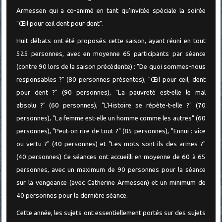
Armessen qui a co-animé en tant qu’invitée spéciale la soirée
"Œil pour œil dent pour dent".
Huit débats ont été proposés cette saison, ayant réuni en tout
525 personnes, avec en moyenne 65 participants par séance
(contre 90 lors de la saison précédente) : "De quoi sommes-nous
responsables ?" (80 personnes présentes), "Œil pour œil, dent
pour dent ?" (90 personnes), "La pauvreté est-elle le mal
absolu ?" (60 personnes), "L'Histoire se répète-t-elle ?" (70
personnes), "La femme est-elle un homme comme les autres" (60
personnes), "Peut-on rire de tout ?" (85 personnes), "Ennui : vice
ou vertu ?" (40 personnes) et "Les mots sont-ils des armes ?"
(40 personnes) Ce séances ont accueilli en moyenne de 60 à 65
personnes, avec un maximum de 90 personnes pour la séance
sur la vengeance (avec Catherine Armessen) et un minimum de
40 personnes pour la dernière séance.
Cette année, les sujets ont essentiellement portés sur des sujets