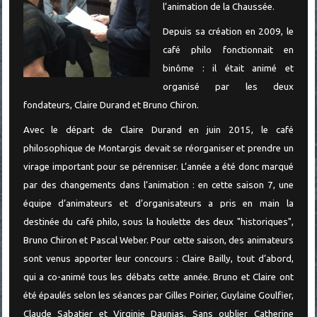
l’animation de la Chaussée.
Depuis sa création en 2009, le
café philo fonctionnait en
binôme : il était animé et
organisé par les deux
fondateurs, Claire Durand et Bruno Chiron.
Avec le départ de Claire Durand en juin 2015, le café
philosophique de Montargis devait se réorganiser et prendre un
virage important pour se pérenniser. L’année a été donc marqué
par des changements dans l’animation : en cette saison 7, une
équipe d’animateurs et d’organisateurs a pris en main la
destinée du café philo, sous la houlette des deux "historiques",
Bruno Chiron et Pascal Weber. Pour cette saison, des animateurs
sont venus apporter leur concours : Claire Bailly, tout d’abord,
qui a co-animé tous les débats cette année. Bruno et Claire ont
été épaulés selon les séances par Gilles Poirier, Guylaine Goulfier,
Claude Sabatier et Virginie Daunias. Sans oublier Catherine