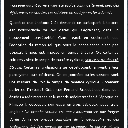
mais pour autant sa vie en société évolue continuellement, avec des
différences constantes. Les solutions ne sont jamais les mêmes
".
Qu'est-ce que l'histoire ? Se demande un participant. L'histoire
est indissociable de ces dates qui s'égrainent, dans un
mouvement non-répétitif. Claire réagit en soulignant que
l'adoption du temps tel que nous le connaissons n'est pas
objectif. Il nous est imposé un temps linéaire. Or, certaines
cultures voient le temps de manière cyclique,
voir ce texte de Levi-
Strauss
. Certaines civilisations se développent, arrivent à leur
paroxysme, puis déclinent. Or, les journées ou les saisons sont
une manière de voir le temps de manière cyclique. Comment
parler de l'histoire? Gilles cite
Fernand Braudel
qui, dans son
étude La Méditerranée et le monde méditerranéen à l'époque de
Philippe II
, découpait son essai en trois tableaux, sous trois
angles : "
le premier volume est une exploration sur une longue
durée du temps presque immobile de la géographie et des
civilisations (...) Les genres de vie qu'impose la nature et les