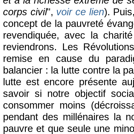
et à la richesse extrême de 
corps civil
",
voir ce lien
). Pui
concept de la pauvreté évang
revendiquée, avec la chari
reviendrons. Les Révolutions
remise en cause du paradi
balancier : la lutte contre la 
lutte est encore présente au
savoir si notre objectif soc
consommer moins (décroissa
pendant des millénaires la n
pauvre et que seule une minor