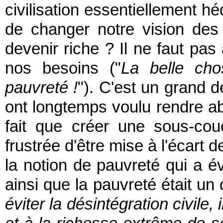
civilisation essentiellement h
de changer notre vision des
devenir riche ? Il ne faut pa
nos besoins ("
La belle cho
pauvreté !
"). C'est un grand d
ont longtemps voulu rendre abo
fait que créer une sous-co
frustrée d'être mise à l'écart
la notion de pauvreté qui a 
ainsi que la pauvreté était un 
éviter la désintégration civile,