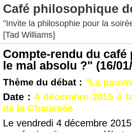
Café philosophique d
"Invite la philosophie pour la soir
[Tad Williams]
Compte-rendu du café ph
le mal absolu ?"
(16/01
Thème du débat :
"La pauvre
Date :
4 décembre 2015 à l
de la Chaussée
Le vendredi 4 décembre 2015,