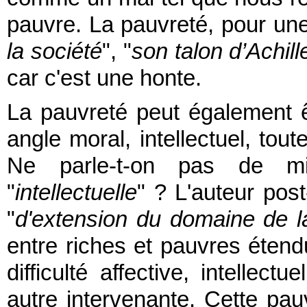
pauvre. La pauvreté, pour une
la société
", "
son talon d’Achill
car c'est une honte.
La pauvreté peut également êt
angle moral, intellectuel, tou
Ne parle-t-on pas de m
"
intellectuelle
" ? L'auteur po
"
d'extension du domaine de la
entre riches et pauvres étend
difficulté affective, intellec
autre intervenante. Cette pauvr