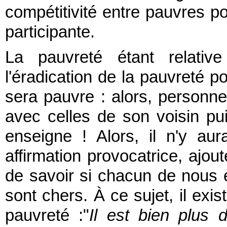
compétitivité entre pauvres po
participante.
La pauvreté étant relativ
l'éradication de la pauvreté p
sera pauvre : alors, personn
avec celles de son voisin p
enseigne ! Alors, il n'y au
affirmation provocatrice, ajout
de savoir si chacun de nous e
sont chers. À ce sujet, il exi
pauvreté :"
Il est bien plus d