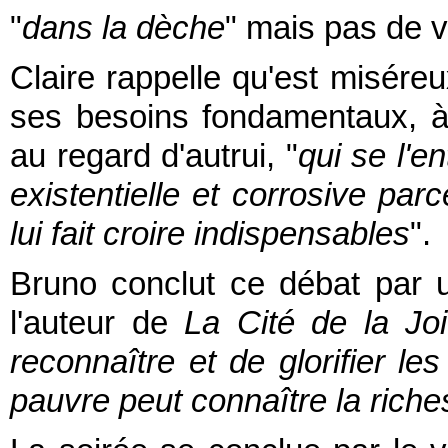
"
dans la dèche
" mais pas de v
Claire rappelle qu'est miséreu
ses besoins fondamentaux, à s
au regard d'autrui, "
qui se l'e
existentielle et corrosive par
lui fait croire indispensables
".
Bruno conclut ce débat par 
l'auteur de
La Cité de la Jo
reconnaître et de glorifier l
pauvre peut connaître la riche