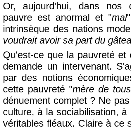
Or, aujourd'hui, dans nos ci
pauvre est anormal et "
mal
intrinsèque des nations mode
voudrait avoir sa part du gâte
Qu'est-ce que la pauvreté et 
demande un intervenant. S'agi
par des notions économique
cette pauvreté "
mère de tou
dénuement complet ? Ne pas p
culture, à la sociabilisation, 
véritables fléaux. Claire à ce s