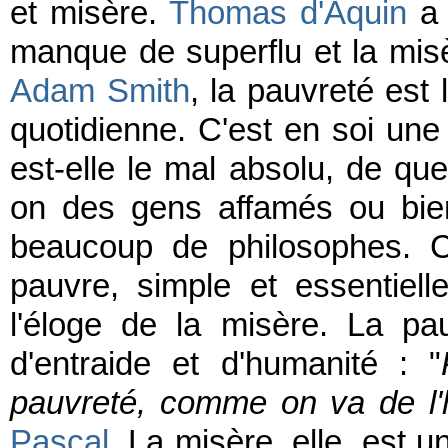
et misère.
Thomas d'Aquin
a 
manque de superflu et la mi
Adam Smith
, la pauvreté est 
quotidienne. C'est en soi une 
est-elle le mal absolu, de que
on des gens affamés ou bien
beaucoup de philosophes. Ce
pauvre, simple et essentiel
l'éloge de la misère. La p
d'entraide et d'humanité : "
pauvreté, comme on va de l'hu
Pascal
. La misère, elle, est u