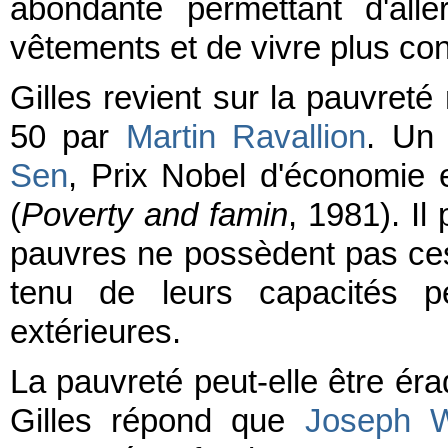
abondante permettant d'all
vêtements et de vivre plus co
Gilles revient sur la pauvret
50 par
Martin Ravallion
. Un 
Sen
, Prix Nobel d'économie e
(
Poverty and famin
, 1981). Il 
pauvres ne possèdent pas ces
tenu de leurs capacités pe
extérieures.
La pauvreté peut-elle être ér
Gilles répond que
Joseph W