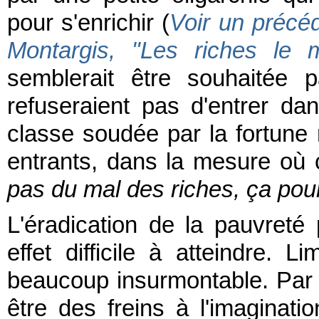
pour s'enrichir (
Voir un précé
Montargis, "Les riches le mé
semblerait être souhaitée
refuseraient pas d'entrer dan
classe soudée par la fortune
entrants, dans la mesure où c
pas du mal des riches, ça pour
L'éradication de la pauvreté 
effet difficile à atteindre. L
beaucoup insurmontable. Par a
être des freins à l'imaginatio