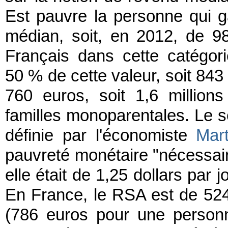
Est pauvre la personne qui
médian, soit, en 2012, de 987
Français dans cette catégor
50 % de cette valeur, soit 843
760 euros, soit 1,6 millio
familles monoparentales. Le se
définie par l'économiste
Mart
pauvreté monétaire "nécessaire
elle était de 1,25 dollars par 
En France, le RSA est de 52
(786 euros pour une personn