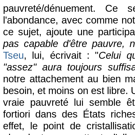
pauvreté/dénuement. Ce s
l'abondance, avec comme notion
ce sujet, ajoute une particip
pas capable d'être pauvre, n
Tseu
, lui, écrivait : "
Celui q
"assez" aura toujours suffi
notre attachement au bien ma
besoin, et moins on est libre. 
vraie pauvreté lui semble êt
fortiori dans des États rich
effet, le point de cristallis