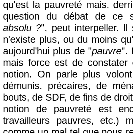
qu'est la pauvreté mais, derri
question du débat de ce so
absolu ?
", peut interpeller. I
n'existe plus, ou du moins qu'i
aujourd'hui plus de "
pauvre
".
mais force est de constater 
notion. On parle plus volon
démunis, précaires, de mén
bouts, de SDF, de fins de droit
notion de pauvreté est enc
travailleurs pauvres, etc.) 
comme un mal tel que nous r