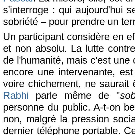
s'interroge : qui aujourd'hui s
sobriété – pour prendre un te
Un participant considère en eff
et non absolu. La lutte contr
de l'humanité, mais c'est une 
encore une intervenante, es
voire chichement, ne saurait
Rabhi
parle même de "
sob
personne du public. A-t-on be
non, malgré la pression social
dernier téléphone portable. C