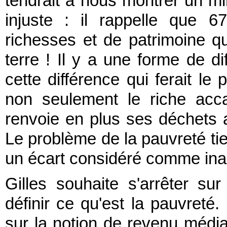
tendrait à nous montrer un mir
injuste : il rappelle que 
richesses et de patrimoine qu
terre ! Il y a une forme de d
cette différence qui ferait le 
non seulement le riche acca
renvoie en plus ses déchets 
Le problème de la pauvreté tie
un écart considéré comme ina
Gilles souhaite s'arrêter s
définir ce qu'est la pauvreté. 
sur la notion de revenu média