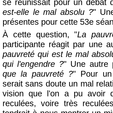
se réunissait pour un débat q
est-elle le mal absolu ?
" Une
présentes pour cette 53e séa
À cette question, "
La pauvr
participante réagit par une a
pauvreté qui est le mal abso
qui l'engendre ?
" Une autre p
que la pauvreté ?
" Pour un 
serait sans doute un mal relatif
vision que l'on a pu avoir
reculées, voire très reculées