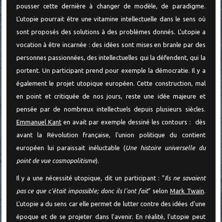
pousser cette dernière à changer de modèle, de paradigme.
L'utopie pourrait être une vitamine intellectuelle dans le sens où
sont proposés des solutions à des problèmes donnés. L'utopie a
vocation à être incarnée : des idées sont mises en branle par des
personnes passionnées, des intellectuelles qui la défendent, qui la
portent. Un participant prend pour exemple la démocratie. Il y a
également le projet utopique européen. Cette construction, mal
en point et critiquée de nos jours, reste une idée majeure et
pensée par de nombreux intellectuels depuis plusieurs siècles.
Emmanuel Kant
en avait par exemple dessiné les contours : dès
avant la Révolution française, l'union politique du contient
européen lui paraissait inéluctable (
Une histoire universelle du
point de vue cosmopolitisme
).
Il y a une nécessité utopique, dit un participant : "
Ils ne savaient
pas ce que c'était impossible; donc ils l'ont fait
" selon
Mark Twain
.
L'utopie a du sens car elle permet de lutter contre des idées d'une
époque et de se projeter dans l'avenir. En réalité, l'utopie peut