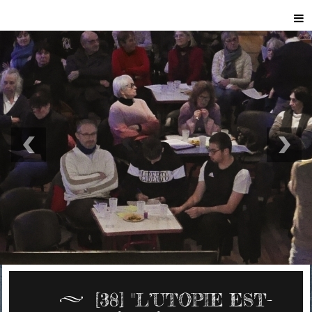
[38] "L’UTOPIE EST-