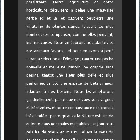
persistante. Notre agriculture et notre
horticulture détruisent à peine une mauvaise
herbe ici et là, et cultivent peut-être une
vingtaine de plantes saines, laissant les plus
nombreuses compenser, comme elles peuvent,
les mauvaises. Nous améliorons nos plantes et
nos animaux favoris – et nous en avons si peu !
– par la sélection et l’élevage ; tantôt une pêche
nouvelle et meilleure, tantôt une grappe sans
pépins, tantôt une fleur plus belle et plus
parfumée, tantôt une espèce de bétail mieux
adaptée à nos besoins. Nous les améliorons
graduellement, parce que nos vues sont vagues
et hésitantes, et notre connaissance des choses
très limitée ; parce qu’aussi la Nature est timide
et lente dans nos mains malhabiles. Un jour tout
cela ira de mieux en mieux. Tel est le sens du
courant, en dépit des reflux. Le monde entier