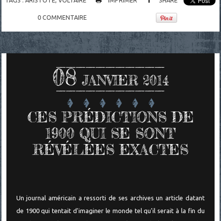
0
COMMENTAIRE
08
JANVIER 2014
CES PRÉDICTIONS DE
1900 QUI SE SONT
RÉVÉLÉES EXACTES
Un journal américain a ressorti de ses archives un article datant
de 1900 qui tentait d'imaginer le monde tel qu'il serait à la fin du