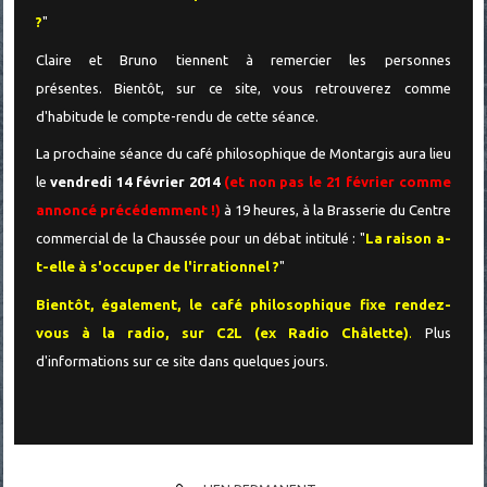
?
"
Claire et Bruno tiennent à remercier les personnes
présentes.
Bientôt, sur ce site, vous retrouverez comme
d'habitude le compte-rendu de cette séance.
La prochaine séance du café philosophique de Montargis aura lieu
le
vendredi 14 février 2014
(et non pas le 21 février comme
annoncé précédemment !)
à 19 heures, à la Brasserie du Centre
commercial de la Chaussée pour un débat intitulé : "
La raison a-
t-elle à s'occuper de l'irrationnel ?
"
Bientôt, également, le café philosophique fixe rendez-
vous à la radio, sur C2L (ex Radio Châlette)
.
Plus
d'informations sur ce site dans quelques jours.