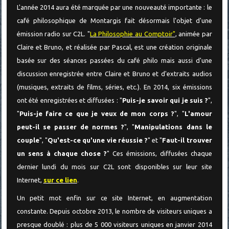
L'année 2014 aura été marquée par une nouveauté importante : le
café philosophique de Montargis fait désormais l'objet d'une
émission radio sur C2L. "
La Philosophie au Comptoir"
, animée par
Claire et Bruno, et réalisée par Pascal, est une création originale
basée sur des séances passées du café philo mais aussi d'une
discussion enregistrée entre Claire et Bruno et d'extraits audios
(musiques, extraits de films, séries, etc.). En 2014, six émissions
ont été enregistrées et diffusées : "
Puis-je savoir qui je suis ?
",
"
Puis-je faire ce que je veux de mon corps ?
", "
L'amour
peut-il se passer de normes ?
", "
Manipulations dans le
couple
", "
Qu'est-ce qu'une vie réussie ?
" et "
Faut-il trouver
un sens à chaque chose ?
" Ces émissions, diffusées chaque
dernier lundi du mois sur C2L sont disponibles sur leur site
Internet,
sur ce lien
.
Un petit mot enfin sur ce site Internet, en augmentation
constante. Depuis octobre 2013, le nombre de visiteurs uniques a
presque doublé : plus de 5 000 visiteurs uniques en janvier 2014