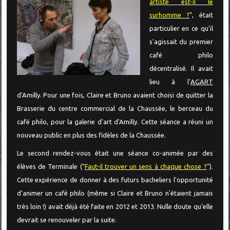
artiste est-il le
surhomme ?
", était
particulier en ce qu'il
s'agissait du premier
café philo
décentralisé. Il avait
lieu à l'
AGART
d'Amilly. Pour une fois, Claire et Bruno avaient choisi de quitter la
Brasserie du centre commercial de la Chaussée, le berceau du
café philo, pour la galerie d'art d'Amilly. Cette séance a réuni un
nouveau public en plus des fidèles de la Chaussée.
Le second rendez-vous était une séance co-animée par des
élèves de Terminale ("
Faut-il trouver un sens à chaque chose ?
").
Cette expérience de donner à des futurs bacheliers l'opportunité
d'animer un café philo (même si Claire et Bruno n'étaient jamais
très loin !) avait déjà été faite en 2012 et 2013. Nulle doute qu'elle
devrait se renouveler par la suite.