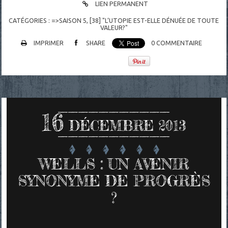
LIEN PERMANENT
CATÉGORIES :
=>SAISON 5
,
[38] "L’UTOPIE EST-ELLE DÉNUÉE DE TOUTE
VALEUR?"
IMPRIMER
SHARE
0
COMMENTAIRE
16
DÉCEMBRE 2013
WELLS : UN AVENIR
SYNONYME DE PROGRÈS
?