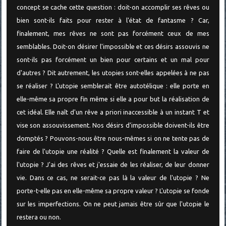
concept se cache cette question : doit-on accomplir ses rêves ou
bien sont-ils faits pour rester à l'état de fantasme ? Car,
finalement, mes rêves ne sont pas forcément ceux de mes
semblables. Doit-on désirer l'impossible et ces désirs assouvis ne
sont-ils pas forcément un bien pour certains et un mal pour
d'autres ? Dit autrement, les utopies sont-elles appelées à ne pas
se réaliser ? L'utopie semblerait être autotélique : elle porte en
elle-même sa propre fin même si elle a pour but la réalisation de
cet idéal. Elle naît d'un rêve a priori inaccessible à un instant T et
vise son assouvissement. Nos désirs d'impossible doivent-ils être
domptés ? Pouvons-nous être nous-mêmes si on ne tente pas de
faire de l'utopie une réalité ? Quelle est finalement la valeur de
l'utopie ? J'ai des rêves et j'essaie de les réaliser, de leur donner
vie. Dans ce cas, ne serait-ce pas là la valeur de l'utopie ? Ne
porte-t-elle pas en elle-même sa propre valeur ? L'utopie se fonde
sur les imperfections. On ne peut jamais être sûr que l'utopie le
restera ou non.