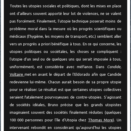
Toutes les utopies sociales et politiques, dont les mises en place
ont d'ailleurs souvent apporté leur lot de violences, ne se valent
pas forcément. Finalement, l'utopie technique poserait moins de
problème moral dans la mesure où les progrès scientifiques ou
médicaux (l'hygiène, les moyens de transport, etc.) semblent aller
vers un progrès a priori bénéfique à tous. En ce qui concerne, les
utopies politiques ou sociétales, les choses se compliquent :
l'utopie d'un seul ou de quelques uns qui serait imposée à tous,
uniformément, est considérée avec méfiance. Dans
Candide
,
Voltaire
met en avant le départ de l'Eldorado afin que Candide
redevienne lui-même. Chacun aurait besoin de sa propre utopie
pour se réaliser. Le résultat est que certaines utopies collectives
seraient fatalement pourvoyeuses de contre-utopies. S'agissant
de sociétés idéales, Bruno précise que les grands utopistes
imaginaient souvent des sociétés finalement réduites (quelques
100 000 personnes pour l'île d'Utopia chez
Thomas More
). Un
intervenant rebondit en considérant qu'aujourd'hui les utopies