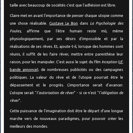
taille avec beaucoup de sociétés c'est que l'adhésion est libre.
Claire met en avant l'importance de penser chaque utopie comme
une chose réalisable.
Gustave Le Bon
dans
La Psychologie des
Foules
, affirme que l'être humain reste mû, même
physiologiquement, par ses désirs d'impossible et par la
réalisations de ses rêves. Et, ajoute-t-il, lorsque des hommes sont
réunis, il suffit de les faire rêver, mettre entre parenthèse leur
raison, pour les manipuler. C'est aussi le sujet du film
Inception
(
cf.
bande annonce
), de nombreuses publicités ou des campagnes
politiques. La valeur du rêve et de l'utopie pourrait être le
dépassement et le progrès. L'importance serait d'avancer.
L'utopie serait "
l'autorisation de rêver
" - si ce n'est "
l'obligation de
rêver
".
Cette puissance de l'imagination doit être le départ d'une longue
marche vers de nouveaux paradigmes, pour pouvoir créer les
meilleurs des mondes.