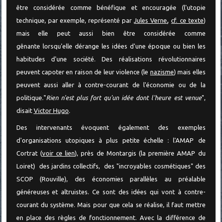
être considérée comme bénéfique et encouragée (l'utopie
,
technique, par exemple, représenté par
Jules Verne
cf. ce texte
)
mais elle peut aussi bien être considérée comme
gênante lorsqu'elle dérange les idées d'une époque ou bien les
habitudes d'une société. Des réalisations révolutionnaires
peuvent capoter en raison de leur violence (le
nazisme
) mais elles
peuvent aussi aller à contre-courant de l'économie ou de la
politique."
Rien n'est plus fort qu'un idée dont l'heure est venue
",
disait
Victor Hugo
.
Des intervenants évoquent également des exemples
d'organisations utopiques à plus petite échelle : l'AMAP de
Cortrat (
voir ce lien
), près de Montargis (la première AMAP du
Loiret) des jardins collectifs, des "incroyables cosmétiques" des
SCOP (Rouville), des économies parallèles au préalable
généreuses et altruistes. Ce sont des idées qui vont à contre-
courant du système. Mais pour que cela se réalise, il faut mettre
en place des règles de fonctionnement. Avec la différence de