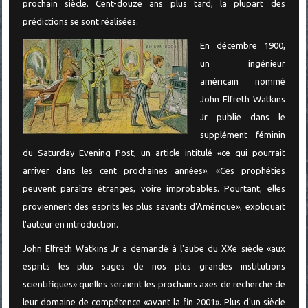
prochain siècle. Cent-douze ans plus tard, la plupart des
prédictions se sont réalisées.
En décembre 1900,
un ingénieur
américain nommé
John Elfreth Watkins
Jr publie dans le
supplément féminin
du Saturday Evening Post, un article intitulé «ce qui pourrait
arriver dans les cent prochaines années». «Ces prophéties
peuvent paraître étranges, voire improbables. Pourtant, elles
proviennent des esprits les plus savants d'Amérique», expliquait
l'auteur en introduction.
John Elfreth Watkins Jr a demandé à l'aube du XXe siècle «aux
esprits les plus sages de nos plus grandes institutions
scientifiques» quelles seraient les prochains axes de recherche de
leur domaine de compétence «avant la fin 2001». Plus d'un siècle