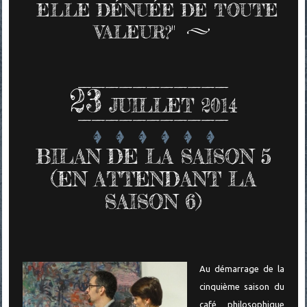
ELLE DÉNUÉE DE TOUTE
VALEUR?"
23
JUILLET 2014
BILAN DE LA SAISON 5
(EN ATTENDANT LA
SAISON 6)
Au démarrage de la
cinquième saison du
café philosophique