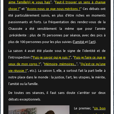
aime famille(s) je vous hais
", "
Faut-il trouver un sens à chaque
chose ?
" et "
Avons-nous ce que nous méritons ?
" Ces débats ont
été particulièrement suivis, en plus d'être riches en moments
passionnants et forts. La fréquentation des rendez-vous de la
Chaussée a été sensiblement la même que pour l'année
précédente : plus de 75 personnes par séance, avec des pics à
plus de 100 personnes pour les plus suivies (
l'amitié
et
l'art
).
La saison 4 avait été placée sous le signe de l'identité et de
l'introspection ("
Puis-je savoir qui je suis ?
", "
Puis-je faire ce que je
veux de mon corps ?
", "
Mémoire, mémoires...
", "
Qu'est-ce qu'une
vie réussie ?
", etc.). La saison 5, elle, a surtout fait la part belle à
notre place dans le monde : la justice, l'art, les utopies, le mérite,
l'amitié ou la famille.
De toutes ces séances, il faut sans doute s'arrêter sur deux
débats exceptionnels.
Le premier, "
Un bon