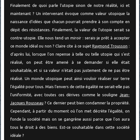
Finalement de quoi parle l'utopie sinon de notre réalité, ici et
maintenant ? Un intervenant évoque comme valeur utopique la
naissance d'idées que chacun pourrait prendre à son compte en
dépit des résistances. Finalement, la valeur de l'utopie serait sa
contre-utopie. Elle nous tend un miroir : serais-je prêt à accepter
ce monde idéal ou non ? Claire cite à ce sujet
Raymond Trousson
:
d'après lui, lorsque l'on repense à telle ou telle utopie qui s'est
réalisé, on peut être amené à se demander si elle était
souhaitable, et si sa valeur n'était pas justement de ne pas être
réalisé. Un monde utopique peut ainsi vouloir réaliser sur terre
l'égalité pour tous. Mais l'envers de cette égalité ne serait-elle pas
l'uniformité, avec toutes ces dérives comme le souligne
Jean-
Jacques Rousseau
? Ce dernier peut bien condamner la propriété.
Cependant, à partir du moment où l'on met décrète l'égalité, on
fonde la société mais on se gangrène aussi parce que l'on aura
tous le droit à des biens. Est-ce souhaitable dans cette société
idéale ?