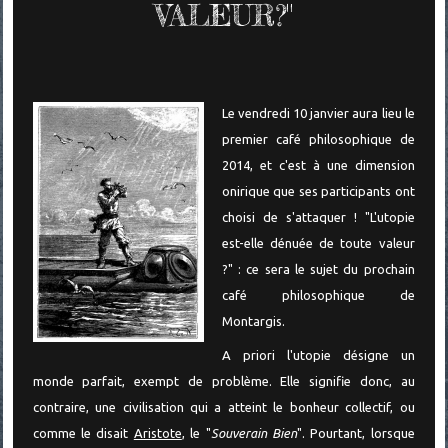
VALEUR?"
Le vendredi 10 janvier aura lieu le
premier café philosophique de
2014, et c'est à une dimension
onirique que ses participants ont
choisi de s'attaquer ! "L'utopie
est-elle dénuée de toute valeur
?" : ce sera le sujet du prochain
café philosophique de
Montargis.
A priori l'utopie désigne un
monde parfait, exempt de problème. Elle signifie donc, au
contraire, une civilisation qui a atteint le bonheur collectif, ou
comme le disait
Aristote
, le "
Souverain Bien
". Pourtant, lorsque