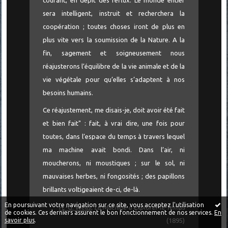
sera intelligent, instruit et recherchera la
coopération ; toutes choses iront de plus en
plus vite vers la soumission de la Nature. A la
fin, sagement et soigneusement nous
réajusterons l’équilibre de la vie animale et de la
vie végétale pour qu’elles s’adaptent à nos
besoins humains.
Ce réajustement, me disais-je, doit avoir été fait
et bien fait" : fait, à vrai dire, une fois pour
toutes, dans l’espace du temps à travers lequel
ma machine avait bondi. Dans l’air, ni
moucherons, ni moustiques ; sur le sol, ni
mauvaises herbes, ni fongosités ; des papillons
brillants voltigeaient de-ci, de-là.
En poursuivant votre navigation sur ce site, vous acceptez l'utilisation
H.-G. Wells
,
La Machine à explorer le Temps
de cookies. Ces derniers assurent le bon fonctionnement de nos services.
En
savoir plus
.
(1895)