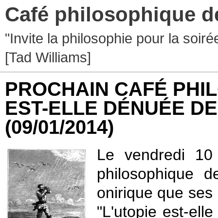
Café philosophique d
"Invite la philosophie pour la soir
[Tad Williams]
PROCHAIN CAFÉ PHIL
EST-ELLE DÉNUÉE DE
(09/01/2014)
Le vendredi 10 
philosophique d
onirique que ses p
"L'utopie est-ell