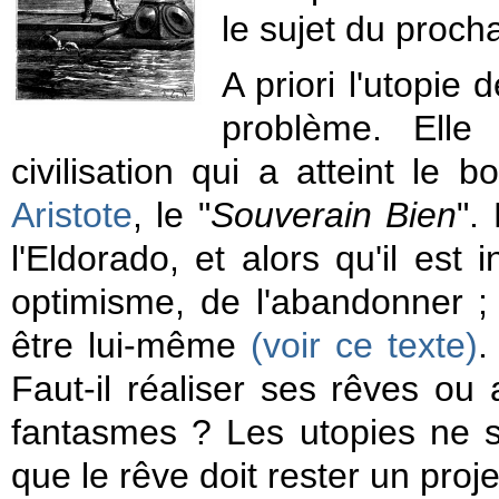
le sujet du proch
A priori l'utopie
problème. Elle 
civilisation qui a atteint le 
Aristote
, le "
Souverain Bien
".
l'Eldorado, et alors qu'il est 
optimisme, de l'abandonner ;
être lui-même
(voir ce texte)
.
Faut-il réaliser ses rêves ou 
fantasmes ? Les utopies ne s
que le rêve doit rester un proj