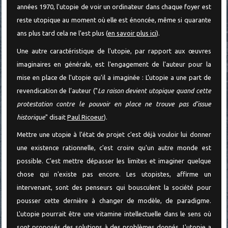
années 1970, l'utopie de voir un ordinateur dans chaque foyer est
reste utopique au moment où elle est énoncée, même si quarante
ans plus tard cela ne l'est plus (
en savoir plus ici
).
Une autre caractéristique de l'utopie, par rapport aux œuvres
imaginaires en générale, est l'engagement de l'auteur pour la
mise en place de l'utopie qu'il a imaginée : L’utopie a une part de
revendication de l’auteur ("
La raison devient utopique quand cette
protestation contre le pouvoir en place ne trouve pas d’issue
historique
" disait
Paul Ricoeur
).
Mettre une utopie à l'état de projet c'est déjà vouloir lui donner
une existence rationnelle, c'est croire qu'un autre monde est
possible. C'est mettre dépasser les limites et imaginer quelque
chose qui n'existe pas encore. Les utopistes, affirme un
intervenant, sont des penseurs qui bousculent la société pour
pousser cette dernière à changer de modèle, de paradigme.
L'utopie pourrait être une vitamine intellectuelle dans le sens où
sont proposés des solutions à des problèmes donnés. L'utopie a