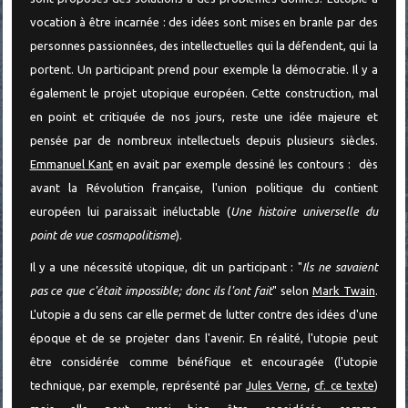
vocation à être incarnée : des idées sont mises en branle par des
personnes passionnées, des intellectuelles qui la défendent, qui la
portent. Un participant prend pour exemple la démocratie. Il y a
également le projet utopique européen. Cette construction, mal
en point et critiquée de nos jours, reste une idée majeure et
pensée par de nombreux intellectuels depuis plusieurs siècles.
Emmanuel Kant
en avait par exemple dessiné les contours : dès
avant la Révolution française, l'union politique du contient
européen lui paraissait inéluctable (
Une histoire universelle du
point de vue cosmopolitisme
).
Il y a une nécessité utopique, dit un participant : "
Ils ne savaient
pas ce que c'était impossible; donc ils l'ont fait
" selon
Mark Twain
.
L'utopie a du sens car elle permet de lutter contre des idées d'une
époque et de se projeter dans l'avenir. En réalité, l'utopie peut
être considérée comme bénéfique et encouragée (l'utopie
,
technique, par exemple, représenté par
Jules Verne
cf. ce texte
)