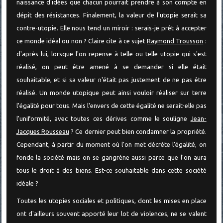
naissance d'idées que chacun pourrait prendre à son compte en
dépit des résistances. Finalement, la valeur de l'utopie serait sa
contre-utopie. Elle nous tend un miroir : serais-je prêt à accepter
ce monde idéal ou non ? Claire cite à ce sujet
Raymond Trousson
:
d'après lui, lorsque l'on repense à telle ou telle utopie qui s'est
réalisé, on peut être amené à se demander si elle était
souhaitable, et si sa valeur n'était pas justement de ne pas être
réalisé. Un monde utopique peut ainsi vouloir réaliser sur terre
l'égalité pour tous. Mais l'envers de cette égalité ne serait-elle pas
l'uniformité, avec toutes ces dérives comme le souligne
Jean-
Jacques Rousseau
? Ce dernier peut bien condamner la propriété.
Cependant, à partir du moment où l'on met décrète l'égalité, on
fonde la société mais on se gangrène aussi parce que l'on aura
tous le droit à des biens. Est-ce souhaitable dans cette société
idéale ?
Toutes les utopies sociales et politiques, dont les mises en place
ont d'ailleurs souvent apporté leur lot de violences, ne se valent