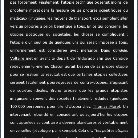
pas forcément. Finalement, l'utopie technique poserait moins de
problème moral dans la mesure où les progrès scientifiques ou
médicaux (l'hygiène, les moyens de transport, etc.) semblent aller
vers un progrès a priori bénéfique à tous. En ce qui concerne, les
utopies politiques ou sociétales, les choses se compliquent :
l'utopie d'un seul ou de quelques uns qui serait imposée à tous,
uniformément, est considérée avec méfiance. Dans
Candide
,
Voltaire
met en avant le départ de l'Eldorado afin que Candide
redevienne lui-même. Chacun aurait besoin de sa propre utopie
pour se réaliser. Le résultat est que certaines utopies collectives
seraient fatalement pourvoyeuses de contre-utopies. S'agissant
de sociétés idéales, Bruno précise que les grands utopistes
imaginaient souvent des sociétés finalement réduites (quelques
100 000 personnes pour l'île d'Utopia chez
Thomas More
). Un
intervenant rebondit en considérant qu'aujourd'hui les utopies
sont appelées au contraire à devenir planétaires et véritablement
universelles (l'écologie par exemple). Cela dit, "
les petites utopies