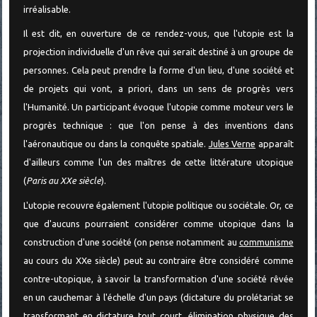
irréalisable.
Il est dit, en ouverture de ce rendez-vous, que l'utopie est la
projection individuelle d'un rêve qui serait destiné à un groupe de
personnes. Cela peut prendre la forme d'un lieu, d'une société et
de projets qui vont, a priori, dans un sens de progrès vers
l'Humanité. Un participant évoque l'utopie comme moteur vers le
progrès technique : que l'on pense à des inventions dans
l'aéronautique ou dans la conquête spatiale.
Jules Verne
apparaît
d'ailleurs comme l'un des maîtres de cette littérature utopique
(
Paris au XXe siècle
).
L'utopie recouvre également l'utopie politique ou sociétale. Or, ce
que d'aucuns pourraient considérer comme utopique dans la
construction d'une société (on pense notamment au
communisme
au cours du XXe siècle) peut au contraire être considéré comme
contre-utopique, à savoir la transformation d'une société rêvée
en un cauchemar à l'échelle d'un pays (dictature du prolétariat se
transformant en dictature tout court, élimination physique des