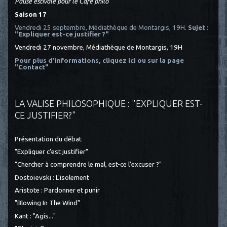
Pause estivale pour le Café philo
Saison 17
Vendredi 25 septembre, Médiathèque de Montargis, 19H.
Sujet :
"Expliquer est-ce justifier ?"
Vendredi 27 novembre, Médiathèque de Montargis, 19H
Pour plus d'informations, cliquez ici
ou sur la page
"Contact"
LA VALISE PHILOSOPHIQUE : "EXPLIQUER EST-
CE JUSTIFIER?"
Présentation du débat
"Expliquer c'est justifier"
"Chercher à comprendre le mal, est-ce l’excuser ?"
Dostoïevski : L'isolement
Aristote : Pardonner et punir
"Blowing In The Wind"
Kant : "Agis..."