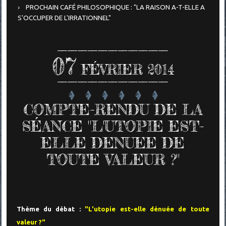
PROCHAIN CAFÉ PHILOSOPHIQUE : "LA RAISON A-T-ELLE A
S'OCCUPER DE L'IRRATIONNEL"
07
FÉVRIER 2014
COMPTE-RENDU DE LA
SÉANCE "L'UTOPIE EST-
ELLE DENUEE DE
TOUTE VALEUR ?"
Thème du débat :
"L'utopie est-elle dénuée de toute
valeur ?"