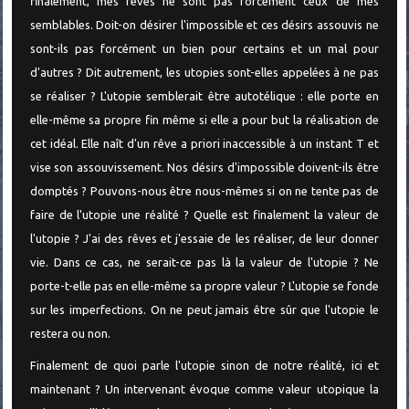
finalement, mes rêves ne sont pas forcément ceux de mes
semblables. Doit-on désirer l'impossible et ces désirs assouvis ne
sont-ils pas forcément un bien pour certains et un mal pour
d'autres ? Dit autrement, les utopies sont-elles appelées à ne pas
se réaliser ? L'utopie semblerait être autotélique : elle porte en
elle-même sa propre fin même si elle a pour but la réalisation de
cet idéal. Elle naît d'un rêve a priori inaccessible à un instant T et
vise son assouvissement. Nos désirs d'impossible doivent-ils être
domptés ? Pouvons-nous être nous-mêmes si on ne tente pas de
faire de l'utopie une réalité ? Quelle est finalement la valeur de
l'utopie ? J'ai des rêves et j'essaie de les réaliser, de leur donner
vie. Dans ce cas, ne serait-ce pas là la valeur de l'utopie ? Ne
porte-t-elle pas en elle-même sa propre valeur ? L'utopie se fonde
sur les imperfections. On ne peut jamais être sûr que l'utopie le
restera ou non.
Finalement de quoi parle l'utopie sinon de notre réalité, ici et
maintenant ? Un intervenant évoque comme valeur utopique la