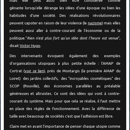
mais elle peut aussi bien être considérée comme
gênante lorsqu'elle dérange les idées d'une époque ou bien les
habitudes d'une société. Des réalisations révolutionnaires
peuvent capoter en raison de leur violence (le
nazisme
) mais elles
peuvent aussi aller à contre-courant de l'économie ou de la
politique."
Rien n'est plus fort qu'un idée dont l'heure est venue
",
disait
Victor Hugo
.
Des intervenants évoquent également des exemples
d'organisations utopiques à plus petite échelle : l'AMAP de
Cortrat (
voir ce lien
), près de Montargis (la première AMAP du
Loiret) des jardins collectifs, des "incroyables cosmétiques" des
SCOP (Rouville), des économies parallèles au préalable
généreuses et altruistes. Ce sont des idées qui vont à contre-
courant du système. Mais pour que cela se réalise, il faut mettre
en place des règles de fonctionnement. Avec la différence de
taille avec beaucoup de sociétés c'est que l'adhésion est libre.
Claire met en avant l'importance de penser chaque utopie comme