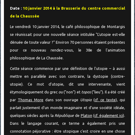
Date :
10 janvier 2014 à la Brasserie du centre commercial
de la Chaussée
Le vendredi 10 janvier 2014, le café philosophique de Montargis
se réunissait pour une nouvelle séance intitulée "L'utopie est-elle
dénuée de toute valeur ?" Environ 70 personnes étaient présentes
pour ce nouveau rendez-vous, le 38e de l'animation
philosophique de La Chaussée.
Cette séance commence par une définition de l'utopie – à aussi
mettre en parallèle avec son contraire, la dystopie (contre-
utopie). Ce mot d'utopie, dit une intervenante, vient
étymologiquement du grec
ou
("non") et
topos
("lieu"). Il a été créé
par
Thomas More
dans son ouvrage
Utopia
(
cf. ce texte
), qui
parlait justement d'un monde imaginaire et d'une société idéale,
quelques siècles après la
République
de
Platon
(
cf. également ici
).
Dans le langage courant, ce terme a également pris une
connotation péjorative : être utopique c'est croire en une chose