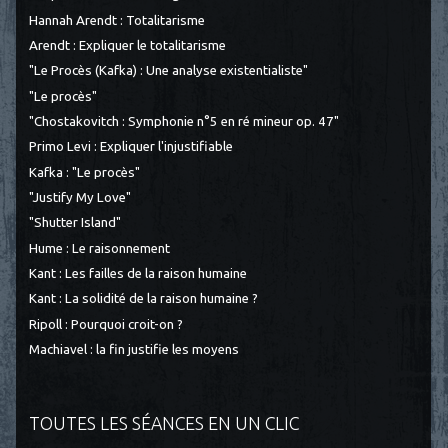
Hannah Arendt : Totalitarisme
Arendt : Expliquer le totalitarisme
"Le Procès (Kafka) : Une analyse existentialiste"
"Le procès"
"Chostakovitch : Symphonie n°5 en ré mineur op. 47"
Primo Levi : Expliquer l'injustifiable
Kafka : "Le procès"
"Justify My Love"
"Shutter Island"
Hume : Le raisonnement
Kant : Les failles de la raison humaine
Kant : La solidité de la raison humaine ?
Ripoll : Pourquoi croit-on ?
Machiavel : la fin justifie les moyens
TOUTES LES SÉANCES EN UN CLIC