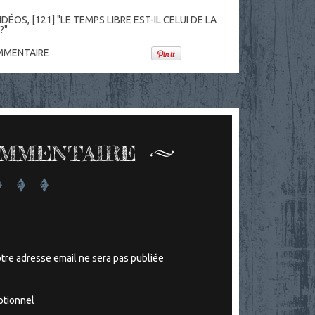
IDÉOS
,
[121] "LE TEMPS LIBRE EST-IL CELUI DE LA
?"
MENTAIRE
OMMENTAIRE
tre adresse email ne sera pas publiée
tionnel