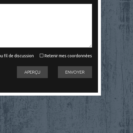
u fil de discussion
Retenir mes coordonnées