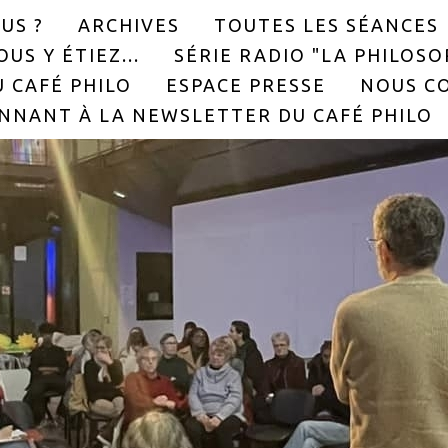
US ?
ARCHIVES
TOUTES LES SÉANCES
US Y ÉTIEZ...
SÉRIE RADIO "LA PHILOS
 CAFÉ PHILO
ESPACE PRESSE
NOUS C
NNANT À LA NEWSLETTER DU CAFÉ PHILO