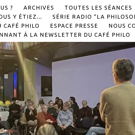
US ?
ARCHIVES
TOUTES LES SÉANCES
US Y ÉTIEZ...
SÉRIE RADIO "LA PHILOS
 CAFÉ PHILO
ESPACE PRESSE
NOUS C
NNANT À LA NEWSLETTER DU CAFÉ PHILO