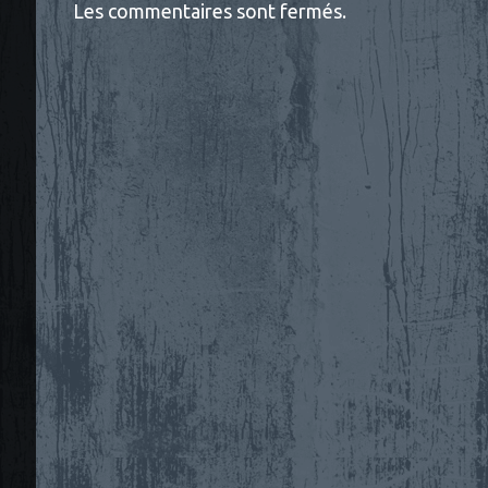
Les commentaires sont fermés.