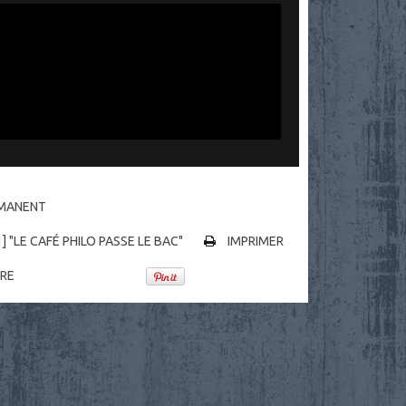
RMANENT
1] "LE CAFÉ PHILO PASSE LE BAC"
IMPRIMER
RE