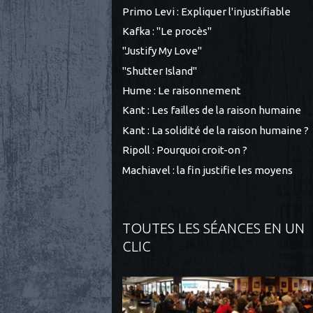
Primo Levi : Expliquer l'injustifiable
Kafka : "Le procès"
"Justify My Love"
"Shutter Island"
Hume : Le raisonnement
Kant : Les failles de la raison humaine
Kant : La solidité de la raison humaine ?
Ripoll : Pourquoi croit-on ?
Machiavel : la fin justifie les moyens
TOUTES LES SÉANCES EN UN
CLIC