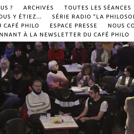
US ?
ARCHIVES
TOUTES LES SÉANCES
US Y ÉTIEZ...
SÉRIE RADIO "LA PHILOS
 CAFÉ PHILO
ESPACE PRESSE
NOUS C
NNANT À LA NEWSLETTER DU CAFÉ PHILO