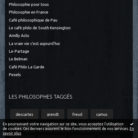
Philosophie pour tous
Philosophie en France
Café philosophique de Pau
Le café philo de South Kensington
Amilly Actu
La vraie vie c'est aujourd'hui
Le-Partage
Le Belman
Café Philo La Garde
Pexels
LES PHILOSOPHES TAGGÉS
descartes
arendt
freud
camus
En poursuivant votre navigation sur ce site, vous acceptez l'utilisation
augustin
schopenhauer
machiavel
kant
de cookies. Ces derniers assurent le bon fonctionnement de nos services.
En
savoir plus
.