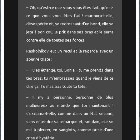
– Oh, qu’est-ce que vous vous êtes fait, qu’est-
ce que vous vous êtes fait ! murmura-t-elle,
désespérée et, se redressant d’un bond, elle se
jeta à son cou, le prit dans ses bras et le serra
contre elle de toutes ses forces.
Raskolnikov eut un recul et la regarda avec un
sourire triste :
– Tu es étrange, toi, Sonia – tu me prends dans
tes bras, tu m’embrasses quand je viens de te
dire ça. Tu n’as pas toute ta tête.
– Il n’y a personne, personne de plus
malheureux au monde que toi maintenant !
s’exclama-t-elle, comme dans un état second,
sans entendre sa remarque et, soudain, elle se
mit à pleurer, en sanglots, comme prise d’une
crise d’hystérie.