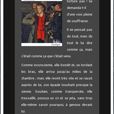
torture pas ! lui
demanda-t-il
d’une voix pleine
de souffrance.
Il ne pensait pas
du tout, mais du
tout le lui dire
comme ça, mais
c’était comme ça que c’était venu.
Comme inconsciente, elle bondit et, se tordant
les bras, elle arriva jusqu’au milieu de la
chambre ; mais elle revint très vite et se rassit
auprès de lui, son épaule touchant presque la
sienne. Soudain, comme transpercée, elle
tressaillit, poussa un cri et se jeta, sans trop
elle-même savoir pourquoi, à genoux devant
lui.