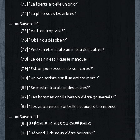
[73] "La liberté a-t-elle un prix?"
[74] "La philo sous les arbres"
=>Saison. 10
[75] "Va-t-on trop vite?"
[76] "Obéir ou désobéir?"
[77] "Peut-on être seul·e au milieu des autres?
[78] "Le désir n'est-il que le manque?"
[79] "Est-on possesseur de son corps?"
[80] "Un bon artiste est-il un artiste mort ?"
[81] "Se mettre à la place des autres?"
[82] "Les hommes ont-ils besoin d'être gouvernés?"
[83] "Les apparences sont-elles toujours trompeuse
=>Saison. 11
[84] SPÉCIALE 10 ANS DU CAFÉ PHILO
[85] "Dépend-il de nous d'être heureux?"