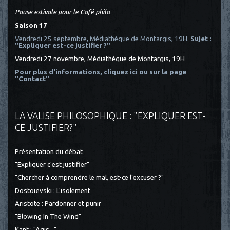
Pause estivale pour le Café philo
Saison 17
Vendredi 25 septembre, Médiathèque de Montargis, 19H.
Sujet :
"Expliquer est-ce justifier ?"
Vendredi 27 novembre, Médiathèque de Montargis, 19H
Pour plus d'informations, cliquez ici
ou sur la page
"Contact"
LA VALISE PHILOSOPHIQUE : "EXPLIQUER EST-
CE JUSTIFIER?"
Présentation du débat
"Expliquer c'est justifier"
"Chercher à comprendre le mal, est-ce l’excuser ?"
Dostoïevski : L'isolement
Aristote : Pardonner et punir
"Blowing In The Wind"
Kant : "Agis..."