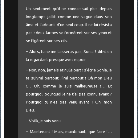
Un sentiment qu’il ne connaissait plus depuis
longtemps jaillit comme une vague dans son
âme et l’adoucit d’un seul coup. Il ne lui résista
pas : deux larmes se formèrent sur ses yeux et
se figèrent sur ses cils.
– Alors, tu ne me laisseras pas, Sonia ? dit-il, en
la regardant presque avec espoir.
– Non, non, jamais et nulle part ! s’écria Sonia, je
te suivrai partout, j’irai partout ! Oh mon Dieu
!… Oh, comme je suis malheureuse !… Et
pourquoi, pourquoi je ne t’ai pas connu avant ?
Pourquoi tu n’es pas venu avant ? Oh, mon
Dieu.
– Voilà, je suis venu.
– Maintenant ! Mais, maintenant, que faire !…