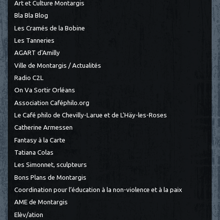
Art et Culture Montargis
Bla Bla Blog
Les Cramés de la Bobine
Les Tanneries
AGART d'Amilly
Ville de Montargis / Actualités
Radio C2L
On Va Sortir Orléans
Association Caféphilo.org
Le Café philo de Chevilly-Larue et de L'Häy-les-Roses
Catherine Armessen
Fantasy à la Carte
Tatiana Colas
Les Simonnet, sculpteurs
Bons Plans de Montargis
Coordination pour l’éducation à la non-violence et à la paix
AME de Montargis
Elèv/ation