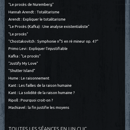
"Le procès de Nuremberg"
Hannah Arendt : Totalitarisme
Arendt : Expliquer le totalitarisme
"Le Procès (Kafka) : Une analyse existentialiste"
"Le procès"
"Chostakovitch : Symphonie n°5 en ré mineur op. 47"
Primo Levi : Expliquer l'injustifiable
Kafka : "Le procès"
"Justify My Love"
"Shutter Island"
Hume : Le raisonnement
Kant : Les failles de la raison humaine
Kant : La solidité de la raison humaine ?
Ripoll : Pourquoi croit-on ?
Machiavel : la fin justifie les moyens
TOUTES LES SÉANCES EN UN CLIC