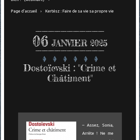
Page d'accueil
Kertész : Faire de sa vie sa propre vie
06
JANVIER 2025
Dostoïevski : "Crime et
Châtiment"
– Assez, Sonia,
Arrête ! Ne me