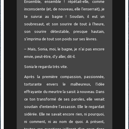
Ensemble, ensemble ! répétait-elle, comme
inconsciente (et, de nouveau, elle l’enserrait), je
te suivrai au bagne ! Soudain, il eut un
soubresaut, et son sourire de tout à l’heure,
son sourire détestable, presque hautain,
s’imprima de tout son poids sur ses lèvres.
– Mais, Sonia, moi, le bagne, je n’ai pas encore
envie, peut-être, d’y aller, dit-il.
Sonia le regarda très vite.
Après la première compassion, passionnée,
torturante envers le malheureux, l’idée
effrayante du meurtre la saisit à nouveau. Dans
ce ton transformé de ses paroles, elle venait
soudain d’entendre l’assassin. Elle le regardait
sidérée. Elle ne savait encore rien, ni pourquoi,
ni comment, ni au nom de quoi. A présent,