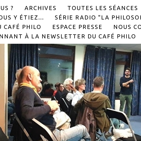
US ?
ARCHIVES
TOUTES LES SÉANCES
US Y ÉTIEZ...
SÉRIE RADIO "LA PHILOS
 CAFÉ PHILO
ESPACE PRESSE
NOUS C
NNANT À LA NEWSLETTER DU CAFÉ PHILO