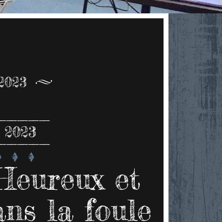
2023
 2023
 Heureux et
ns la foule