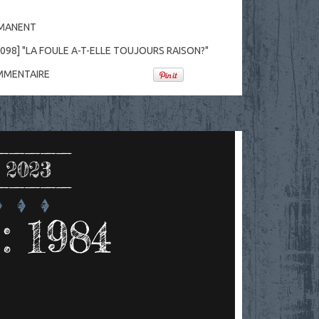
RMANENT
[098] "LA FOULE A-T-ELLE TOUJOURS RAISON?"
MENTAIRE
 2023
: 1984