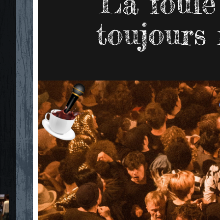
La foule 
toujours 