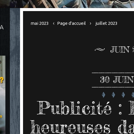
mai 2023
Page d'accueil
juillet 2023
LA
JUIN 
30
JUIN
Publicité :
heureuses da