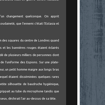
 d’un changement quelconque. On apprit
oudaineté, que l’ennemi c’était l’Estasia et
’un des squares du centre de Londres quand
ges et les bannières rouges étaient éclairés
ndé de plusieurs milliers de personnes dont
s de l’uniforme des Espions. Sur une plate-
ieur, un petit homme maigre aux longs bras
lequel étaient disséminées quelques rares
petite silhouette de baudruche hygiénique,
agrippait au tube du microphone tandis que
eux, déchirait l’air au-dessus de sa tête.