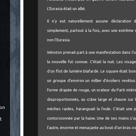
L’Eurasia était un allié.
Il n’y eut naturellement aucune déclaration
simplement, partout à la fois, avec une extrême s
non l’Eurasia.
Winston prenait part à une manifestation dans l
la nouvelle fut connue. C’était la nuit. Les visa
d’un flot de lumière blafarde. Le square était bo
un groupe d’environ un millier d’écoliers revêtu
forme drapée de rouge, un orateur du Parti intér
disproportionnés, au crâne large et chauve sur 
ton
mèches raides, haranguait la foule. C’était une 
contorsionnée par la haine. Une de ses mains s’
t
l’autre, énorme et menaçante au bout d’un bras oss