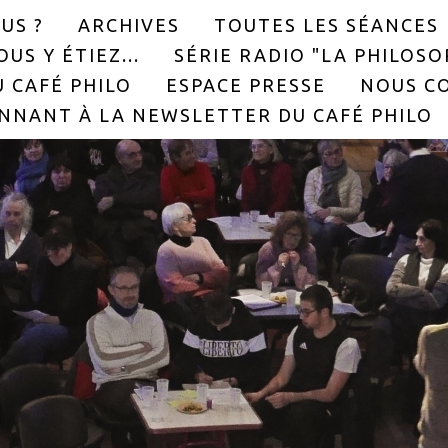
US ?
ARCHIVES
TOUTES LES SÉANCES
US Y ÉTIEZ...
SÉRIE RADIO "LA PHILOS
 CAFÉ PHILO
ESPACE PRESSE
NOUS C
NNANT À LA NEWSLETTER DU CAFÉ PHILO