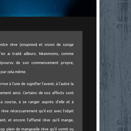
entre rêve (
enupnion
) et vision de songe
j’en ai traité ailleurs. Néanmoins, comme
t dépourvu de son commencement propre,
 par cela même.
ive à l’une de signifier l’avenir, à l’autre la
rement ainsi. Certains de nos affects sont
 course, à se ranger auprès d’elle et à
 rêve nécessairement qu’il est avec l’objet
raint, et encore l’affamé rêve qu’il mange,
 trop plein de mangeaiile rêve qu’il vomit ou