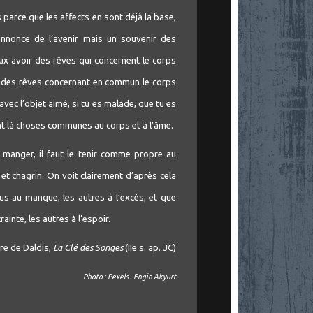
s parce que les affects en sont déjà la base,
nonce de l’avenir mais un souvenir des
eux avoir des rêves qui concernent le corps
ou des rêves concernant en commun le corps
avec l’objet aimé, si tu es malade, que tu es
ont là choses communes au corps et à l’âme.
 manger, il faut le tenir comme propre au
 et chagrin. On voit clairement d’après cela
us au manque, les autres à l’excès, et que
ainte, les autres à l’espoir.
re de Daldis,
La Clé des Songes
(IIe s. ap. JC)
Photo : Pexels - Engin Akyurt