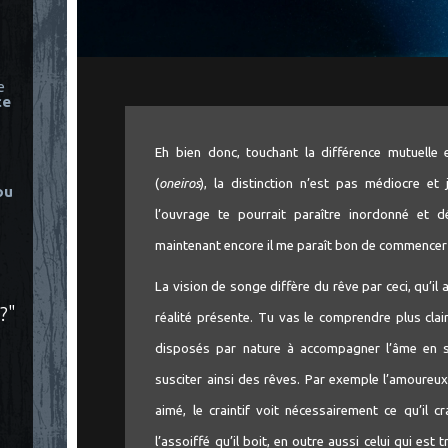
e
ce
Eh bien donc, touchant la différence mutuelle 
(
oneiros
), la distinction n’est pas médiocre et 
ou
l’ouvrage te pourrait paraître inordonné e
maintenant encore il me paraît bon de commencer
La vision de songe diffère du rêve par ceci, qu’il arr
?"
réalité présente. Tu vas le comprendre plus clai
disposés par nature à accompagner l’âme en sa
susciter ainsi des rêves. Par exemple l’amoureux
aimé, le craintif voit nécessairement ce qu’il c
l’assoiffé qu’il boit, en outre aussi celui qui est