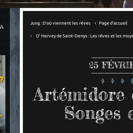
Jung : D'où viennent les rêves
Page d'accueil
LA
D' Hervey de Saint-Denys : Les rêves et les moye
25
FÉVRI
Artémidore 
Songes e