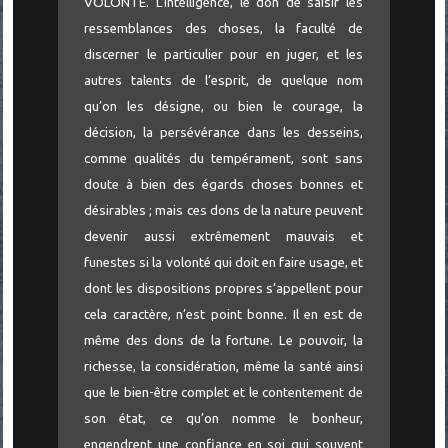
VOLONTÉ. L’intelligence, le don de saisir les
ressemblances des choses, la faculté de
discerner le particulier pour en juger, et les
autres talents de l’esprit, de quelque nom
qu’on les désigne, ou bien le courage, la
décision, la persévérance dans les desseins,
comme qualités du tempérament, sont sans
doute à bien des égards choses bonnes et
désirables ; mais ces dons de la nature peuvent
devenir aussi extrêmement mauvais et
funestes si la volonté qui doit en faire usage, et
dont les dispositions propres s’appellent pour
cela caractère, n’est point bonne. Il en est de
même des dons de la fortune. Le pouvoir, la
richesse, la considération, même la santé ainsi
que le bien-être complet et le contentement de
son état, ce qu’on nomme le bonheur,
engendrent une confiance en soi qui souvent