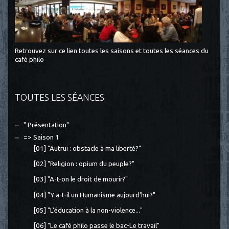
Retrouvez sur ce lien toutes les saisons et toutes les séances du
café philo
TOUTES LES SÉANCES
" Présentation"
=> Saison 1
[01] "Autrui : obstacle à ma liberté?"
[02] "Religion : opium du peuple?"
[03] "A-t-on le droit de mourir?"
[04] "Y a-t-il un Humanisme aujourd'hui?"
[05] "L'éducation à la non-violence..."
[06] "Le café philo passe le bac-Le travail"