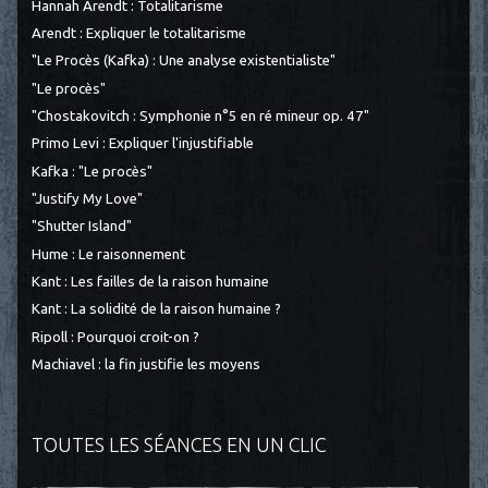
Hannah Arendt : Totalitarisme
Arendt : Expliquer le totalitarisme
"Le Procès (Kafka) : Une analyse existentialiste"
"Le procès"
"Chostakovitch : Symphonie n°5 en ré mineur op. 47"
Primo Levi : Expliquer l'injustifiable
Kafka : "Le procès"
"Justify My Love"
"Shutter Island"
Hume : Le raisonnement
Kant : Les failles de la raison humaine
Kant : La solidité de la raison humaine ?
Ripoll : Pourquoi croit-on ?
Machiavel : la fin justifie les moyens
TOUTES LES SÉANCES EN UN CLIC