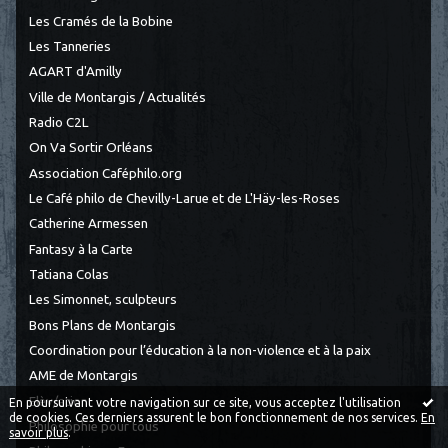
Les Cramés de la Bobine
Les Tanneries
AGART d'Amilly
Ville de Montargis / Actualités
Radio C2L
On Va Sortir Orléans
Association Caféphilo.org
Le Café philo de Chevilly-Larue et de L'Häy-les-Roses
Catherine Armessen
Fantasy à la Carte
Tatiana Colas
Les Simonnet, sculpteurs
Bons Plans de Montargis
Coordination pour l’éducation à la non-violence et à la paix
AME de Montargis
Elèv/ation
En poursuivant votre navigation sur ce site, vous acceptez l'utilisation
de cookies. Ces derniers assurent le bon fonctionnement de nos services.
En
Philosophie pour tous
savoir plus
.