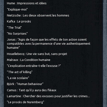
Hume : Impressions et idées
"Explique-moi"
Nietzsche : Les dieux observent les hommes
Kafka : Le procès
"The Trial"
"No Surprises"
Jonas : "Agis de façon que les effets de ton action soient
compatibles avec la permanence d’une vie authentiquement
humaine"
Houellebecq : Une vie sans but, sans projet
Malraux : La Condition humaine
"L’explication entraîne-t-elle l’excuse ?"
"The act of killing"
"La vie scolaire"
Björk : "Human behaviour"
Camus : Tant qu'il y aura des fléaux
Lamartine : Chercher des excuses pour justifier les crimes...
"Le procès de Nuremberg"