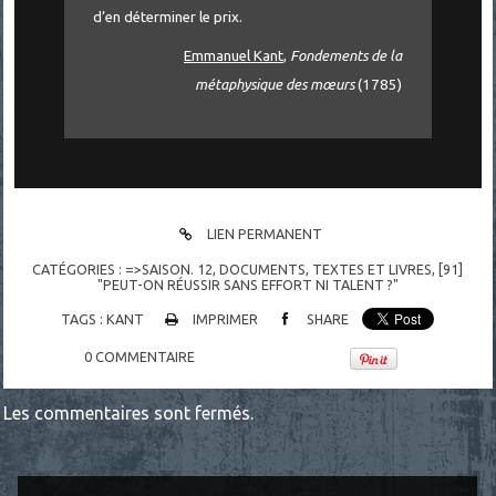
d’en déterminer le prix.
Emmanuel Kant
,
Fondements de la
métaphysique des mœurs
(1785)
LIEN PERMANENT
CATÉGORIES :
=>SAISON. 12
,
DOCUMENTS
,
TEXTES ET LIVRES
,
[91]
"PEUT-ON RÉUSSIR SANS EFFORT NI TALENT ?"
TAGS :
KANT
IMPRIMER
SHARE
0
COMMENTAIRE
Les commentaires sont fermés.