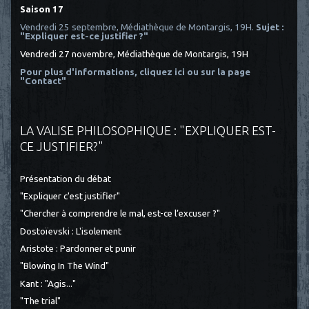
Saison 17
Vendredi 25 septembre, Médiathèque de Montargis, 19H.
Sujet :
"Expliquer est-ce justifier ?"
Vendredi 27 novembre, Médiathèque de Montargis, 19H
Pour plus d'informations, cliquez ici
ou sur la page
"Contact"
LA VALISE PHILOSOPHIQUE : "EXPLIQUER EST-
CE JUSTIFIER?"
Présentation du débat
"Expliquer c'est justifier"
"Chercher à comprendre le mal, est-ce l’excuser ?"
Dostoïevski : L'isolement
Aristote : Pardonner et punir
"Blowing In The Wind"
Kant : "Agis..."
"The trial"